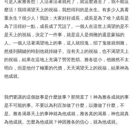
可是人家雅各想：人活著活著就死了，就這麼過去了，我不能這
麼活！我得渴望天上的祝福，我想得到的是永生。有多少人真看
重永生？很少人！我說：大家好好成長，成長是為了啥？成長是
為了活得好一點，成長成了咒詛了。一個人在這世上渴望的是不
是天上的祝福，決定了一件事，就是這人是倒黴的還是蒙福的
人。一個人活著渴望地上的事，這人就招鬼，招了鬼後就倒黴，
然後到關鍵的時刻他就掉鏈子。沒有天上的祝福，也不渴望天上
的祝福，結果在這地上充滿了勞苦愁煩。雅各從小，他雖然不太
明白，但是他付了極重的代價，天天渴望天上的祝福，結果神為
他成就。
我們要講的這個故事是什麼故事？那簡直了！神為雅各成就的事
是不可能的事。不要以為利百加做了什麼，以撒做了什麼，不
是。雅各渴慕天上的事神就為他成就，雅各真的渴慕，神也就真
為他成就。怎麼為他成就？神因雅各的信心，就為他成就。