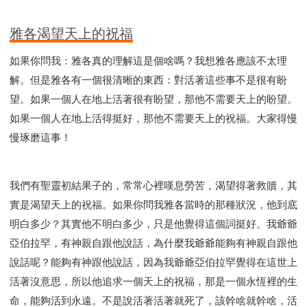
雅各渴望天上的祝福
如果你問我：雅各真的理解這是個啥嗎？我想雅各應該不太理
解。但是雅各有一個很清晰的東西：對活著這些事不是很有盼
望。如果一個人在地上活著很有盼望，那他不需要天上的盼望。
如果一個人在地上活得挺好，那他不需要天上的祝福。大家得慢
慢琢磨這事！
我們有聖靈初結果子的，常常心裡嘆息勞苦，渴望得著救贖，其
實是渴望天上的祝福。如果你問我雅各當時的那種狀況，他到底
明白多少？其實他不明白多少，只是他覺得這個詞挺好。我爺爺
亞伯拉罕，有神親自跟他說話，為什麼我爺爺能夠有神親自跟他
說話呢？能夠有神跟他說話，因為我爺爺亞伯拉罕覺得在這世上
活著沒意思，所以他追求一個天上的祝福，那是一個永恆裡的生
命，能夠活到永遠。不是說活著活著就死了，該幹啥就幹啥，活