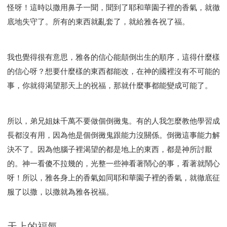
怪呀！這時以撒用鼻子一聞，聞到了耶和華園子裡的香氣，就徹
底地失守了。所有的東西就亂套了，就給雅各祝了福。
我也覺得很有意思，雅各的信心能顛倒出生的順序，這得什麼樣
的信心呀？想要什麼樣的東西都能改，在神的國裡沒有不可能的
事，你就得渴望那天上的祝福，那就什麼事都能變成可能了。
所以，弟兄姐妹千萬不要做個倒黴鬼。有的人我怎麼教他學習成
長都沒有用，因為他是個倒黴鬼跟能力沒關係。倒黴這事能力解
決不了。因為他腦子裡渴望的都是地上的東西，都是神所討厭
的。神一看傻不拉幾的，光整一些神看著鬧心的事，看著就鬧心
呀！所以，雅各身上的香氣如同耶和華園子裡的香氣，就徹底征
服了以撒，以撒就為雅各祝福。
天上的福氣