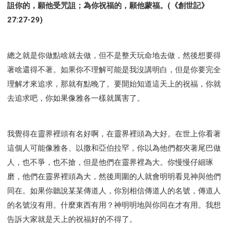
詛你的，願他受咒詛；為你祝福的，願他蒙福。(《創世記》
27:27-29)
總之就是你做點啥就去做，但不是整天玩命地去做，然後想要得
著啥還得不著。如果你不理解可能是我沒講明白，但是你要完全
理解才來追求，那就有點晚了。要開始知道這天上的祝福，你就
去追求吧，你如果像雅各一樣就厲害了。
我覺得在靈界裡頭有名好啊，在靈界裡頭為大好。在世上你看著
這個人可能像雅各、以撒和亞伯拉罕，你以為他們都夾著尾巴做
人，也不爭，也不搶，但是他們在靈界裡為大。你慢慢仔細琢
磨，他們在靈界裡頭為大，然後周圍的人就會明明看見神與他們
同在。如果你聽說某某傳道人，你別相信傳道人的名號，傳道人
的名號沒有用。什麼東西有用？神明明地與你同在才有用。我想
告訴大家就是天上的祝福好的不得了。