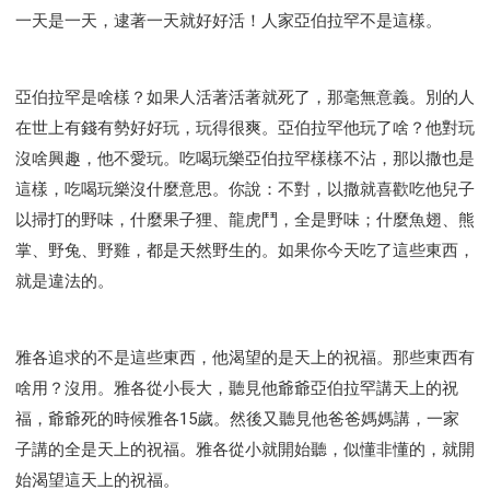
一天是一天，逮著一天就好好活！人家亞伯拉罕不是這樣。
亞伯拉罕是啥樣？如果人活著活著就死了，那毫無意義。別的人
在世上有錢有勢好好玩，玩得很爽。亞伯拉罕他玩了啥？他對玩
沒啥興趣，他不愛玩。吃喝玩樂亞伯拉罕樣樣不沾，那以撒也是
這樣，吃喝玩樂沒什麼意思。你說：不對，以撒就喜歡吃他兒子
以掃打的野味，什麼果子狸、龍虎鬥，全是野味；什麼魚翅、熊
掌、野兔、野雞，都是天然野生的。如果你今天吃了這些東西，
就是違法的。
雅各追求的不是這些東西，他渴望的是天上的祝福。那些東西有
啥用？沒用。雅各從小長大，聽見他爺爺亞伯拉罕講天上的祝
福，爺爺死的時候雅各15歲。然後又聽見他爸爸媽媽講，一家
子講的全是天上的祝福。雅各從小就開始聽，似懂非懂的，就開
始渴望這天上的祝福。