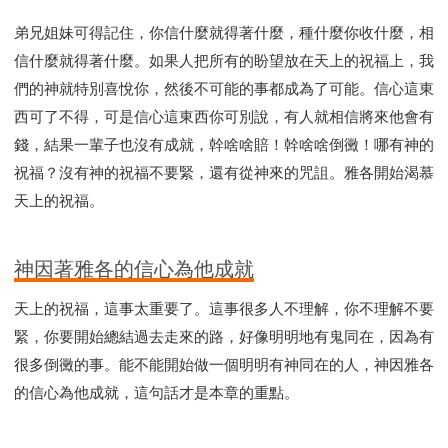
弟兄姐妹可得記住，你信什麼就得著什麼，種什麼你收什麼，相
信什麼就得著什麼。如果人把所有的盼望放在天上的祝福上，我
們的神就特別喜悅你，然後不可能的事都成為了可能。信心這東
西可了不得，可是信心這東西你可別說，有人就相信將來他會有
錢，結果一輩子也沒有成就，幹啥啥賠！幹啥啥倒黴！哪有神的
祝福？沒有神的祝福不要緊，還有從神來的咒詛。雅各開始渴慕
天上的祝福。
神因著雅各的信心為他成就
天上的祝福，這事太重要了。這事很多人不理解，你不理解不要
緊，你要開始總結過去走來的路，好像明明地有鬼同在，因為有
很多倒黴的事。能不能開始做一個明明有神同在的人，神因雅各
的信心為他成就，這句話才是本章的重點。