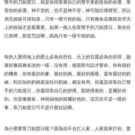
雙手的刀劍度日，就是你得靠著自己的雙手來創造你的命運，掌
管你的命運。神不管的，也不是神不管，神可能往壞裡管。所以
弟兄姐妹可得知道，只有一樣可祝的福。只有雅各這條路追求天
上的祝福才是最重要。如果一個人依靠雙手的刀劍度日，靠你自
己拼搏，那是咒詛啊，因為只有一樣可祝的福。
有的人覺得地上的肥土必為你所住，天上的甘露必為你所得，聽
著好像跟雅各說的一樣，沒有用，後面那句話才要命。你有很好
的機會，你有最好的爹、最好的媽、最好的爺爺、還有最好的奶
姥，利百加的奶媽底波拉叫奶姥，都沒有用。你還是得靠自己雙
手的刀劍度日，你還得靠自己的拼搏。那拼搏來的，是屬於你
的。但是像雅各，神祝福他的就屬於他的。這完全不是一樣的
事，靠刀劍度日可不是什麼好話啊。
為什麼要靠刀劍度日呢？因為你不去打人家，人家就來打你。要