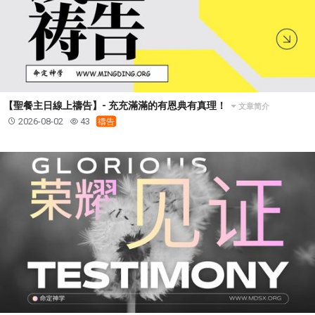
【聖餐主日線上禱告】- 充充滿滿的有恩典有真理！
文章简介
2026-08-02
43
禱告