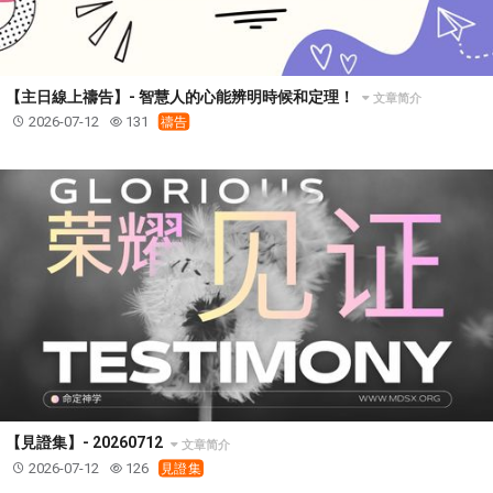
【主日線上禱告】- 智慧人的心能辨明時候和定理！
文章简介
2026-07-12
131
禱告
【見證集】- 20260712
文章简介
2026-07-12
126
見證集