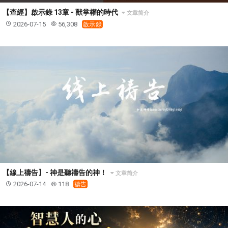
【查經】啟示錄 13章 - 獸掌權的時代
文章简介
2026-07-15
56,308
啟示錄
【線上禱告】- 神是聽禱告的神！
文章简介
2026-07-14
118
禱告