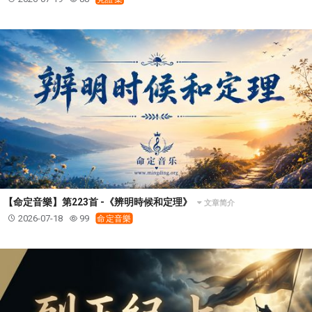
【命定音樂】第223首 -《辨明時候和定理》
文章简介
2026-07-18
99
命定音樂