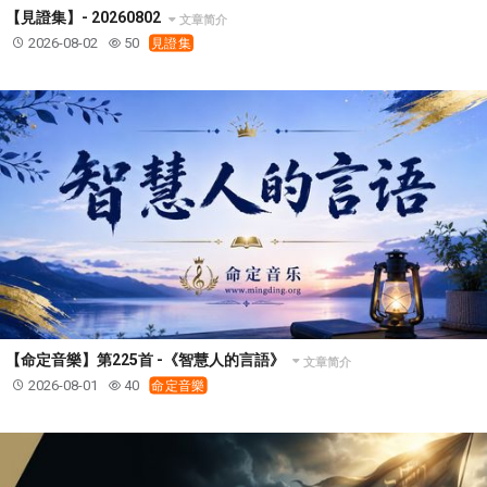
【見證集】- 20260802
文章简介
2026-08-02
50
見證集
【命定音樂】第225首 -《智慧人的言語》
文章简介
2026-08-01
40
命定音樂