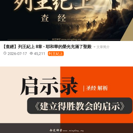
【查經】列王紀上 8章 - 耶和華的榮光充滿了聖殿
文章简介
2026-07-17
45,211
列王紀上