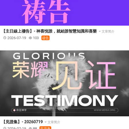
【主日線上禱告】- 神喜悅誰，就給誰智慧知識和喜樂
文章简介
2026-07-19
103
禱告
【見證集】- 20260719
文章简介
2026-07-19
88
見證集