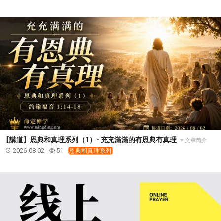
研習會02 - 醫治釋放
研習會02 - 如何查聖經
研習會02 - 得著命定成為祝福
研習會02 - 得勝教會的啟示
研習會02 - 教會的牧養
研習會03 - 醫治釋放特會
研習會03 - 成為門徒特會
【講道】恩典和真理系列（1）- 充充滿滿的有恩典有真理
文章简介
2026-08-02
51
恩典和真理系列