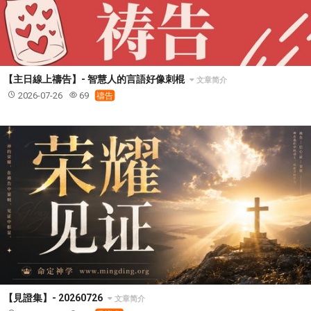
【主日線上禱告】- 智慧人的言語好像刺棍
文章简介
2026-07-26
69
禱告
【見證集】- 20260726
文章简介