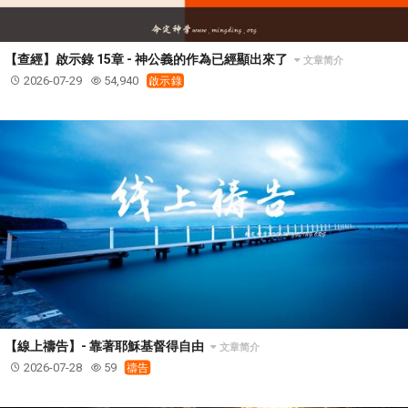
【查經】啟示錄 15章 - 神公義的作為已經顯出來了
文章简介
2026-07-29
54,940
啟示錄
【線上禱告】- 靠著耶穌基督得自由
文章简介
2026-07-28
59
禱告