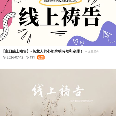
【主日線上禱告】- 智慧人的心能辨明時候和定理！
文章简介
2026-07-12
131
禱告