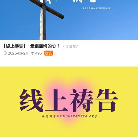
【線上禱告】- 憂傷痛悔的心！
文章简介
2026-03-24
496
禱告