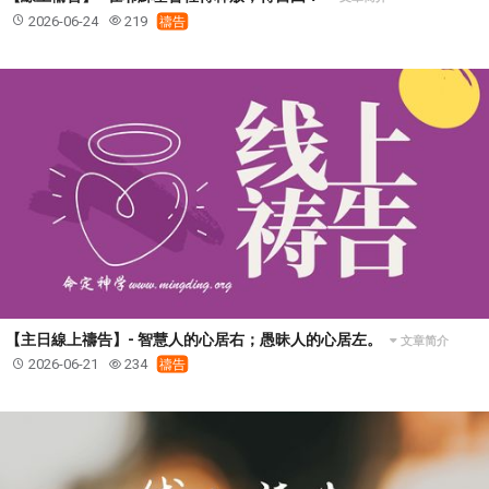
2026-06-24
219
禱告
【主日線上禱告】- 智慧人的心居右；愚昧人的心居左。
文章简介
2026-06-21
234
禱告