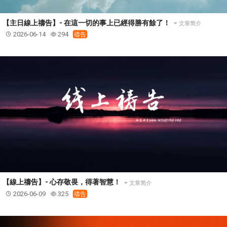
【主日線上禱告】- 在這一切的事上已經得勝有餘了！
文章简介
2026-06-14
294
禱告
【線上禱告】- 心存敬畏，得著智慧！
文章简介
2026-06-09
325
禱告