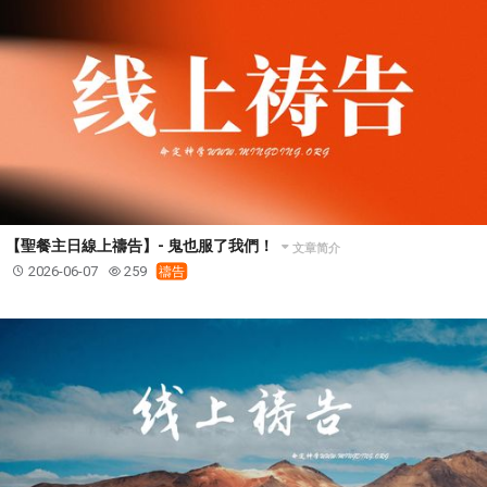
【聖餐主日線上禱告】- 鬼也服了我們！
文章简介
2026-06-07
259
禱告