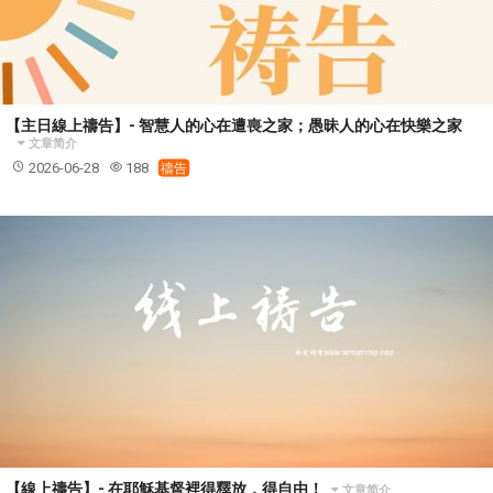
【主日線上禱告】- 智慧人的心在遭喪之家；愚昧人的心在快樂之家
文章简介
2026-06-28
188
禱告
【線上禱告】- 在耶穌基督裡得釋放，得自由！
文章简介