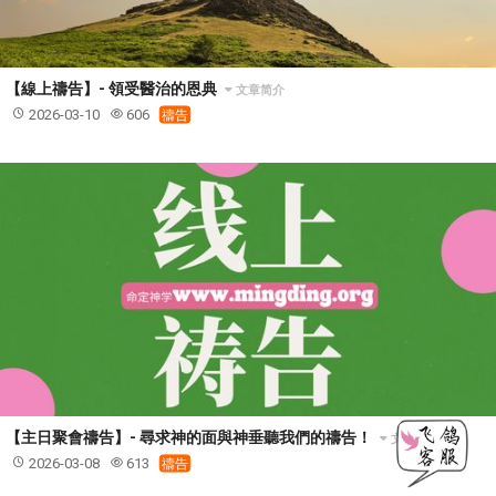
【線上禱告】- 領受醫治的恩典
文章简介
2026-03-10
606
禱告
【主日聚會禱告】- 尋求神的面與神垂聽我們的禱告！
文章简介
2026-03-08
613
禱告