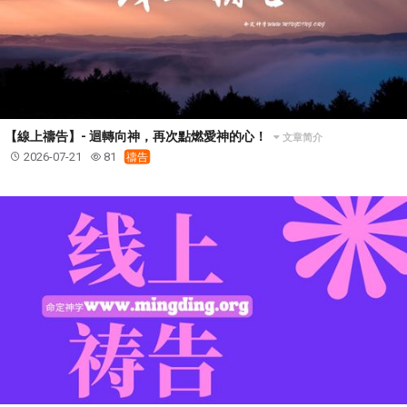
【線上禱告】- 迴轉向神，再次點燃愛神的心！
文章简介
2026-07-21
81
禱告