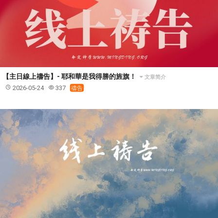
【主日線上禱告】- 耶和華是我得勝的旌旗！
文章简介
2026-05-24
337
禱告