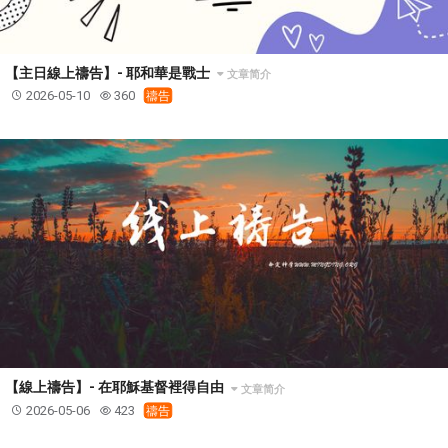
【主日線上禱告】- 耶和華是戰士
文章简介
2026-05-10
360
禱告
【線上禱告】- 在耶穌基督裡得自由
文章简介
2026-05-06
423
禱告