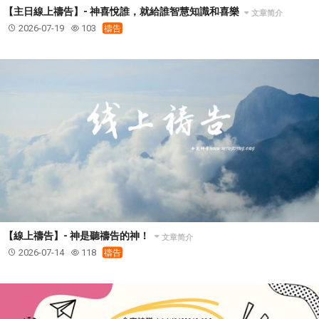
【主日線上禱告】- 神喜悅誰，就給誰智慧知識和喜樂
文章简介
2026-07-19
103
禱告
【線上禱告】- 神是聽禱告的神！
文章简介
2026-07-14
118
禱告