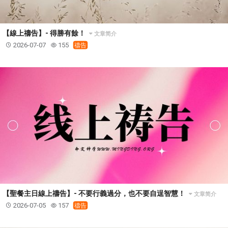
【線上禱告】- 得勝有餘！
文章简介
2026-07-07
155
禱告
【聖餐主日線上禱告】- 不要行義過分，也不要自逞智慧！
文章简介
2026-07-05
157
禱告