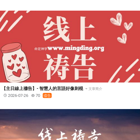
研習會02 - 醫治釋放
研習會02 - 如何查聖經
研習會02 - 得著命定成為祝福
研習會02 - 得勝教會的啟示
研習會02 - 教會的牧養
研習會03 - 醫治釋放特會
研習會03 - 成為門徒特會
【主日線上禱告】- 智慧人的言語好像刺棍
文章简介
2026-07-26
70
禱告