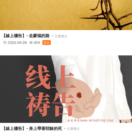
【線上禱告】- 走蒙福的路
文章简介
2026-04-28
439
禱告
【線上禱告】- 身上帶著耶穌的死
文章简介