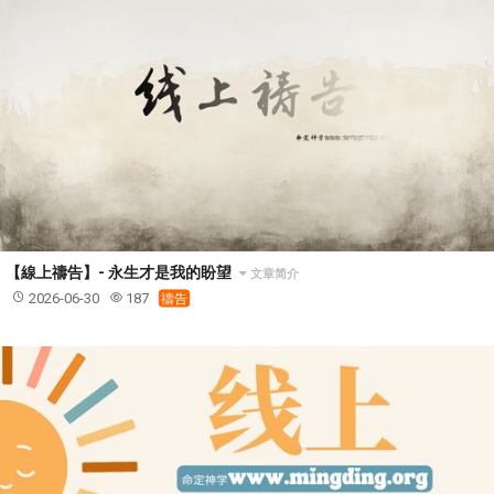
【線上禱告】- 永生才是我的盼望
文章简介
2026-06-30
187
禱告