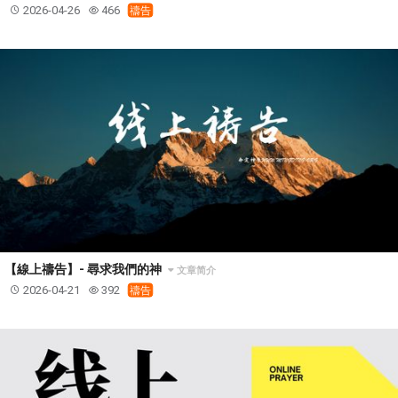
2026-04-26
466
禱告
【線上禱告】- 尋求我們的神
文章简介
2026-04-21
392
禱告