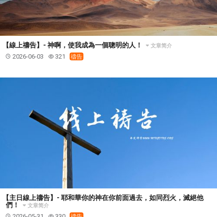
【線上禱告】- 神啊，使我成為一個聰明的人！
文章简介
2026-06-03
321
禱告
【主日線上禱告】- 耶和華你的神在你前面過去，如同烈火，滅絕他
們！
文章简介
2026-05-31
330
禱告