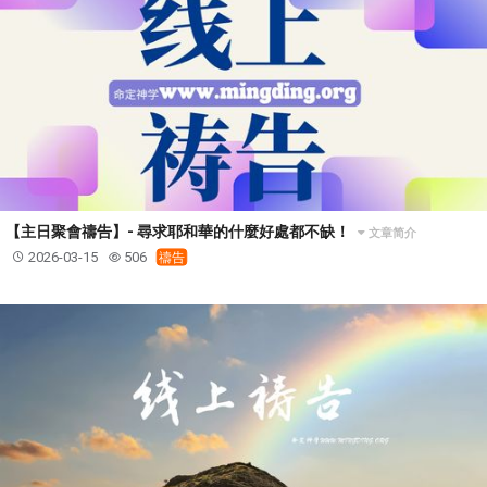
【主日聚會禱告】- 尋求耶和華的什麼好處都不缺！
文章简介
2026-03-15
506
禱告