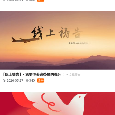
【線上禱告】- 我要得著這榮耀的職分！
文章简介
2026-05-27
340
禱告