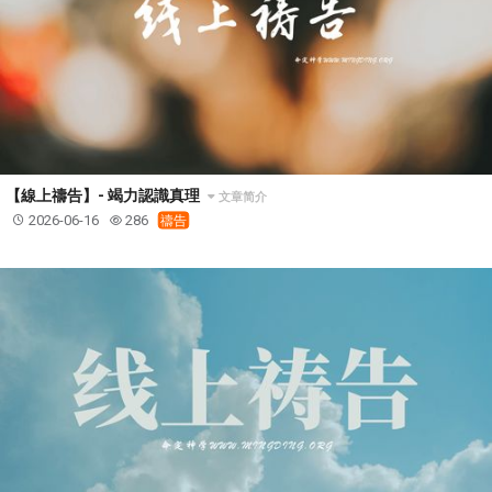
【線上禱告】- 竭力認識真理
文章简介
2026-06-16
286
禱告