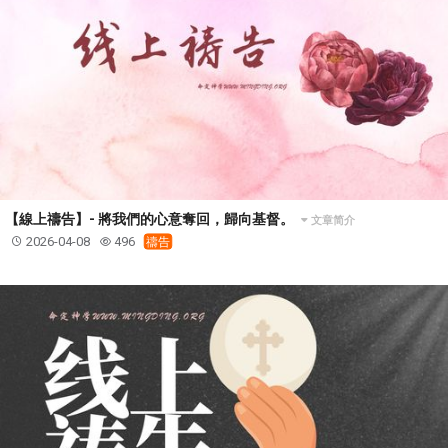
【線上禱告】- 將我們的心意奪回，歸向基督。
文章简介
2026-04-08
496
禱告