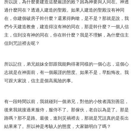
所以說，為什麼要建造這麼嚴謹的殿？因為神要與人同在。神透
過什麼同在？透過人建造的聖殿。如果人建造的聖殿沒有神同
在，你建個破房子幹什麼？還累得夠嗆，是不是？那就是說，我
們今天建造教會，建造得沒有神的同在，那是幹什麼？一個人信
主，信到沒有神的同在，你在幹什麼？我是不理解，為什麼信主
信到咒詛裡去呢？
所以記住，弟兄姐妹全部跟我能夠得著同樣的一個心志，這個心
志就是在神面前，有一個嚴謹的態度。如果不是，早點悔改。我
可跟大家說，信主是個高風險的事。
有一段時間以前，我就碰到一個弟兄，對他的小牧者識別善惡，
後來我就接過來服侍，服侍不了。那傢伙，老自以為是了。那是
路嗎？那不是路。最後，進到災禍裡去，那就是咒詛真的是長出
結果來了。所以神是考驗人的態度，大家聽明白了嗎？