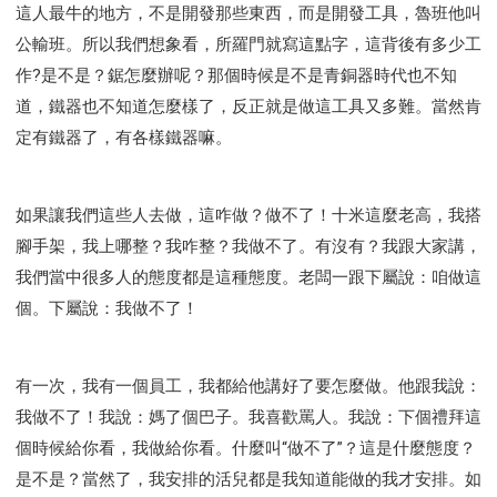
這人最牛的地方，不是開發那些東西，而是開發工具，魯班他叫
公輸班。所以我們想象看，所羅門就寫這點字，這背後有多少工
作?是不是？鋸怎麼辦呢？那個時候是不是青銅器時代也不知
道，鐵器也不知道怎麼樣了，反正就是做這工具又多難。當然肯
定有鐵器了，有各樣鐵器嘛。
如果讓我們這些人去做，這咋做？做不了！十米這麼老高，我搭
腳手架，我上哪整？我咋整？我做不了。有沒有？我跟大家講，
我們當中很多人的態度都是這種態度。老闆一跟下屬說：咱做這
個。下屬說：我做不了！
有一次，我有一個員工，我都給他講好了要怎麼做。他跟我說：
我做不了！我說：媽了個巴子。我喜歡罵人。我說：下個禮拜這
個時候給你看，我做給你看。什麼叫“做不了”？這是什麼態度？
是不是？當然了，我安排的活兒都是我知道能做的我才安排。如