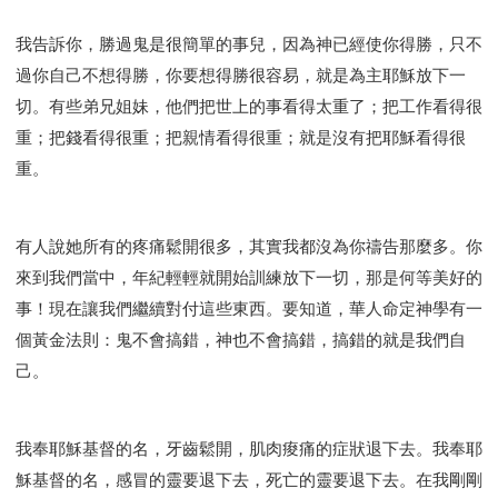
我告訴你，勝過鬼是很簡單的事兒，因為神已經使你得勝，只不
過你自己不想得勝，你要想得勝很容易，就是為主耶穌放下一
切。有些弟兄姐妹，他們把世上的事看得太重了；把工作看得很
重；把錢看得很重；把親情看得很重；就是沒有把耶穌看得很
重。
有人說她所有的疼痛鬆開很多，其實我都沒為你禱告那麼多。你
來到我們當中，年紀輕輕就開始訓練放下一切，那是何等美好的
事！現在讓我們繼續對付這些東西。要知道，華人命定神學有一
個黃金法則：鬼不會搞錯，神也不會搞錯，搞錯的就是我們自
己。
我奉耶穌基督的名，牙齒鬆開，肌肉痠痛的症狀退下去。我奉耶
穌基督的名，感冒的靈要退下去，死亡的靈要退下去。在我剛剛