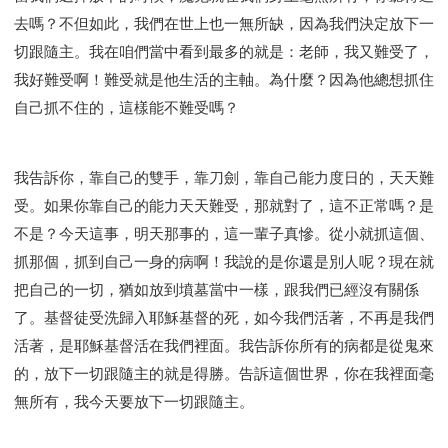
去嗎？不但如此，我們在世上也一無所缺，因為我們決定放下一
切跟隨主。我在咱們當中看到最多的就是：老師，我又難受了，
我好難受啊！難受就是他生活的主軸。為什麼？因為他總想抓住
自己抓不住的，這樣能不難受嗎？
我告訴你，靠自己的雙手，靠刀劍，靠自己能力度日的，天天難
受。如果你靠自己的能力天天難受，那就對了，這不正常嗎？是
不是？今天這事，明天那事的，這一輩子真慘。從小就抓這個、
抓那個，抓到自己一身的病啊！我說的是你還是別人呢？現在就
把自己的一切，猶如放到墳墓當中一樣，跟我們已經沒有關係
了。基督徒受洗歸入耶穌基督的死，如今我們活著，不再是我們
活著，是耶穌基督活在我們裡面。我告訴你所有的病都是從鬼來
的，放下一切跟隨主的就是得勝。告訴這個世界，你在我裡面毫
無所有，我今天要放下一切跟隨主。