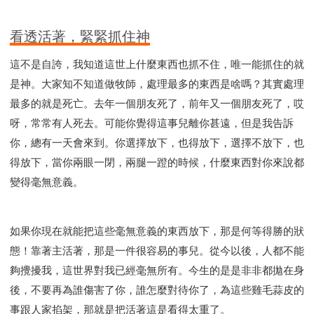
看透活著，緊緊抓住神
這不是自誇，我知道這世上什麼東西也抓不住，唯一能抓住的就
是神。大家知不知道做牧師，處理最多的東西是啥嗎？其實處理
最多的就是死亡。去年一個朋友死了，前年又一個朋友死了，哎
呀，常常有人死去。可能你覺得這事兒離你甚遠，但是我告訴
你，總有一天會來到。你選擇放下，也得放下，選擇不放下，也
得放下，當你兩眼一閉，兩腿一蹬的時候，什麼東西對你來說都
變得毫無意義。
如果你現在就能把這些毫無意義的東西放下，那是何等得勝的狀
態！靠著主活著，那是一件很容易的事兒。從今以後，人都不能
夠攪擾我，這世界對我已經毫無所有。今生的是是非非都拋在身
後，不要再為誰傷害了你，誰怎麼對待你了，為這些雞毛蒜皮的
事跟人家掐架，那就是把活著這是看得太重了。