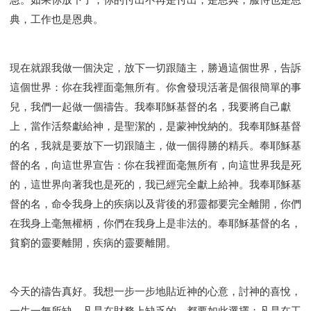
典，工作也是恩典。
現在就跟我做一個決定，放下一切跟隨主，勝過這個世界，告訴
這個世界：你在我裡面毫無所有。你會發現活著是個很簡單的事
兒，我們一起做一個禱告。我奉耶穌基督的名，我要將自己獻
上，當作活祭獻給神，是聖潔的，是蒙神悅納的。我奉耶穌基督
的名，我就是要放下一切跟隨主，做一個得勝的精兵。奉耶穌基
督的名，向這世界宣告：你在我裡面毫無所有，向這世界我是死
的，這世界向著我也是死的，我已經完全獻上給神。我奉耶穌基
督的名，命令我身上的疾病以及背後的邪靈都要完全離開，你們
在我身上毫無權柄，你們在我身上是非法的。奉耶穌基督的名，
貧窮的靈要離開，疾病的靈要離開。
今天的禱告真好。我想一步一步地貼近神的心意，討神的喜悅，
一生一無所缺。凡是在財務上缺乏的，都要如此選擇；凡是在工