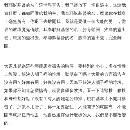
我耶穌基督的名向這世界宣告：我已經放下一切跟隨主，無論我
做什麼，都如同做給我的主。我奉耶穌基督的名，魔鬼你在我身
上毫無所有，你退下去離開我，我就是要做一個大能的勇士，徹
底的敗壞魔鬼仇敵。我奉耶穌基督的名，胯骨鬆開，疼痛的靈出
去，脹痛的靈出去。奉耶穌基督的名，脹痛的靈出去，完全離
開。
大家凡是為這些癌症患者禱告的時候，要特別的小心，多在悟性
上教導，解決人腦子裡的垃圾，聽明白了嗎？大量的方言禱告有
沒有用？好像有用，好像沒有用，因為不解決人腦子裡的垃圾。
如果你不知道怎麼禱告，就要多學多效法。看一下這頸椎、腰椎
和脊椎都好點了沒有？有人說她老公肺癌，現在基本上不開口禱
告了。那就不用管了，你一定要記住，人能開導的就開導，不能
開導就那任憑他去，他自己選擇做什麼樣的人，我們是不能改變
的。