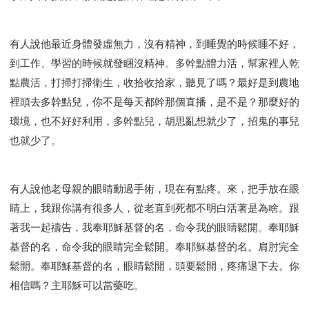
有人說他最近身體發虛無力，沒有精神，到睡覺的時候睡不好，
到工作、學習的時候就發睏沒精神。多幹點體力活，幫家裡人乾
點農活，打掃打掃衛生，收拾收拾家，聽見了嗎？最好是到農地
裡頭去多幹點兒，你不是每天都幹那個直播，是不是？那麼好的
環境，也不好好利用，多幹點兒，胡思亂想就少了，招鬼的事兒
也就少了。
有人說他老母親的眼睛動過手術，現在有點疼。來，把手放在眼
睛上，我跟你講有很多人，從老直到死都不明白活著是為啥。跟
著我一起禱告，我奉耶穌基督的名，命令我的眼睛鬆開。奉耶穌
基督的名，命令我的眼睛完全鬆開。奉耶穌基督的名。肩肘完全
鬆開。奉耶穌基督的名，眼睛鬆開，頭要鬆開，疼痛退下去。你
相信嗎？主耶穌可以當藥吃。