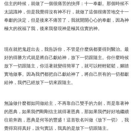
信主的時候，就做了一個很痛苦的抉擇：十一奉獻。那個時候不
太認識神，但是我覺得沒有神不行，就做了這個很痛苦地交十一
奉獻的決定，但是後來不痛苦了，我就開開心心的奉獻，因為神
極大的祝福了我，後來我發現神是極其信實的神。
現在就把鬼趕出去，我告訴你，不管是什麼病都要得到醫治。最
好的得勝方式就是將自己獻給神，放下一切跟隨主。你什麼時候
放下一切跟隨主，你活著就變得簡單了，就可以輕輕鬆鬆，腳踏
實地做事。因為我們都把自己獻給神了，將自己所有的一切都獻
給神，我們已經放下一切來跟隨主。
無論做什麼都如同做給主，不再靠自己雙手的力劍，而是靠著神
的恩典，如果我們剛剛信主就得著恩典，那如果我們好好地繼續
往前奔跑，恩典是何等的豐盛！這首歌名叫做《放下一切》，我
覺得寫得真好，說句實話，我真的是放下一切跟隨主。