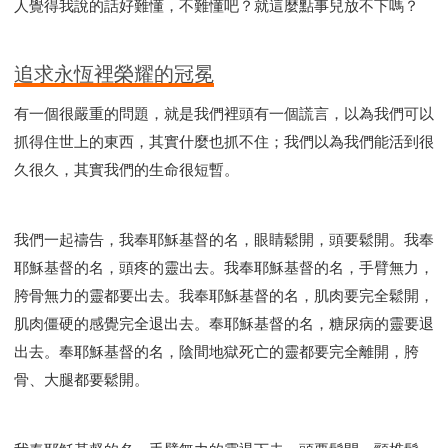
人覺得我說的話好難懂，不難懂吧？就這麼點事兒放不下嗎？
追求永恆裡榮耀的冠冕
有一個很嚴重的問題，就是我們裡頭有一個謊言，以為我們可以
抓得住世上的東西，其實什麼也抓不住；我們以為我們能活到很
久很久，其實我們的生命很短暫。
我們一起禱告，我奉耶穌基督的名，眼睛鬆開，頭要鬆開。我奉
耶穌基督的名，頭疼的靈出去。我奉耶穌基督的名，手臂無力，
胯骨無力的靈都要出去。我奉耶穌基督的名，肌肉要完全鬆開，
肌肉僵硬的感覺完全退出去。奉耶穌基督的名，糖尿病的靈要退
出去。奉耶穌基督的名，陰間地獄死亡的靈都要完全離開，胯
骨、大腿都要鬆開。