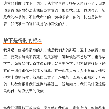
這首歌叫做《放下一切》，我非常喜歡，很多人理解不了，因為
他覺得他的命都是由他自己掌管的，但是我知道，我所有的一切
是我的神掌管。不但我所有的一切神掌管，你的一切也是神掌
管，我們唯一的選擇就是做神喜悅的人。
放下是得勝的根本
我見過一個活得最慘的人，他是我們家的鄰居，五十多歲得了癌
症，要死的時候不肯死，鬼哭狼嚎，這時候他不想放下，也得放
下了。如果我們知道這個道理，就早點放下，那不是更好嗎？所
有的一切會跟你一起進入墳墓。有一個老人家，八十多歲，他說
他六十歲的時候，就為自己買了一座墳墓，因為人都知道，所有
的一切都會跟著我們進到墳墓裡去，既然如此，我們為什麼還要
為此付上這麼沉重的代價？
當我們選擇放下的時候，魔鬼就在我們身上毫無所有，你聽得進