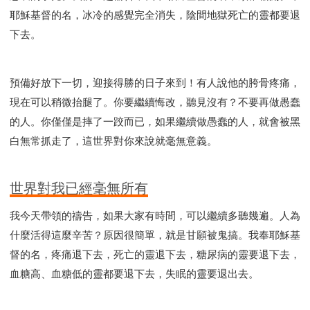
耶穌基督的名，冰冷的感覺完全消失，陰間地獄死亡的靈都要退
下去。
預備好放下一切，迎接得勝的日子來到！有人說他的胯骨疼痛，
現在可以稍微抬腿了。你要繼續悔改，聽見沒有？不要再做愚蠢
的人。你僅僅是摔了一跤而已，如果繼續做愚蠢的人，就會被黑
白無常抓走了，這世界對你來說就毫無意義。
世界對我已經毫無所有
我今天帶領的禱告，如果大家有時間，可以繼續多聽幾遍。人為
什麼活得這麼辛苦？原因很簡單，就是甘願被鬼搞。我奉耶穌基
督的名，疼痛退下去，死亡的靈退下去，糖尿病的靈要退下去，
血糖高、血糖低的靈都要退下去，失眠的靈要退出去。