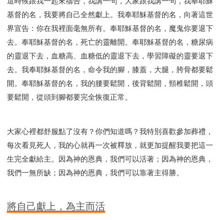
這時候跟我一起來禱告，我講一句，大家跟我講一句，我奉耶穌
基督的名，我要將自己全然獻上。我奉耶穌基督的名，向著這世
界宣告：你在我裡面毫無所有。奉耶穌基督的名，魔鬼你要退下
去。奉耶穌基督的名，死亡的靈離開。奉耶穌基督的名，糖尿病
的靈退下去，血糖高、血糖低的靈退下去，學習障礙的靈要退下
去。我奉耶穌基督的名，命令我的腳，膝蓋，大腿，胯骨都要鬆
開。奉耶穌基督的名，我的腰要鬆開，後背鬆開，頸椎鬆開，頭
要鬆開，從頭到腳都要完全恢復正常。
大家心裡都舒服點了沒有？你們知道嗎？我特別喜歡參加葬禮，
每次看見死人，我的心就再一次被釋放，就更加提醒我要把這一
生完全獻給主。因為神的恩典，我們可以活著；因為神的恩典，
我們一無所缺；因為神的恩典，我們可以靠著主得勝。
將自己獻上，為主而活