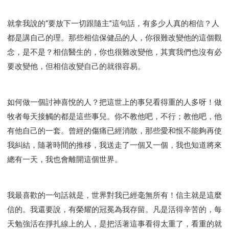
就拿我說的“要放下一切跟隨主”這句話，有多少人真的相信？人
都是講自己的理。那些相信保健品的人，你很難改變他的這個觀
念，是不是？相信醫生的，你也很難改變他，其實我們也沒有必
要改變他，但相信改變自己的就很容易。
如何做一個討神喜悅的人？把這世上的事兒看得重的人多呀！做
牧者每天接觸的都是這些事兒。你不教他吧，不行；教他吧，他
有他自己的一套。曾經的傷痛已經消散，那些愛和恨不能夠再使
我糾結，隨著時間的推移，我送走了一個又一個，我也知道將來
總有一天，我也會離開這個世界。
我最喜歡的一句話就是，世界對我已經毫無所有！信主就是這麼
信的。我還要說，有榮耀的冠冕為我存留。凡是活得辛苦的，每
天勉強活在掙扎線上的人，是把活著這事看得太重了，看重的就