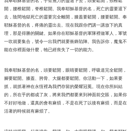
我奉耶穌基督的名，手臂無力的靈退下去，頭要鬆開，頸椎鬆
開，腰椎鬆開，脊椎鬆開。我奉耶穌基督的名，死亡的靈要退下
去，陰間地獄死亡的靈要完全離開，膝蓋要鬆開，腰要鬆開。奉
耶穌基督的名，疼痛的靈出去。現在我跟你們講一講放下的真
理，那是得勝的關鍵。如果你在耶穌基督的軍隊裡做軍人，軍號
一吹就要集合，號令一出我們就要衝鋒陷陣。我告訴你，魔鬼不
能在你裡面做什麼，牠已經喪失了一切的能力。
我奉耶穌基督的名，頭要鬆開，眼睛要鬆開，呼吸道完全鬆開，
腳要鬆開。膝蓋、胯骨、大腿都要鬆開。你活動一下，如果要
抓，就抓著神在永恆裡為我們存留的榮耀冠冕。現在你所糾結
的，所在乎的都成了灰，將來我們都要來到神面前交賬，如果你
不好好地做，還真的會有麻煩，不是在死了以後有麻煩，而是在
活著的時候就有麻煩了。