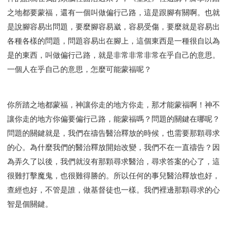
之地都要蒙福，還有一個叫做偏行己路，這是跟腳有關啊。也就
是說腳容易出問題，要麼腳容易崴，容易受傷，要麼就是容易出
各種各樣的問題，問題容易出在腳上，這個東西是一種很自以為
是的東西，叫做偏行己路，就是非常非常非常在乎自己的意思。
一個人在乎自己的意思，怎麼可能蒙福呢？
你所踏之地都蒙福，神讓你走的地方你走，那才能蒙福啊！神不
讓你走的地方你偏要偏行己路，能蒙福嗎？問題的關鍵在哪呢？
問題的關鍵就是，我們在禱告醫治釋放的時候，也需要那顆尋求
的心。為什麼我們的醫治釋放開始改變，我們不在一直禱告？因
為弄久了以後，我們就沒有那顆尋求醫治，尋求答案的心了，這
很難打擊魔鬼，也很難得勝的。所以任何的事兒醫治釋放也好，
查經也好，不管是誰，做基督徒也一樣。我們裡邊那顆尋求的心
智是個關鍵。