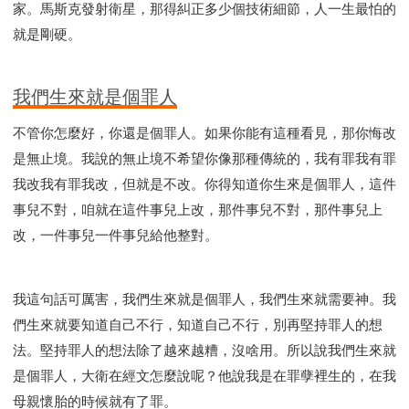
家。馬斯克發射衛星，那得糾正多少個技術細節，人一生最怕的
就是剛硬。
我們生來就是個罪人
不管你怎麼好，你還是個罪人。如果你能有這種看見，那你悔改
是無止境。我說的無止境不希望你像那種傳統的，我有罪我有罪
我改我有罪我改，但就是不改。你得知道你生來是個罪人，這件
事兒不對，咱就在這件事兒上改，那件事兒不對，那件事兒上
改，一件事兒一件事兒給他整對。
我這句話可厲害，我們生來就是個罪人，我們生來就需要神。我
們生來就要知道自己不行，知道自己不行，別再堅持罪人的想
法。堅持罪人的想法除了越來越糟，沒啥用。所以說我們生來就
是個罪人，大衛在經文怎麼說呢？他說我是在罪孽裡生的，在我
母親懷胎的時候就有了罪。