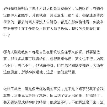
好好聽課聽明白了嗎？所以大衛是這麼學的，我告訴你，有條件
沒條件人都能學。其實我這一路走過來，很辛苦。都是連滾帶爬
學來的。很多時候人家沒人告訴你，都是在那偷偷地看，你說辛
苦不辛苦？在工作崗位上哪有人願意教你，我說的是那麼回事
不？
哪有人願意教你？都是自己在那坑坑窪窪學來的呀。我要講故
事，那很多故事可以講給你，也很激勵你們。英文也不行，內容
也不行，啥也不行，但我會學呀。咱們弟兄姐妹要知道，大衛有
這個態度，所以神揀選他，這是一個態度問題。
做錯了就改，這是個天經地義的事兒，是不是？這事兒我不會我
就學，這事兒我幹錯了就改。所以到了拔示巴的事，他搞錯了，
整天要快變成精神病的時候，他說這不行，不能再這麼下去，這