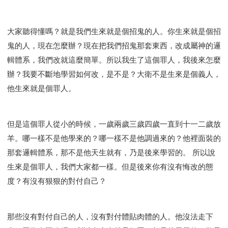
大家聽得懂嗎？就是我們生來就是個招鬼的人。你生來就是個招
鬼的人，現在怎麼辦？現在把我們招鬼那套東西，改成屬神的邏
輯體系，我們改就這麼簡單。所以我生了這個罪人，我後來怎麼
辦？我要不斷地學習如何改，是不是？大衛不是生來是個義人，
他生來就是個罪人。
但是這個罪人從小的時候，一歲兩歲三歲四歲一直到十一二歲放
羊。哪一樣不是他學來的？哪一樣不是他調過來的？他裡面裝的
那套邏輯體系，那不是他天生就有，乃是後來學習的。 所以說
生來是個罪人，我們大家都一樣。但是後來你有沒有悔改的態
度？有沒有狠狠的對付自己？
那些沒有對付自己的人，沒有對付體貼肉體的人。他沒法走下