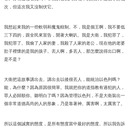
次，但這次我又沒制伏它。
我想起來我的一些軟弱和魔鬼轄制。不，我是個王啊，我不要低
三下四的，跟全民來宣告，開著大喇叭。我是大衛，我犯罪了，
我犯罪了。我偷了人家的妻，我殺了人家的老公，現在他的老婆
肚子裡懷的是我的孩子。丟人啊，多丟人，那怎麼說得出口啊，
是不是？
大衛把這故事講出去。講出去以後很丟人，能統治以色列嗎？
能，為什麼？因為原因很簡單。我就把你的道指教有過犯的人，
罪人必歸順你。聽明白了嗎？因為管理以色列，不是大衛裝出一
個非常道德高尚的人的形象，乃是靠著神。厲害啊，太厲害了。
所以這個誠實的態度，是所有態度當中最好的態度。所以我告訴