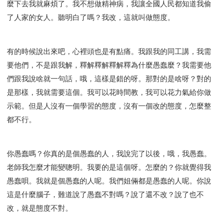
麼下去我就麻煩了。我不想做精神病，我讓全國人民都知道我偷
了人家的女人。聽明白了嗎？我改，這就叫做態度。
有的時候說出來吧，心裡頭也是有點痛。我跟我的同工講，我需
要他們，不是跟我解，釋解釋解釋解釋為什麼愚蠢麼？我需要他
們跟我說啥就一句話，哦，這樣是錯的呀。那對的是啥呀？對的
是那樣，我就需要這個。我可以花時間教，我可以花力氣給你做
示範。但是人沒有一個學習的態度，沒有一個改的態度，怎麼整
都不行。
你愚蠢嗎？你真的是個愚蠢的人，我說完了以後，哦，我愚蠢。
老師我怎麼才能變聰明。我要的是這個呀。怎麼的？你就覺得我
愚蠢唄。我就是個愚蠢的人呢。我們姐倆都是愚蠢的人呢。你說
這是什麼腦子，難道說了愚蠢不對嗎？說了還不改？說了也不
改，就是態度不對。