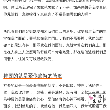
你,有的時候我也說一句，我說你愚蠢的時候,我是希望你變聰明
啊。你以為我說完了愚蠢就愚蠢了？不是。如果你想著我要棄絕
你咒詛我，棄絕啥呀？棄絕完了不還是個愚蠢的人嗎？
所以說咱們弟兄姐妹要知道我們自己的過犯。你要知道我們的罪
常在我們面前，罪就伏在我們門口，我們不需要神，我們怎麼
辦？如果沒有神，那罪就在我們面前。鬼就常常在我們身上。那
鬼在人身上人怎麼可能舒服呢？肯定難受，那在這個過程我們是
個罪人，但神又可以拯救我們。
神要的就是憂傷痛悔的態度
神要的就是一個憂傷痛悔的態度，不是獻祭。神啊，我給你只
雞，我給你只鴨，一頭豬，還是滷豬。沒有用，全都沒有用。因
為神要的是憂傷痛悔的心，憂傷痛悔的心神不輕看。你來到神的
面前，就別整別的了。就整這個，我是個罪人，我常常整錯，我