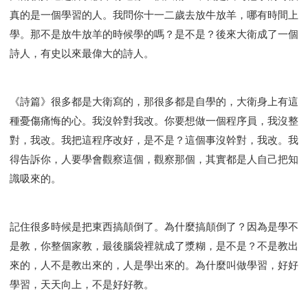
真的是一個學習的人。我問你十一二歲去放牛放羊，哪有時間上
學。那不是放牛放羊的時候學的嗎？是不是？後來大衛成了一個
詩人，有史以來最偉大的詩人。
《詩篇》很多都是大衛寫的，那很多都是自學的，大衛身上有這
種憂傷痛悔的心。我沒幹對我改。你要想做一個程序員，我沒整
對，我改。我把這程序改好，是不是？這個事沒幹對，我改。我
得告訴你，人要學會觀察這個，觀察那個，其實都是人自己把知
識吸來的。
記住很多時候是把東西搞顛倒了。為什麼搞顛倒了？因為是學不
是教，你整個家教，最後腦袋裡就成了漿糊，是不是？不是教出
來的，人不是教出來的，人是學出來的。為什麼叫做學習，好好
學習，天天向上，不是好好教。