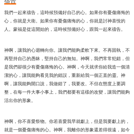
禱告
我們一起來禱告，這時候預備好自己的心。如果你有憂傷痛悔的
心，你就是大衛。如果你有憂傷痛悔的心，你就是討神喜悅的
人。蒙福是從這開始的，這時候預備好心，跟我一起來禱告。
神啊，讓我的心迴轉向你。讓我們能夠柔軟下來。不再固執，不
再堅持自己的愚昧，堅持自己的無知。神啊，我們常常犯錯，但
是我們卻很少有憂傷痛悔的心。神啊，今天就求你給我造一個清
潔的心，讓我能夠看見我的錯誤，重新給我一個正直的靈。神
啊，讓我能夠開口說，我做錯了，我要改。不但在態度上要調
整，在每一件大事小事上，我們都要有這樣的改變，讓我們能夠
活出你的形象。
神啊，你不喜愛祭物。你若喜愛我早就獻上，但是我要獻上的，
就是一個憂傷痛悔的心。神啊，我離你的形象還差得很遠，如今