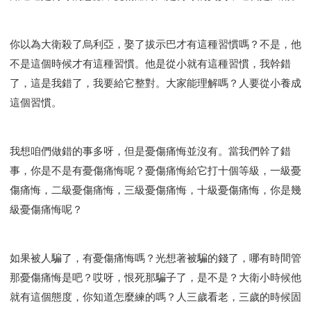
你以為大衛殺了烏利亞，娶了拔示巴才有這種習慣嗎？不是，他
不是這個時候才有這種習慣。他是從小就有這種習慣，我幹錯
了，這是我錯了，我要給它整對。大家能理解嗎？人要從小養成
這個習慣。
我想咱們做錯的事多呀，但是憂傷痛悔並沒有。當我們幹了錯
事，你是不是有憂傷痛悔呢？憂傷痛悔給它打十個等級，一級憂
傷痛悔，二級憂傷痛悔，三級憂傷痛悔，十級憂傷痛悔，你是幾
級憂傷痛悔呢？
如果被人騙了，有憂傷痛悔嗎？光想著被騙的錢了，哪有時間管
那憂傷痛悔是吧？哎呀，恨死那騙子了，是不是？大衛小時候他
就有這個態度，你知道怎麼練的嗎？人三歲看老，三歲的時候固