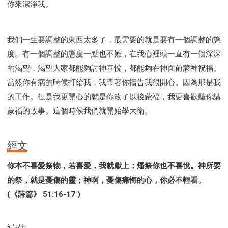
你來潔淨我。
我們一生要調整的東西太多了，最需要的就是要有一個調整的態
度。有一個調整的態度一點也不難，在我心裡頭一直有一個深深
的渴望，渴望大家都能夠討神喜悅，都能夠在神面前蒙神祝福。
當然你有病的時候打給我，我帶著你禱告我很開心。因為那是我
的工作。但是我更開心的就是你改了以後蒙福，我更喜歡聽你講
蒙福的故事。這個時候我們就開始學大衛。
經文
你本不喜愛祭物，若喜愛，我就獻上；燔祭你也不喜悅。神所要
的祭，就是憂傷的靈；神啊，憂傷痛悔的心，你必不輕看。
(《詩篇》 51:16-17 )