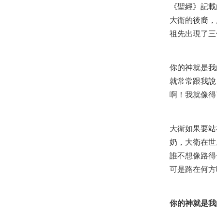
《聖經》記載
大衛的後裔，
祖先出現了三
你的神就是我
就常常跟我說
啊！我就像得
大衛如果要站
奶，大衛在世
誰不想像路得
可是路在何方
你的神就是我