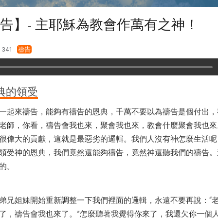
告】- 主耶穌為教會作萬有之神！
341
禱告
典的領受
一起來禱告，能夠有禱告的恩典，千萬不要以為禱告是個付出，
老師，你看，禱告會我也來，聚會我也來，教會什麼聚會我也來
很偉大的貢獻，這就是最惡劣的邏輯。我們人沒有神怎麼生活呢
領受神的恩典，我們竟然還能夠禱告，竟然神還聽我們的禱告。
的。
弟兄姐妹開始重新調整一下我們裡面的邏輯，永遠不要再說：“
了，禱告會我也來了。”怎麼聽著我覺得你來了，我還欠你一個