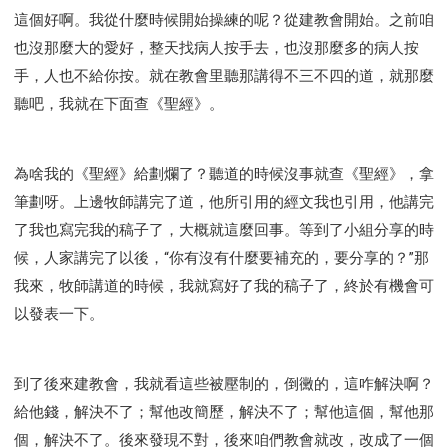
這個好啊。我從什麼時候開始操練的呢？從建教會開始。之前咱
也沒那麼大的愛好，整天找病人按手去，也沒那麼多的病人按
手，人也不給你按。就在教會里聽那講得不三不四的道，就那麼
聽吧，我就在下面查《聖經》。
為啥我的《聖經》給劃爛了？聽道的時候沒事就查《聖經》，拿
筆劃呀。上邊牧師講完了道，他所引用的經文我也引用，他講完
了我也寫完我的稿子了，大概就這麼回事。等到了小組分享的時
候，人家講完了以後，“你有沒有什麼要補充的，要分享的？”那
我來，牧師講道的時候，我就寫好了我的稿子了，終於有機會可
以發表一下。
到了後來建教會，我就看這些被壓制的，倒黴的，這咋解決啊？
給他錢，解決不了；幫他改簡歷，解決不了；幫他這個，幫他那
個，解決不了。後來發現不對，後來咱們教會就改，改成了一個