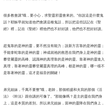
很多教會講“哦，要小心，求聖靈邪靈會來的。”你說這是什麼鬼
話？耶穌早就知道他們會講這種鬼話，所以把這些話記在《聖
經》裡，記在《聖經》裡他們也不好好讀，他們也不想好好讀。
趕鬼靠的是神的靈，要不然沒有能力；說新方言靠的是神的靈；
手能拿蛇靠的是神的靈；神成就祂的救恩在我們身上是神的靈；
攀登屬靈的高峰、認識神的真理靠的是神的靈。靠著神的靈進入
真理，靠著神的靈攀登屬靈真理的高峰，都是神的靈，哪一樣不
是靠著神的靈，這才是福音的關鍵！
弟兄姐妹，千萬不要整“哦，老師，那個稻盛和夫寫的那個《活
法》《幹法》跟你講的可像了。”那能像嗎？是主的靈在我們身
上，這是本質的差別。所以弟兄姐妹，當神的靈降在我們身上，