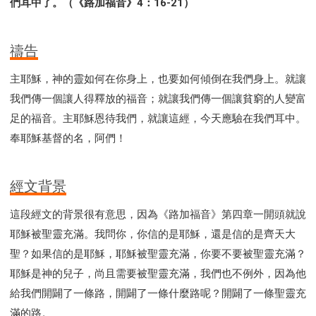
們耳中了。（《路加福音》4：16-21）
禱告
主耶穌，神的靈如何在你身上，也要如何傾倒在我們身上。就讓
我們傳一個讓人得釋放的福音；就讓我們傳一個讓貧窮的人變富
足的福音。主耶穌恩待我們，就讓這經，今天應驗在我們耳中。
奉耶穌基督的名，阿們！
經文背景
這段經文的背景很有意思，因為《路加福音》第四章一開頭就說
耶穌被聖靈充滿。我問你，你信的是耶穌，還是信的是齊天大
聖？如果信的是耶穌，耶穌被聖靈充滿，你要不要被聖靈充滿？
耶穌是神的兒子，尚且需要被聖靈充滿，我們也不例外，因為他
給我們開闢了一條路，開闢了一條什麼路呢？開闢了一條聖靈充
滿的路。