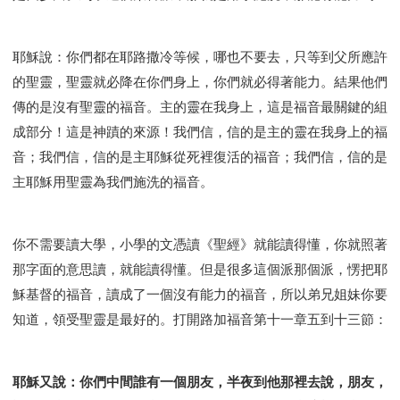
耶穌說：你們都在耶路撒冷等候，哪也不要去，只等到父所應許
的聖靈，聖靈就必降在你們身上，你們就必得著能力。結果他們
傳的是沒有聖靈的福音。主的靈在我身上，這是福音最關鍵的組
成部分！這是神蹟的來源！我們信，信的是主的靈在我身上的福
音；我們信，信的是主耶穌從死裡復活的福音；我們信，信的是
主耶穌用聖靈為我們施洗的福音。
你不需要讀大學，小學的文憑讀《聖經》就能讀得懂，你就照著
那字面的意思讀，就能讀得懂。但是很多這個派那個派，愣把耶
穌基督的福音，讀成了一個沒有能力的福音，所以弟兄姐妹你要
知道，領受聖靈是最好的。打開路加福音第十一章五到十三節：
耶穌又說：你們中間誰有一個朋友，半夜到他那裡去說，朋友，