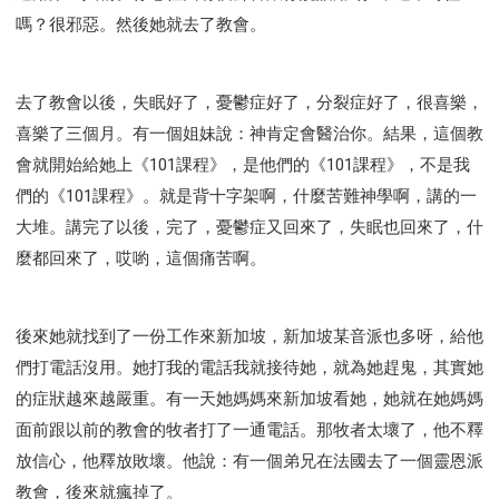
嗎？很邪惡。然後她就去了教會。
去了教會以後，失眠好了，憂鬱症好了，分裂症好了，很喜樂，
喜樂了三個月。有一個姐妹說：神肯定會醫治你。結果，這個教
會就開始給她上《101課程》，是他們的《101課程》，不是我
們的《101課程》。就是背十字架啊，什麼苦難神學啊，講的一
大堆。講完了以後，完了，憂鬱症又回來了，失眠也回來了，什
麼都回來了，哎喲，這個痛苦啊。
後來她就找到了一份工作來新加坡，新加坡某音派也多呀，給他
們打電話沒用。她打我的電話我就接待她，就為她趕鬼，其實她
的症狀越來越嚴重。有一天她媽媽來新加坡看她，她就在她媽媽
面前跟以前的教會的牧者打了一通電話。那牧者太壞了，他不釋
放信心，他釋放敗壞。他說：有一個弟兄在法國去了一個靈恩派
教會，後來就瘋掉了。