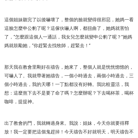
這個姐妹聽完了以後嚇壞了，整個的臉就變得很邪惡，她媽一看
這臉怎麼申公豹了呢？這傢伙嚇人啊，都扭曲了，她媽就害怕
了，“怎麼跟這個人一通話，我女兒怎麼就變申公豹了呢？”她媽
媽就鼓勵她，“你趕緊去找牧師，趕緊去！”
那天我在教會里剛好在禱告，她來了，整個人就是恍恍惚惚的，
可嚇人了。我就帶著她禱告，一個小時過去，兩個小時過去，三
個小時過去，我的天哪！一丁點都沒有好轉。我比較靈活，我
想：這麼熬下去不是要了命了嗎？怎麼辦呢？下去喝杯茶，喝杯
咖啡，提提神。
出了教會的門，我就轉過身來。我說：姐妹，今天你就要得釋
放！我一定要把這個鬼趕掉！今天禱告不好就明天，明天禱告不