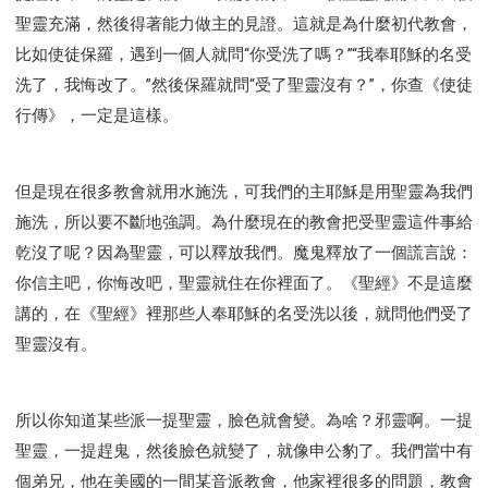
聖靈充滿，然後得著能力做主的見證。這就是為什麼初代教會，
比如使徒保羅，遇到一個人就問“你受洗了嗎？”“我奉耶穌的名受
洗了，我悔改了。”然後保羅就問“受了聖靈沒有？”，你查《使徒
行傳》，一定是這樣。
但是現在很多教會就用水施洗，可我們的主耶穌是用聖靈為我們
施洗，所以要不斷地強調。為什麼現在的教會把受聖靈這件事給
乾沒了呢？因為聖靈，可以釋放我們。魔鬼釋放了一個謊言說：
你信主吧，你悔改吧，聖靈就住在你裡面了。《聖經》不是這麼
講的，在《聖經》裡那些人奉耶穌的名受洗以後，就問他們受了
聖靈沒有。
所以你知道某些派一提聖靈，臉色就會變。為啥？邪靈啊。一提
聖靈，一提趕鬼，然後臉色就變了，就像申公豹了。我們當中有
個弟兄，他在美國的一間某音派教會，他家裡很多的問題，教會