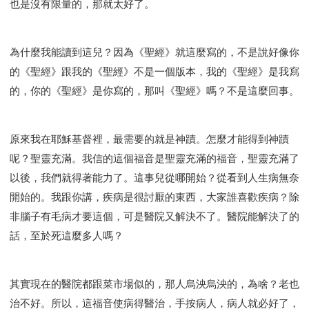
也是沒有限量的，那就太好了。
為什麼我能讀到這兒？因為《聖經》就這麼寫的，不是說好像你
的《聖經》跟我的《聖經》不是一個版本，我的《聖經》是我寫
的，你的《聖經》是你寫的，那叫《聖經》嗎？不是這麼回事。
原來我在耶穌基督裡，最需要的就是神蹟。怎麼才能得到神蹟
呢？聖靈充滿。我信的這個福音是聖靈充滿的福音，聖靈充滿了
以後，我們就得著能力了。這事兒從哪開始？從看到人生病無奈
開始的。我跟你講，疾病是很討厭的東西，大家誰喜歡疾病？除
非腦子有毛病才要這個，可是醫院又解決不了。醫院能解決了的
話，至於死這麼多人嗎？
其實現在的醫院都跟菜市場似的，那人烏泱烏泱的，為啥？老也
治不好。所以，這福音使病得醫治，手按病人，病人就必好了，