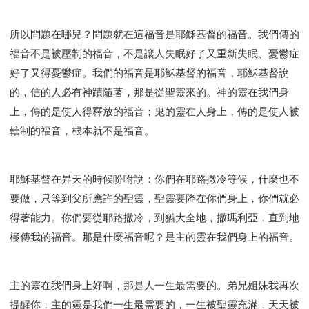
所以問題在哪兒？問題就在這福音是耶穌基督的福音。我們傳的
福音不是被壓制的福音，不是讓人失眠好了又重新失眠、憂鬱症
好了又得憂鬱症。我們的福音是耶穌基督的福音，耶穌基督說
的，信的人必有神蹟隨著，那是從聖靈來的。神的靈在我們身
上，傳的是使人得釋放的福音；鬼的靈在人身上，傳的是使人被
轄制的福音，根本就不是福音。
耶穌基督在昇天的時候吩咐說：你們在耶路撒冷等候，什麼也不
要做，只等到父所應許的聖靈，聖靈要降在你們身上，你們就必
得著能力。你們要從耶路撒冷，到猶大全地，撒瑪利亞，直到地
極傳我的福音。那是什麼福音呢？是主的靈在我們身上的福音。
主的靈在我們身上好啊，那是人一生最需要的。弟兄姐妹我再次
提醒你，主的靈是我們一生最需要的，一生被聖靈充滿，天天被