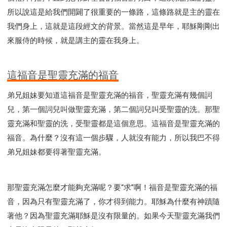
所以說這是給我們開闢了很重要的一條路，這條路就是主的靈在
我們身上，這就是這段經文的背景。當然這是早年，耶穌剛剛出
來服侍的時候，就是講主的靈在我身上。
這福音是聖靈充滿的福音
弟兄姐妹要知道這福音是聖靈充滿的福音，聖靈充滿有幾個詞
兒，第一個詞兒叫做聖靈充滿，第二個詞兒叫受聖靈的洗。那聖
靈充滿和聖靈的洗，受聖靈都是這個意思。這福音是聖靈充滿的
福音。為什麼？沒有這一個步驟，人就沒有能力，所以我巴不得
弟兄姐妹都要得著聖靈充滿。
那聖靈充滿怎麼才能夠充滿呢？要“求”啊！福音是聖靈充滿的福
音，因為只有聖靈充滿了，你才得到能力。耶穌為什麼有神蹟隨
著他？因為聖靈充滿耶穌是沒有限量的。如果今天聖靈充滿我們