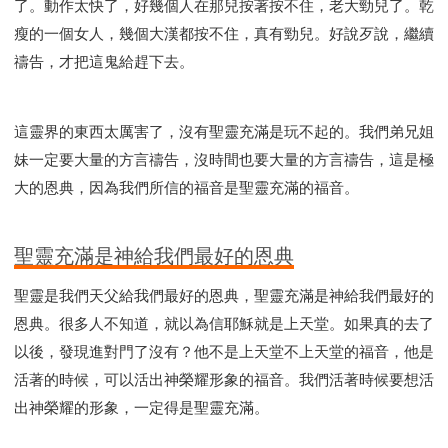
了。動作太快了，好幾個人在那兒按著按不住，老大勁兒了。乾
瘦的一個女人，幾個大漢都按不住，真有勁兒。好說歹說，繼續
禱告，才把這鬼給趕下去。
這靈界的東西太厲害了，沒有聖靈充滿是玩不起的。我們弟兄姐
妹一定要大量的方言禱告，沒時間也要大量的方言禱告，這是極
大的恩典，因為我們所信的福音是聖靈充滿的福音。
聖靈充滿是神給我們最好的恩典
聖靈是我們天父給我們最好的恩典，聖靈充滿是神給我們最好的
恩典。很多人不知道，就以為信耶穌就是上天堂。如果真的去了
以後，發現進對門了沒有？他不是上天堂不上天堂的福音，他是
活著的時候，可以活出神榮耀形象的福音。我們活著時候要想活
出神榮耀的形象，一定得是聖靈充滿。