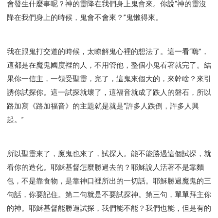
會發生什麼事呢？神的靈降在我們身上鬼會來。你說“神的靈沒
降在我們身上的時候，鬼會不會來？”鬼懶得來。
我在跟鬼打交道的時候，太瞭解鬼心裡的想法了。這一看“嗨”，
這都是在魔鬼國度裡的人，不用管他，整個小鬼看著就完了。結
果你一信主，一領受聖靈，完了，這鬼來個大的，來幹啥？來引
誘你試探你。這一試探就壞了，這福音就成了跌人的磐石，所以
路加寫《路加福音》的主題就是就是“許多人跌倒，許多人興
起。”
所以聖靈來了，魔鬼也來了，試探人。能不能勝過這個試探，就
看你的造化。耶穌基督怎麼勝過去的？耶穌說人活著不是靠麵
包，不是靠食物，是靠神口裡所出的一切話。耶穌勝過魔鬼的三
句話，你要記住。第二句就是不要試探神。第三句，單單拜主你
的神。耶穌基督能勝過試探，我們能不能？我們也能，但是有的