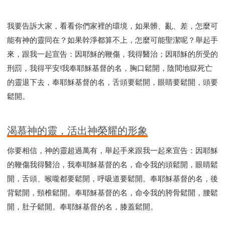
我要告訴大家，看看你們家裡的環境，如果髒、亂、差，怎麼可
能有神的靈同在？如果幹淨都算不上，怎麼可能聖潔呢？舉起手
來，跟我一起宣告：因耶穌的鞭傷，我得醫治；因耶穌的所受的
刑罰，我得平安!我奉耶穌基督的名，胸口鬆開，陰間地獄死亡
的靈退下去，奉耶穌基督的名，舌頭要鬆開，眼睛要鬆開，頭要
鬆開。
渴慕神的靈，活出神榮耀的形象
你要相信，神的靈超過萬有，舉起手來跟我一起來宣告：因耶穌
的鞭傷我得醫治，我奉耶穌基督的名，命令我的頭鬆開，眼睛鬆
開，舌頭、喉嚨都要鬆開，呼吸道要鬆開。奉耶穌基督的名，後
背鬆開，頸椎鬆開。奉耶穌基督的名，命令我的胯骨鬆開，腰鬆
開，肚子鬆開。奉耶穌基督的名，膝蓋鬆開。