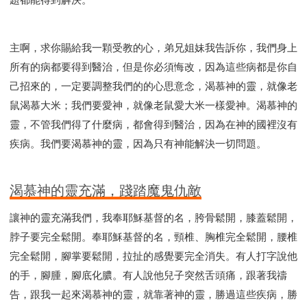
主啊，求你賜給我一顆受教的心，弟兄姐妹我告訴你，我們身上
所有的病都要得到醫治，但是你必須悔改，因為這些病都是你自
己招來的，一定要調整我們的的心思意念，渴慕神的靈，就像老
鼠渴慕大米；我們要愛神，就像老鼠愛大米一樣愛神。渴慕神的
靈，不管我們得了什麼病，都會得到醫治，因為在神的國裡沒有
疾病。我們要渴慕神的靈，因為只有神能解決一切問題。
渴慕神的靈充滿，踐踏魔鬼仇敵
讓神的靈充滿我們，我奉耶穌基督的名，胯骨鬆開，膝蓋鬆開，
脖子要完全鬆開。奉耶穌基督的名，頸椎、胸椎完全鬆開，腰椎
完全鬆開，腳掌要鬆開，拉扯的感覺要完全消失。有人打字說他
的手，腳腫，腳底化膿。有人說他兒子突然舌頭痛，跟著我禱
告，跟我一起來渴慕神的靈，就靠著神的靈，勝過這些疾病，勝