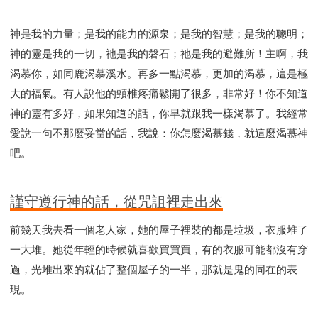
神是我的力量；是我的能力的源泉；是我的智慧；是我的聰明；
神的靈是我的一切，祂是我的磐石；祂是我的避難所！主啊，我
渴慕你，如同鹿渴慕溪水。再多一點渴慕，更加的渴慕，這是極
大的福氣。有人說他的頸椎疼痛鬆開了很多，非常好！你不知道
神的靈有多好，如果知道的話，你早就跟我一樣渴慕了。我經常
愛說一句不那麼妥當的話，我說：你怎麼渴慕錢，就這麼渴慕神
吧。
謹守遵行神的話，從咒詛裡走出來
前幾天我去看一個老人家，她的屋子裡裝的都是垃圾，衣服堆了
一大堆。她從年輕的時候就喜歡買買買，有的衣服可能都沒有穿
過，光堆出來的就佔了整個屋子的一半，那就是鬼的同在的表
現。