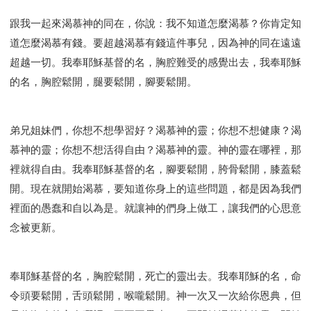
跟我一起來渴慕神的同在，你說：我不知道怎麼渴慕？你肯定知
道怎麼渴慕有錢。要超越渴慕有錢這件事兒，因為神的同在遠遠
超越一切。我奉耶穌基督的名，胸腔難受的感覺出去，我奉耶穌
的名，胸腔鬆開，腿要鬆開，腳要鬆開。
弟兄姐妹們，你想不想學習好？渴慕神的靈；你想不想健康？渴
慕神的靈；你想不想活得自由？渴慕神的靈。神的靈在哪裡，那
裡就得自由。我奉耶穌基督的名，腳要鬆開，胯骨鬆開，膝蓋鬆
開。現在就開始渴慕，要知道你身上的這些問題，都是因為我們
裡面的愚蠢和自以為是。就讓神的們身上做工，讓我們的心思意
念被更新。
奉耶穌基督的名，胸腔鬆開，死亡的靈出去。我奉耶穌的名，命
令頭要鬆開，舌頭鬆開，喉嚨鬆開。神一次又一次給你恩典，但