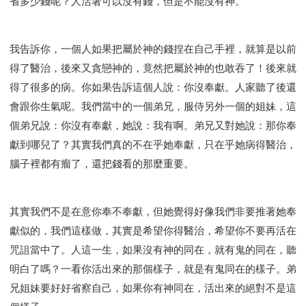
省多少錢呢？人活著可以沒有錢，但是不能沒有神。
我告訴你，一個人如果把屬於神的錢捏在自己手裡，就算是以前
得了醫治，後來又貪戀神的，竟然把屬於神的也敢吞了！後來就
得了很多的病。你如果告訴這個人說：你沒奉獻。人家聽了後還
會跟你生氣呢。我們當中的一個弟兄，服侍另外一個的姐妹，這
個弟兄說：你沒有奉獻，她說：我有啊。弟兄又對她說：那你奉
獻到哪兒了？其實我們真的不在乎她奉獻，只在乎她病得醫治，
腦子裡都有瘤了，還把錢看的那麼重要。
其實我們不是在意你奉不奉獻，但她覺得好像我們非要推著她奉
獻似的，我們這樣做，其實是希望你得醫治，希望你不要再活在
咒詛當中了。人這一生，如果沒有神的同在，就有鬼的同在，聽
明白了嗎？一看你活出來的那個樣子，就是有鬼同在的樣子。弟
兄姐妹要好好省察自己，如果你有神同在，活出來的絕對不是這