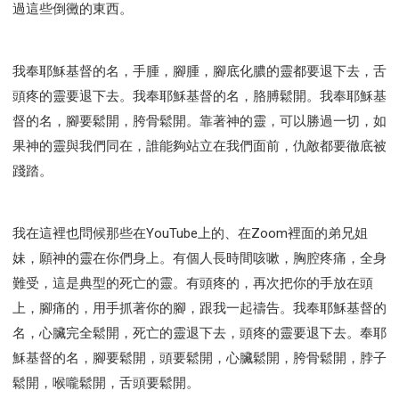
過這些倒黴的東西。
我奉耶穌基督的名，手腫，腳腫，腳底化膿的靈都要退下去，舌
頭疼的靈要退下去。我奉耶穌基督的名，胳膊鬆開。我奉耶穌基
督的名，腳要鬆開，胯骨鬆開。靠著神的靈，可以勝過一切，如
果神的靈與我們同在，誰能夠站立在我們面前，仇敵都要徹底被
踐踏。
我在這裡也問候那些在YouTube上的、在Zoom裡面的弟兄姐
妹，願神的靈在你們身上。有個人長時間咳嗽，胸腔疼痛，全身
難受，這是典型的死亡的靈。有頭疼的，再次把你的手放在頭
上，腳痛的，用手抓著你的腳，跟我一起禱告。我奉耶穌基督的
名，心臟完全鬆開，死亡的靈退下去，頭疼的靈要退下去。奉耶
穌基督的名，腳要鬆開，頭要鬆開，心臟鬆開，胯骨鬆開，脖子
鬆開，喉嚨鬆開，舌頭要鬆開。