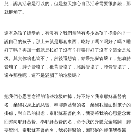
兒，認真活著是可以的，但是整天擔心自己活著需要很多錢，那
就麻煩了。
還有為孩子擔憂的，有沒有？我們當時有多少為孩子擔憂的？一
說自己的孩子，那上來就是那套東西，吃好了嗎？喝好了嗎？睡
好了嗎？再加一個就是拉好了沒有？排毒排好了沒有？這全是垃
圾。其實你啥也管不了，然後還想管，結果把腳管壞了，把肩膀
管壞了，脖子管壞了，後背管壞了，胳膊管壞了，胯骨管壞了，
還在那整呢，這不是滿腦子的垃圾嗎？
把我們心思意念裡的這些垃圾幹掉，好不好？我奉耶穌基督的
名，棄絕我身上的惡習。奉耶穌基督的名，棄絕我裡面對孩子的
掛慮，對自己的掛慮，奉耶穌基督的名，我要將我的心思意念奪
回歸向耶穌基督。奉耶穌基督的名，命令我的身體完全鬆開，腳
要鬆開。奉耶穌基督的名，我必得醫治，因耶穌的鞭傷我得醫