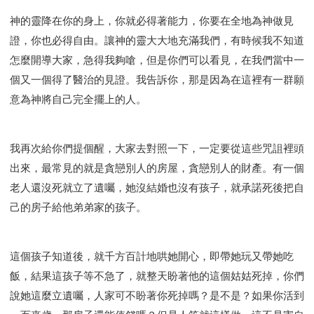
神的靈降在你的身上，你就必得著能力，你要在全地為神做見
證，你也必得自由。讓神的靈大大地充滿我們，有時候我不知道
怎麼開導大家，急得我夠嗆，但是你們可以看見，在我們當中一
個又一個得了醫治的見證。我告訴你，那是因為在這裡有一群願
意為神將自己完全擺上的人。
我再次給你們提個醒，大家去對照一下，一定要從這些咒詛裡頭
出來，最常見的就是貪戀別人的房屋，貪戀別人的財產。有一個
老人還沒死就立了遺囑，她沒結婚也沒有孩子，就承諾死後把自
己的房子給他弟弟家的孩子。
這個孩子知道後，就千方百計地哄她開心，即帶她玩又帶她吃
飯，結果這孩子等不急了，就整天盼著他的這個姑姑死掉，你們
說她這麼立遺囑，人家可不盼著你死掉嗎？是不是？如果你活到