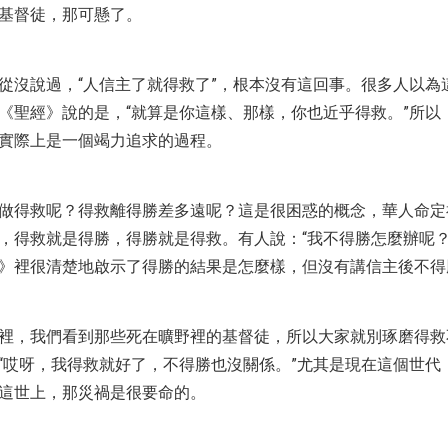
基督徒，那可懸了。
從沒說過，“人信主了就得救了”，根本沒有這回事。很多人以為
《聖經》說的是，“就算是你這樣、那樣，你也近乎得救。”所以
實際上是一個竭力追求的過程。
做得救呢？得救離得勝差多遠呢？這是很困惑的概念，華人命定
，得救就是得勝，得勝就是得救。有人說：“我不得勝怎麼辦呢？
》裡很清楚地啟示了得勝的結果是怎麼樣，但沒有講信主後不得
裡，我們看到那些死在曠野裡的基督徒，所以大家就別琢磨得救
“哎呀，我得救就好了，不得勝也沒關係。”尤其是現在這個世代
這世上，那災禍是很要命的。