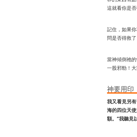
這就看你是否
記住，如果你
問是否得救了
當神傾倒祂的
一股邪勁！大
神要用印
我又看見另有
海的四位天使
額。”我聽見