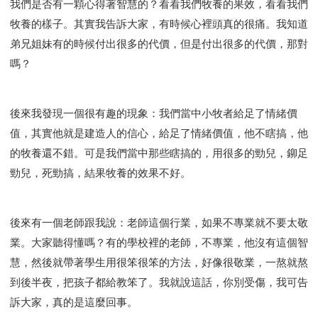
我們是否有一顆心得著智慧的？看看我們牧養的果效，看看我們
牧養的樣子。其實我告訴大家，有時候心裡頭真的很痛。我知道
弟兄姐妹有的時候付出很多的代價，但是付出很多的代價，那對
嗎？
後來我發現一個很有趣的現象：我們當中小牧者給足了情緒價
值，其實他就是建造人的信心，給足了情緒價值，他不瞎搞，他
的牧養還不錯。可是我們當中那些瞎搞的，用很多的勁兒，鉚足
勁兒，死勁搞，結果牧養的效果不好。
後來有一個老師跟我說：老師這個行業，如果不專業就不要太敬
業。大家聽得懂嗎？有的學校裡的老師，不專業，他沒有這個智
慧，然後就帶著學生用很笨很笨的方法，好像很敬業，一熬就熬
到後半夜，把孩子都給教笨了。我就說這話，你別受傷，我可告
訴大家，真的是這麼回事。