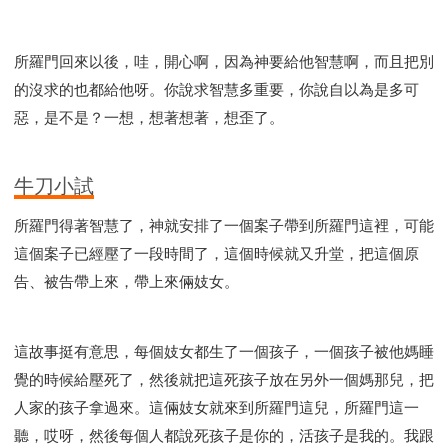
所羅門回來以後，哇，開心啊，因為神要給他智慧啊，而且把別
的沒求的也都給他呀。你說求智慧多重要，你說自以為是多可
惡，是不是？一想，想著想著，想歪了。
牛刀小試
所羅門得著智慧了，神就安排了一個案子帶到所羅門這裡，可能
這個案子已經壓了一段時間了，這個時候就又升堂，把這個原
告、被告帶上來，帶上來倆妓女。
這故事挺有意思，每個妓女都生了一個孩子，一個孩子被他媽睡
覺的時候給壓死了，然後就把這死孩子放在另外一個媽那兒，把
人家的孩子拿過來。這倆妓女就來到所羅門這兒，所羅門這一
聽，哎呀，然後每個人都說死孩子是你的，活孩子是我的。我跟