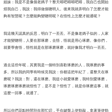
姐妹：我是不是像個老媽子？整天嘚吧嘚嘚吧嘚，我自己也開始
煩我自己，我說：我得做個聰明人。後來我就弄明白了怎麼才能
夠有智慧呢？怎麼能夠變聰明呢？在悟性上怎麼才能通呢？
我這幾天認真的反思，明白了一丟丟。不是像老媽子似的，人家
才能變聰明，人要在那琢磨，去悟，悟就是用心琢磨。像你們，
就要學會悟，悟性就是在那琢磨琢磨，就好像我才明白一丟丟。
過去這些年呢，其實我是一個特別喜歡琢磨的人，我琢磨的事
多。所以我的同學有時候見我說：你都這把年紀了，還整天在琢
磨呢？我說：對，還在琢磨。我從小就愛琢磨，我特別愛琢磨，
琢磨琢磨琢磨就悟性了，是不是？悟性了，就是你琢磨這事，就
這麼一回事，就通了。
所以你們花點時間別在那忙叨，手在鍵盤上使勁敲，拿著筆使勁