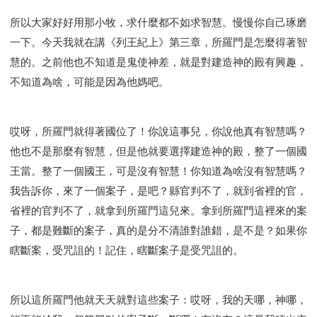
所以大家好好用那小牧，求什麼都不如求智慧。慢慢你自己琢磨
一下。今天我就在講《列王紀上》第三章，所羅門是怎麼得著智
慧的。之前他也不知道是鬼使神差，就是對建造神的殿有興趣，
不知道為啥，可能是因為他媽吧。
哎呀，所羅門就得著國位了！你說這事兒，你說他真有智慧嗎？
他也不是那麼有智慧，但是他就要選擇建造神的殿，整了一個國
王當。整了一個國王，可是沒有智慧！你知道為啥沒有智慧嗎？
我告訴你，來了一個案子，是吧？縣官判不了，就到省裡的官，
省裡的官判不了，就拿到所羅門這兒來。拿到所羅門這裡來的案
子，都是難斷的案子，真的是分不清誰對誰錯，是不是？如果你
瞎斷案，受咒詛的！記住，瞎斷案子是受咒詛的。
所以這所羅門他就天天就對這些案子：哎呀，我的天哪，神哪，