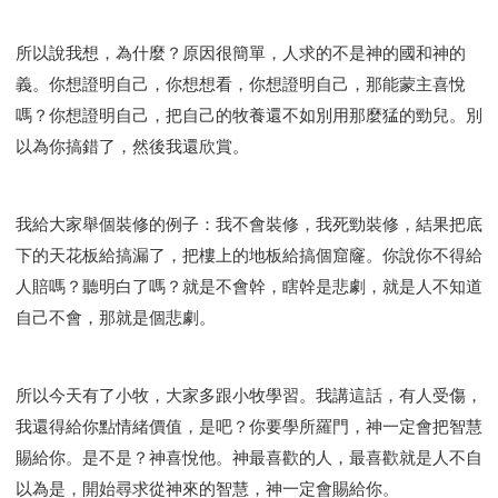
所以說我想，為什麼？原因很簡單，人求的不是神的國和神的
義。你想證明自己，你想想看，你想證明自己，那能蒙主喜悅
嗎？你想證明自己，把自己的牧養還不如別用那麼猛的勁兒。別
以為你搞錯了，然後我還欣賞。
我給大家舉個裝修的例子：我不會裝修，我死勁裝修，結果把底
下的天花板給搞漏了，把樓上的地板給搞個窟窿。你說你不得給
人賠嗎？聽明白了嗎？就是不會幹，瞎幹是悲劇，就是人不知道
自己不會，那就是個悲劇。
所以今天有了小牧，大家多跟小牧學習。我講這話，有人受傷，
我還得給你點情緒價值，是吧？你要學所羅門，神一定會把智慧
賜給你。是不是？神喜悅他。神最喜歡的人，最喜歡就是人不自
以為是，開始尋求從神來的智慧，神一定會賜給你。