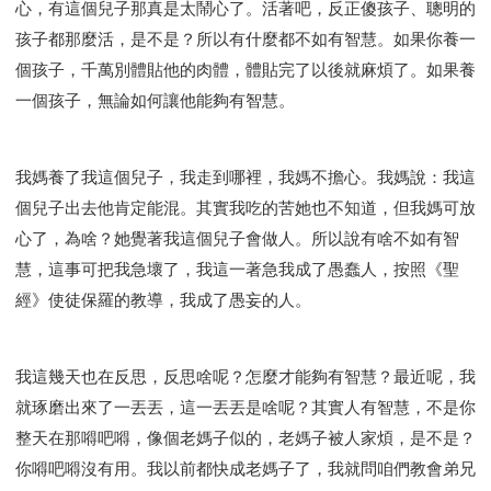
心，有這個兒子那真是太鬧心了。活著吧，反正傻孩子、聰明的
孩子都那麼活，是不是？所以有什麼都不如有智慧。如果你養一
個孩子，千萬別體貼他的肉體，體貼完了以後就麻煩了。如果養
一個孩子，無論如何讓他能夠有智慧。
我媽養了我這個兒子，我走到哪裡，我媽不擔心。我媽說：我這
個兒子出去他肯定能混。其實我吃的苦她也不知道，但我媽可放
心了，為啥？她覺著我這個兒子會做人。所以說有啥不如有智
慧，這事可把我急壞了，我這一著急我成了愚蠢人，按照《聖
經》使徒保羅的教導，我成了愚妄的人。
我這幾天也在反思，反思啥呢？怎麼才能夠有智慧？最近呢，我
就琢磨出來了一丟丟，這一丟丟是啥呢？其實人有智慧，不是你
整天在那嘚吧嘚，像個老媽子似的，老媽子被人家煩，是不是？
你嘚吧嘚沒有用。我以前都快成老媽子了，我就問咱們教會弟兄