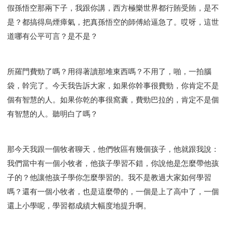
假孫悟空那兩下子，我跟你講，西方極樂世界都行賄受賄，是不
是？都搞得烏煙瘴氣，把真孫悟空的師傅給逼急了。哎呀，這世
道哪有公平可言？是不是？
所羅門費勁了嗎？用得著讀那堆東西嗎？不用了，啪，一拍腦
袋，幹完了。今天我告訴大家，如果你幹事很費勁，你肯定不是
個有智慧的人。如果你乾的事很窩囊，費勁巴拉的，肯定不是個
有智慧的人。聽明白了嗎？
那今天我跟一個牧者聊天，他們牧區有幾個孩子，他就跟我說：
我們當中有一個小牧者，他孩子學習不錯，你說他是怎麼帶他孩
子的？他讓他孩子學你怎麼學習的。我不是教過大家如何學習
嗎？還有一個小牧者，也是這麼帶的，一個是上了高中了，一個
還上小學呢，學習都成績大幅度地提升啊。