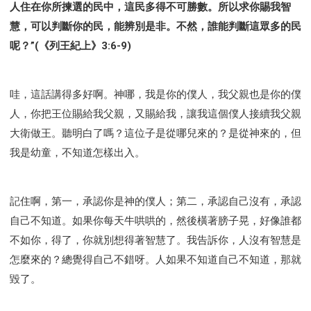
人住在你所揀選的民中，這民多得不可勝數。所以求你賜我智
慧，可以判斷你的民，能辨別是非。不然，誰能判斷這眾多的民
呢？”(《列王紀上》3:6-9)
哇，這話講得多好啊。神哪，我是你的僕人，我父親也是你的僕
人，你把王位賜給我父親，又賜給我，讓我這個僕人接續我父親
大衛做王。聽明白了嗎？這位子是從哪兒來的？是從神來的，但
我是幼童，不知道怎樣出入。
記住啊，第一，承認你是神的僕人；第二，承認自己沒有，承認
自己不知道。如果你每天牛哄哄的，然後橫著膀子晃，好像誰都
不如你，得了，你就別想得著智慧了。我告訴你，人沒有智慧是
怎麼來的？總覺得自己不錯呀。人如果不知道自己不知道，那就
毀了。