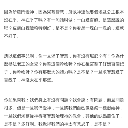
因為所羅門愛神，因為渴慕智慧，所以神連他娶個埃及公主根本
沒在乎。神在乎了嗎？有一句話叫做：一白遮百醜。是這麼說的
吧？皮膚白裡透粉特別好，是不是？你看黑一塊白一塊的，這就
不好了。
所以這個事兒啊，你一旦求了智慧，你有沒有瑕疵？有！你為什
麼娶法老王的女兒？你整這個幹啥呀？你在後宮整了好幾百個妃
子，你幹啥呀？你有那麼大的體力嗎？是不是？一旦求智慧遮了
百醜了，神沒太在乎那些。
你如果問我：我們身上有沒有問題？我會說：有問題，而且問題
很多。但是一旦我們愛神，一旦將我們自己像燔祭一樣獻給神，
一旦我們渴慕從神得著智慧治理祂的教會，其他的缺點蓋住了，
是不是？多好啊。我覺得我們的神太有意思了，是不是？