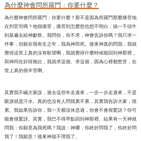
為什麼神會問所羅門：你要什麼？
為什麼神會問所羅門：你要什麼？那不是因為所羅門那麼痛苦地
在判官司嗎？他很痛苦，痛苦到怎麼想也想不明白，搞一千頭牛
到基遍去給神獻祭。我問你，你不求，神會告訴你嗎？我只求一
件事，但願在我有生之年，我為神而死。後來神真的問我，我就
覺得這世上真的沒有盼望啊，我就覺得什麼時候能回到神那裡，
與神同在好得無比，我就求這個。求這個，因為心裡都愁苦，在
世上真的很辛苦啊。
其實我不瞞大家說，過去這些年走過來，一步一步走過來，不是
眼淚就是汗水。真的也沒有人問我累不累，其實我告訴大家，很
累。我如果告訴你，我一天都沒休息過，你會不會很驚訝？你可
能會很驚訝。其實，我巴不得早點回到神那裡。結果有一天神就
問我：你願意為我死嗎？我說：神哪，你終於問我了，你終於問
我了！我願意！後來神就不理我了。