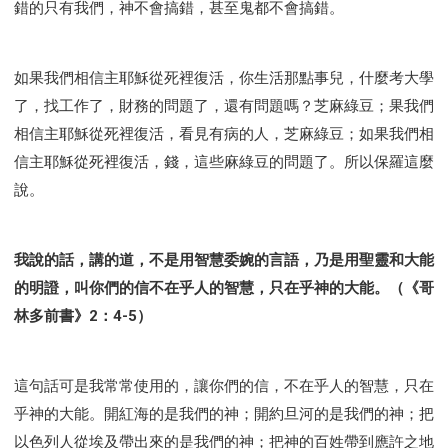
錯的只有我們，神不會搞錯，甚至鬼都不會搞錯。
如果我們相信主耶穌從死裡復活，你生活那點事兒，什麼考大學
了，找工作了，財務的問題了，還有問題嗎？芝麻綠豆；果我們
相信主耶穌從死裡復活，看見有病的人，芝麻綠豆；如果我們相
信主耶穌從死裡復活，錢，這些麻綠豆的問題了。所以保羅這麼
說。
我說的話，講的道，不是用智慧委婉的言語，乃是用聖靈和大能
的明證，叫你們的信不在乎人的智慧，只在乎神的大能。（《哥
林多前書》2：4-5）
這句話可是我常常使用的，讓你們的信，不在乎人的智慧，只在
乎神的大能。開紅海的是我們的神；開約旦河的是我們的神；把
以色列人從埃及帶出來的是我們的神；把神的百姓帶到應許之地