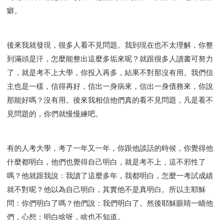
癖。
後來我就發現，很多人看不見問題。我到現在也不太理解，你整
到滿頭是汗，怎麼能整出這麼多垢來呢？就跟很多人讀書可努力
了，就是考不上大學，你投入再多，結果不對那沒有用。我們信
主也是一樣，信得再好，信出一身病來，信出一身債務來，你說
那能好嗎？沒有用。後來我相信他們真的看不見問題，凡是看不
見問題的，你們就慢慢練吧。
有的人考大學，考了一年又一年，你跟他談話的時候，你覺得他
什麼都明白，他們也覺得自己明白，就是考不上，這不邪性了
嗎？他就跟我說：我讀了這麼多年，我都明白，怎麼一考試成績
就不對呢？他以為自己明白，其實他不是真明白。所以主耶穌
問：你們明白了嗎？他們說：我們明白了。然後耶穌眼睛一瞄他
們，心想：明白啥呀，啥也不知道。