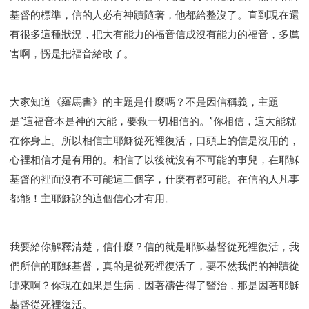
基督的標準，信的人必有神蹟隨著，他都給整沒了。直到現在還
有很多這種狀況，把大有能力的福音信成沒有能力的福音，多厲
害啊，愣是把福音給改了。
大家知道《羅馬書》的主題是什麼嗎？不是因信稱義，主題
是“這福音本是神的大能，要救一切相信的。”你相信，這大能就
在你身上。所以相信主耶穌從死裡復活，口頭上的信是沒用的，
心裡相信才是有用的。相信了以後就沒有不可能的事兒，在耶穌
基督的裡面沒有不可能這三個字，什麼有都可能。在信的人凡事
都能！主耶穌說的這個信心才有用。
我要給你解釋清楚，信什麼？信的就是耶穌基督從死裡復活，我
們所信的耶穌基督，真的是從死裡復活了，要不然我們的神蹟從
哪來啊？你現在如果是生病，因著禱告得了醫治，那是因著耶穌
基督從死裡復活。