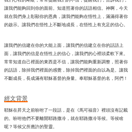
讓我們能夠回到你的面前。知道照著你的話語相信。神啊，今天
就在我們身上彰顯你的恩典，讓我們能夠在悟性上，滿滿得著你
的啟示。讓我們在悟性上不斷地成長，在悟性上有充足的信心。
讓我們的信建在你的大能上面，讓我們的信建立在你的話語上
面，讓我們的信是在悟性上的信心，讓我們的心裡頭柔軟下來。
常常知道自己裡面的東西是不信，讓我們能夠重新調整，照著你
的話語，除掉我們裡面的感覺，除掉我們裡面的自以為是。讓我
不斷成長，長成滿有耶穌基督的身量。奉耶穌基督的名，阿們！
經文背景
耶穌在昇天之前吩咐了一段話，是在《馬可福音》裡頭沒有記載
的。吩咐他們不要離開耶路撒冷，就在耶路撒冷等候。等候啥
呢？等候父所應許的聖靈。