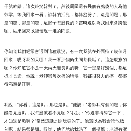
干就幹錯，這次終於幹對了。然後周圍還有幾個有點傻的人為他
鼓掌。等我回來一看，誰幹的活兒，都幹岔劈了。這是問題，那
是問題，都是問題，這腦子怎麼長的？當時還以為我回來會誇他
呢，結果回來以後發現一堆的問題。
你知道我們經常會遇到這種狀況。有一次我就在外面待了幾個月
回來，哎呀我的天哪！我一看那個衛生間都長垢了。這怎麼擦的
呢？你知道它不是一天兩天能長垢的呀，它一定是好幾個月都這
樣才長垢。他說：老師我每次擦的時候，我都很努力的擦，都擦
得滿頭是汗啊。
我說：“你看，這是垢，那也是垢。”他說：“老師我有個問題，你
能看見這垢，我怎麼就看不見呢？”我說：“你還非得舔它一下，
才知道是垢啊？”當然這話是開玩笑的了。他還以為我會誇他幾
句呢，結果都是垢。哎呦，他們就給我貼了一個標籤：老師有潔