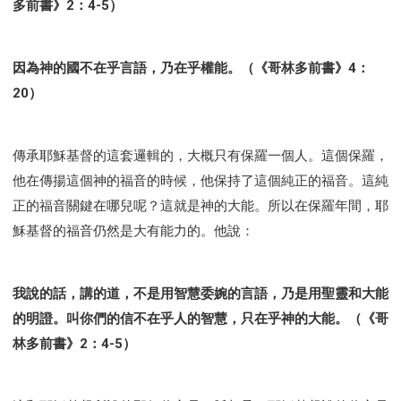
多前書》2：4-5）
因為神的國不在乎言語，乃在乎權能。（《哥林多前書》4：
20）
傳承耶穌基督的這套邏輯的，大概只有保羅一個人。這個保羅，
他在傳揚這個神的福音的時候，他保持了這個純正的福音。這純
正的福音關鍵在哪兒呢？這就是神的大能。所以在保羅年間，耶
穌基督的福音仍然是大有能力的。他說：
我說的話，講的道，不是用智慧委婉的言語，乃是用聖靈和大能
的明證。叫你們的信不在乎人的智慧，只在乎神的大能。（《哥
林多前書》2：4-5）