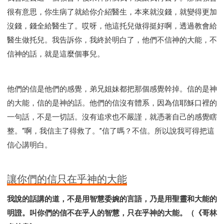
很有意思，你生病了就給你介紹醫生，本來就沒錢，就變得更加
沒錢，錢全給醫生了。哎呀，他這托兒做得挺好啊，透過教會給
醫生做托兒。我告訴你，我終於明白了，他們不信神的大能，不
信神的話，就是這麼個事兒。
他們的信是他們的感覺，弟兄姐妹都把那個感覺幹掉。信的是神
的大能，信的是神的話。他們的信沒有體系，因為信耶穌口裡的
一句話，不是一切話。沒有追求也不嚴謹，就憑著自己的感覺瞎
整。“啊，我信主了得救了。”信了嗎？不信。所以說我可得把這
信心講明白。
讓你們的信只在乎神的大能
我說的話講的道，不是用智慧委婉的言語，乃是用聖靈和大能的
明證。叫你們的信不在乎人的智慧，只在乎神的大能。（《哥林