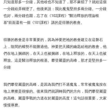
只知道那多一分鐘，其他啥也不知道了，那不麻煩了？就給這個
一分鐘給弄糊塗了。他後來說：我比魔鬼堅持多兩分鐘。一分鐘
也好，兩分鐘也罷，忘了在《102課程》“醫治釋放的理論根
基”前面還有一個《101課程》講的是得勝的教會。
得勝的教會是非常重要的，因為神要把祂的教會建立在這磐石
上，陰間的權勢不能勝過他。神要把天國的鑰匙給祂的教會，他
們在地上捆綁的，在天上也被捆綁，在地上釋放的，在天上也被
釋放。這是醫治釋放的根基。攀登屬靈的高峰，那才是堅持多一
分鐘
我們攀登屬靈的高峰，是因為我們打不過魔鬼，常常被魔鬼按在
地上摩擦是很慘的。後來我們就調轉我們的方向，我們攀登屬靈
的高峰。屬靈爭戰的力道在於屬靈的高度！這句話很重要，大家
慢慢琢磨。