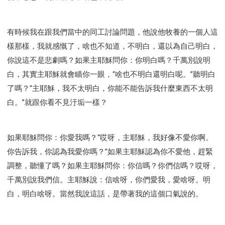
有時候我在跟我們當中的同工討論問題，他說他牧養的一個人這
樣那樣，我就感慨了，啥也不知道，不明白，還以為自己明白，
你說這不是悲劇嗎？如果主耶穌問你：你明白嗎？千萬別說明
白，其實主耶穌就會瞄你一眼，“啥也不明白還明白呢。”聽明白
了嗎？“主耶穌，我不太明白，你能不能告訴我什麼東西不太明
白。”就跟你看不見汙垢一樣？
如果耶穌問你：你愛我嗎？“哎呀，主耶穌，我好像不愛你啊。
你告訴我，你認為我愛你嗎？”如果主耶穌認為你不愛他，趕緊
調整，聽懂了嗎？如果主耶穌問你：你信嗎？你們信嗎？哎呀，
千萬別說我們信。主耶穌說：信啥呀，你們愛我，愛啥呀。明
白，明白啥呀。當然我說這話，是帶著我的這個口氣說的。