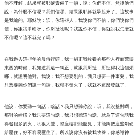
他不理解，結果就被耶穌責備了一頓，說：你們不信。然後他們
說：為什麼不信呢？我們信哪。結果跟耶穌就爭起來了。這故事
是我編的。耶穌說：誒，你這些人，我說你們不信，你們說你們
信，你跟我爭啥呀，你掰扯啥呢？我說你不信，你就說我怎麼就
不信呢？這不就完了嗎？
在我過去這些年的服侍裡頭，我一糾正我牧養的那些人裡面荒謬
東西的時候，我知道我這一糾正，就跟我掰扯，掰扯得我這個煩
哪，就證明他對。我說：我不想要別的，我只想要一件事兒，我
只想要聽你們說一句話，我就不發火了，我就不這麼發飆了。
他說：你要聽一句話，啥話？我只想聽你說：哦，我沒整對啊，
那對的啥樣？我只要這句話，我只想聽這句話。就為了這句話我
得發很多的火，吼很大聲，整座樓都能聽見，才能夠把這些剛硬
給壓住，好不容易壓住了。所以說你沒有被我牧養，你感謝神