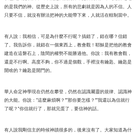
的是我們的神。從歷史上說，所有的悲劇就是因為人的不信。人
只要不信，就沒有辦法把神的大能帶下來，人就活在轄制當中。
有人說：我相信，可是為什麼不行呢？搞錯了，錯在哪？信錯
了。我告訴你，就錯在一個東西上，教會觀！耶穌是把他的教會
建造在這磐石上，陰間的權勢不能勝過他。你說：我有教會觀，
還是不行啊。高度不夠，你不過是個觀，手裡沒有鑰匙。鑰匙是
開啥的？鑰匙是開門的。
華人命定神學現在仍然在攀登，仍然在認識屬靈的規律、認識神
的大能。你說：“這麼麻煩啊？”“那你要怎樣？”“我還以為信就行
了呢？”你信就行了，那就完蛋了，要信神的話。
有人說我剛信主的時候神蹟很多的，後來沒有了。大家知道為什