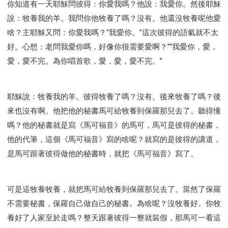
你知道有一天耶穌問彼得：你愛我嗎？他說：我愛你。然後耶穌
說：牧養我的羊。我問你他牧養了嗎？沒有。他還沒牧養呢他愛
啥？主耶穌又問：你愛我嗎？“我愛你。”這次彼得的語氣就不太
好。心想：老問我愛你嗎，好像你很需要愛啊？”“我愛你，愛，
愛，愛不完。為你唱首歌，愛，愛，愛不完。”
耶穌說：牧養我的羊。彼得牧養了嗎？沒有。後來牧養了嗎？後
來也沒有啊。他把他的秘書馬可給牧養到保羅那兒去了。聽得懂
嗎？他的秘書就是寫《馬可福音》的馬可，馬可是彼得的秘書，
他的代筆，這個《馬可福音》寫的啥呢？就寫的是彼得的講道，
是馬可跟著彼得做他的秘書時，就把《馬可福音》寫了。
可是這牧養牧養，就把馬可給牧養到保羅那兒去了。當然了保羅
不需要秘書，保羅自己做自己的秘書。為啥呢？沒牧養好。你牧
養好了人家至於走嗎？整天跟著彼得一整就裝假，那馬可一看這