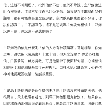
信，這就不叫剛硬了。批評他們不信，他們不承認，主耶穌說這
叫心裡剛硬。這是不知道自己叫做不信。如果現在主耶穌向我們
顯現，很有可能也是這麼個評價。我們以為的東西都不好使，你
說你認識主，主不認識你，這不是悲劇嗎？你說你相信主，耶穌
說你不信，你說這不是悲劇嗎？
主耶穌說的信是什麼呢？信的人必有神蹟隨著，這是標準。你知
道馬丁路德用《羅馬書》十章十節，他怎麼說呢？ 你若心裡相
信，口裡承認，就必得救。可是他漏掉了後面那句話，心裡相信
相信啥？相信耶穌基督從死裡復活。口裡承認耶穌為主，心裡信
神叫他從死裡復活，這話很重要。
可是馬丁路德的信是個什麼信呢？馬丁路德沒有神蹟隨著他。他
很厲害，天主教還有趕鬼，到馬丁路德那趕鬼都沒了。如果你去
因信稱義的那個宗派信義宗教會，就是馬丁路德那套。照著耶穌