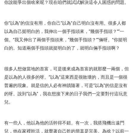
你說能爭出個啥來呢？現在咱們就試試解決這令人困惑的問題。
你“以為”的信沒有用，你自己“以為”自己明白沒有用。很多人都
以為自己挺明白的，我伸出一個手指頭來，“幾個手指頭？”“一
個。”我又伸出了兩個手指頭來，“幾個手指頭？”“倆呀。”你挺明
白的。知道兩個手指頭就挺明白的了，就明白倆手指頭啊？
很多人想做當地的首富，可是後來成為首富的就那麼一兩個，但
是以為的人很多的呀。“以為”這東西是很敗壞的，而且是一個很
普遍的現象。就是信的人必有神蹟隨著，可是“以為”的信是沒有
的呀。說到“以為”，我在想接下來的日子我們一定要對付這玩意
兒。
有一些人，他以為他的活幹得不錯。有一次，我搭飛機出遠門
兒，他在家裡幹活，就覺著自己乾的簡直是完美。為啥？以前一