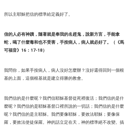
所以主耶穌把信的標準給定義好了。
信的人必有神蹟，隨著就是奉我的名趕鬼，說新方言，手能拿
蛇，喝了什麼毒和也不受害，手按病人，病人就必好了。（《馬
可福音》16：17-18）
我問你，如果手按病人，病人沒好怎麼辦？沒好還得回到一個根
基的上面，這個根基就是建立得勝的教會。
我們信的是什麼呢？我們信耶穌基督從死裡復活；我們信的是什
麼呢？我們信的是耶穌基督口裡所說的一切話；我們信的是什麼
呢？我們信的是主耶穌。我們要像耶穌，要效法耶穌；要像保
羅，要效法使徒保羅。神的話立定在天，神的標準絕不改變。搞