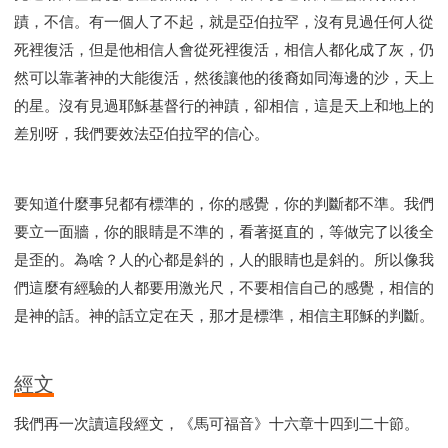
蹟，不信。有一個人了不起，就是亞伯拉罕，沒有見過任何人從
死裡復活，但是他相信人會從死裡復活，相信人都化成了灰，仍
然可以靠著神的大能復活，然後讓他的後裔如同海邊的沙，天上
的星。沒有見過耶穌基督行的神蹟，卻相信，這是天上和地上的
差別呀，我們要效法亞伯拉罕的信心。
要知道什麼事兒都有標準的，你的感覺，你的判斷都不準。我們
要立一面牆，你的眼睛是不準的，看著挺直的，等做完了以後全
是歪的。為啥？人的心都是斜的，人的眼睛也是斜的。所以像我
們這麼有經驗的人都要用激光尺，不要相信自己的感覺，相信的
是神的話。神的話立定在天，那才是標準，相信主耶穌的判斷。
經文
我們再一次讀這段經文，《馬可福音》十六章十四到二十節。