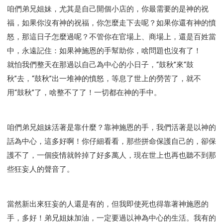
咱們弟兄姐妹，尤其是自己開個小店的，你最需要的是神的祝
福，如果你沒有神的祝福，你怎麼走下去呢？如果你還有神的憤
怒，那這日子怎麼過呢？不管你在官場上、商場上，還是百姓當
中，永遠記住：如果神施恩的手幫助你，啥問題也沒有了！
就怕我們整天在那過以自己為中心的小日子，“鼓秋”來“鼓
秋”去，“鼓秋”出一堆神的憤怒，等息了世上的勞苦了，就不
用“鼓秋”了，啥整不了了！一切都在神的手中。
咱們弟兄姐妹活著是靠什麼？靠神施恩的手，我們活著是以神的
話為中心，這多好啊！你仔細看看，那些拼命保護自己的，卻保
護不了，一個疫情就幹掉了好多萬人，現在世上也再也聽不到那
些狂妄人的聲音了。
當然新出來狂妄的人還是有的，但我即使死也得靠著神施恩的
手，多好！弟兄姐妹加油，一定要過以神為中心的生活。我有的