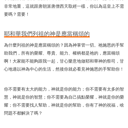
非常地重，這就跟唐朝派唐僧西天取經一樣，你以為這皇上不需
要嗎？需要！
耶和華我們列祖的神是應當稱頌的
為什麼列祖的神是應當稱頌的？因為神掌管一切。祂施恩的手幫
助我們，所有的榮耀、尊貴、能力、權柄都是祂的，應當稱頌
啊！大家能不能夠跟我一起，甘心樂意地做耶和華神的祭司，甘
心地過以神為中心的生活，然後你就必看見神施恩的手幫助你！
你不需要有太大的能力，神就是你的能力；你不需要有太多的智
慧，神就是你的智慧；你不需要為自己搞點榮耀，神就是你的榮
耀；你不需要找人幫助，神就是你的幫助，你有了神的祝福，啥
問題不都解決了嗎？