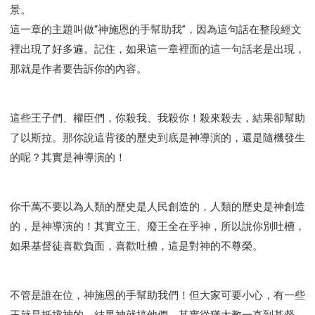
景。
這一章的主題叫做“神施恩的手幫助我”，因為這句話在整段經文
裡出現了好多遍。記住，如果這一章裡面的這一句話老是出現，
那就是作者要告訴你的內容。
這些王子們、權臣們，你殺我、我殺你！殺來殺去，結果卻幫助
了以斯拉。那你說這背後的歷史到底是神導演的，還是隨機發生
的呢？其實是神導演的！
你千萬不要以為人類的歷史是人民創造的，人類的歷史是神創造
的，是神導演的！其實立王、廢王全在乎神，所以說你別吐槽，
如果基督徒喜歡負面，喜歡吐槽，這是對神的不尊榮。
不管是誰在位，神施恩的手幫助我們！但大家可要小心，有一些
王就是抵擋神的，結果神就搞他們。其實從猶太教一直到基督