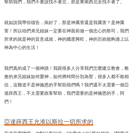
幫助我們，我們不要說找不著北，那是東南西北全找不著了。
就如說我帶你禱告，病好了，那是神厲害還是我厲害？是神厲
害！所以咱們弟兄姐妹一定要在神面前做一個忠心的祭司，我們
所求的就是神的旨意成就，神的國度興旺，神的百姓能夠過上以
神為中心的生活！
我們真的成了一個神蹟！我跟很多人分享我們怎麼建立教會，教
會的弟兄姐妹如何愛神，如何將時間分別為聖，很多人都不敢相
信，這難道不是神施恩的手幫助我們嗎？我們還不太需要一個亞
達薛西王，不太需要政客幫助，我們需要的是神施恩的手，阿
們！
亞達薛西王允准以斯拉一切所求的