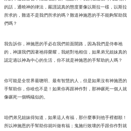
的話，通曉神的律法，嚴謹認真的態度要像以斯拉一樣，以斯拉
所求的，難道不是我們所求的嗎？難道神施恩的手不能夠幫助我
們嗎？
我告訴你，神施恩的手必在我們前面開路，因為我們是侍奉祂
的，神讓我們因著祂得榮耀，我絕對地相信，如果弟兄姐妹真的
認定過以神為中心的生活，你不就是神施恩的手幫助的人嗎？
你可能是全世界最聰明、最有智慧的人，但是如果沒有神施恩的
手幫助你，你啥也不是！如果你再跟神作對，那神碾死一個人就
像碾死一個螞蟻似的。
咱們弟兄姐妹得知道，如果這人有福，那什麼事到他手裡都順！
所以神施恩的手幫助你就叫做有福；鬼施行敗壞的手跟你作對就