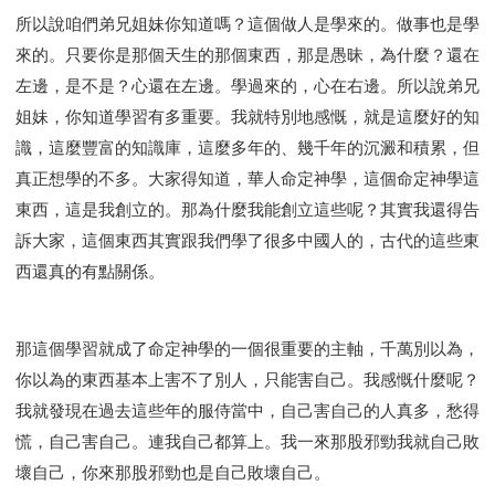
所以說咱們弟兄姐妹你知道嗎？這個做人是學來的。做事也是學
來的。只要你是那個天生的那個東西，那是愚昧，為什麼？還在
左邊，是不是？心還在左邊。學過來的，心在右邊。所以說弟兄
姐妹，你知道學習有多重要。我就特別地感慨，就是這麼好的知
識，這麼豐富的知識庫，這麼多年的、幾千年的沉澱和積累，但
真正想學的不多。大家得知道，華人命定神學，這個命定神學這
東西，這是我創立的。那為什麼我能創立這些呢？其實我還得告
訴大家，這個東西其實跟我們學了很多中國人的，古代的這些東
西還真的有點關係。
那這個學習就成了命定神學的一個很重要的主軸，千萬別以為，
你以為的東西基本上害不了別人，只能害自己。我感慨什麼呢？
我就發現在過去這些年的服侍當中，自己害自己的人真多，愁得
慌，自己害自己。連我自己都算上。我一來那股邪勁我就自己敗
壞自己，你來那股邪勁也是自己敗壞自己。