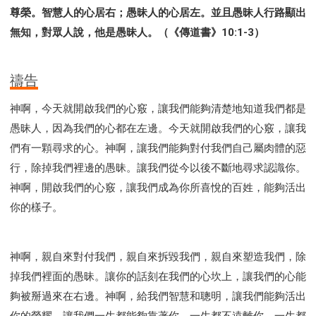
尊榮。智慧人的心居右；愚昧人的心居左。並且愚昧人行路顯出
無知，對眾人說，他是愚昧人。（《傳道書》10:1-3）
禱告
神啊，今天就開啟我們的心竅，讓我們能夠清楚地知道我們都是
愚昧人，因為我們的心都在左邊。今天就開啟我們的心竅，讓我
們有一顆尋求的心。神啊，讓我們能夠對付我們自己屬肉體的惡
行，除掉我們裡邊的愚昧。讓我們從今以後不斷地尋求認識你。
神啊，開啟我們的心竅，讓我們成為你所喜悅的百姓，能夠活出
你的樣子。
神啊，親自來對付我們，親自來拆毀我們，親自來塑造我們，除
掉我們裡面的愚昧。讓你的話刻在我們的心坎上，讓我們的心能
夠被掰過來在右邊。神啊，給我們智慧和聰明，讓我們能夠活出
你的榮耀。讓我們一生都能夠靠著你，一生都不遠離你，一生都