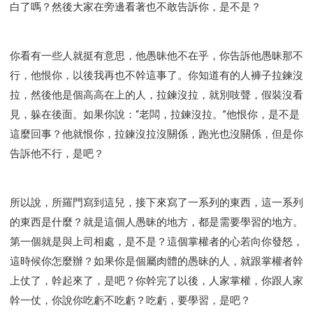
白了嗎？然後大家在旁邊看著也不敢告訴你，是不是？
你看有一些人就挺有意思，他愚昧他不在乎，你告訴他愚昧那不
行，他恨你，以後我再也不幹這事了。你知道有的人褲子拉鍊沒
拉，然後他是個高高在上的人，拉鍊沒拉，就別吱聲，假裝沒看
見，躲在後面。如果你說：“老闆，拉鍊沒拉。”他恨你，是不是
這麼回事？他就恨你，拉鍊沒拉沒關係，跑光也沒關係，但是你
告訴他不行，是吧？
所以說，所羅門寫到這兒，接下來寫了一系列的東西，這一系列
的東西是什麼？就是這個人愚昧的地方，都是需要學習的地方。
第一個就是與上司相處，是不是？這個掌權者的心若向你發怒，
這時候你怎麼辦？如果你是個屬肉體的愚昧的人，就跟掌權者幹
上仗了，幹起來了，是吧？你幹完了以後，人家掌權，你跟人家
幹一仗，你說你吃虧不吃虧？吃虧，要學習，是吧？