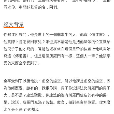
尋求你。奉耶穌基督的名，阿們。
經文背景
你知道所羅門，他是世上的一個非常牛的人。他寫《傳道書》，
他實際上是怎麼回事兒？咱也搞不清楚他是把他皇帝的位置讓給
他兒子了他才寫的，還是他還在坐在這個皇帝的位置上他就開始
寫這《傳道書》。但是這個所羅門有一樣，這個人一輩子他該享
受的東西全享受到了。
全享受到了以後他說：虛空的虛空。所以他講是虛空的虛空，因
為他經歷過。該有的，我跟你講，房子你沒辦法比所羅門的房子
大，是不是？建造聖殿，你建造的沒有所羅門建造的有神的榮
耀。說話，所羅門充滿了智慧。做官，做到皇帝的位置。你怎麼
比？是不是？沒法比。