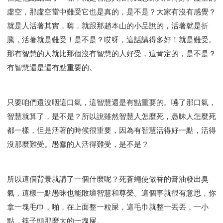
虛空，那虛空當中難受它也是真的，是不是？大家有沒有感覺？
就是人活著其實，嗨，就跟那趙本山的小品說的，活著就是折
騰，活著就是難受！是不是？哎呀，這話講得多好！就是難受。
那有智慧的人就比那個沒有智慧的人好受，這肯定的，是不是？
有智慧還是還有點重要的。
只要咱們還沒咽這口氣，這智慧還是有點重要的。嚥了那口氣，
智慧就算了，是不是？所以說雖然智慧人怎麼死，愚昧人怎麼死
都一樣，但是活著的時候很重要，因為有智慧活得好一點，活得
沒那麼難受。愚蠢的人活得難受，是不是？
所以這個背景就講了一個什麼呢？死蒼蠅使做香的膏油發出臭
氣，這樣一點愚昧也能敗壞智慧和尊榮。這個事就很有意思，你
拿一塊毛巾，啪，在上面整一粒屎，這毛巾就整一丟丟，一小
點，筷子頭那麼大的一塊屎。