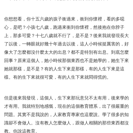
你想想看，你十五六歲的孩子衝過來，衝到你懷裡，看的多噁
心，是吧？小孩七八歲，跑過來衝到你懷裡，然後抱在你脖子
上，那多可愛？十七八歲就不行了，是不是？後來我就發現長大
了以後，一轉眼就好幾十年過去以後，這人小時候挺厲害的，好
像大了怎麼都沒什麼太大的出息？都不是特別有出息。到底怎麼
回事？原來這個人，她小時候那個東西也不是她學的，她生下來
她就那樣，是不是？有的人生下來是那樣，有的人生下來是這
樣。有的生下來就很可愛，有的人生下來就悶得慌的。
但是後來我發現，這個人，生下來那玩意兒不太有用，後來學的
才有用。我就特別地感慨，現在的這個教育體系，出了很嚴重的
問題。其實不是我說的，人家教育專家也這麼說。學了很多的知
識卻不會做人。沒有教人怎麼做人，跟做人相關的那些東西都沒
教。你說這教育。