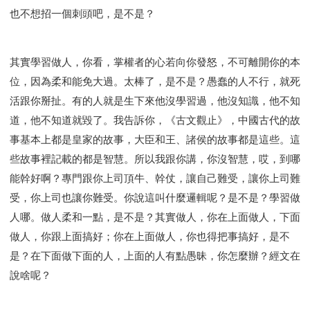
也不想招一個刺頭吧，是不是？
其實學習做人，你看，掌權者的心若向你發怒，不可離開你的本
位，因為柔和能免大過。太棒了，是不是？愚蠢的人不行，就死
活跟你掰扯。有的人就是生下來他沒學習過，他沒知識，他不知
道，他不知道就毀了。我告訴你，《古文觀止》，中國古代的故
事基本上都是皇家的故事，大臣和王、諸侯的故事都是這些。這
些故事裡記載的都是智慧。所以我跟你講，你沒智慧，哎，到哪
能幹好啊？專門跟你上司頂牛、幹仗，讓自己難受，讓你上司難
受，你上司也讓你難受。你說這叫什麼邏輯呢？是不是？學習做
人哪。做人柔和一點，是不是？其實做人，你在上面做人，下面
做人，你跟上面搞好；你在上面做人，你也得把事搞好，是不
是？在下面做下面的人，上面的人有點愚昧，你怎麼辦？經文在
說啥呢？