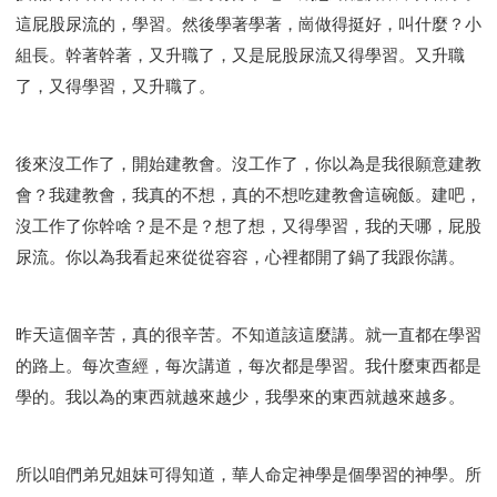
這屁股尿流的，學習。然後學著學著，崗做得挺好，叫什麼？小
組長。幹著幹著，又升職了，又是屁股尿流又得學習。又升職
了，又得學習，又升職了。
後來沒工作了，開始建教會。沒工作了，你以為是我很願意建教
會？我建教會，我真的不想，真的不想吃建教會這碗飯。建吧，
沒工作了你幹啥？是不是？想了想，又得學習，我的天哪，屁股
尿流。你以為我看起來從從容容，心裡都開了鍋了我跟你講。
昨天這個辛苦，真的很辛苦。不知道該這麼講。就一直都在學習
的路上。每次查經，每次講道，每次都是學習。我什麼東西都是
學的。我以為的東西就越來越少，我學來的東西就越來越多。
所以咱們弟兄姐妹可得知道，華人命定神學是個學習的神學。所