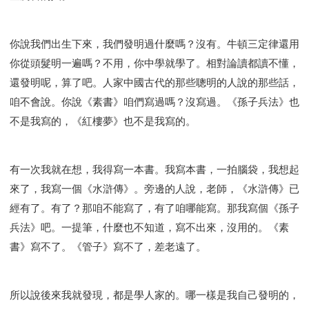
你說我們出生下來，我們發明過什麼嗎？沒有。牛頓三定律還用
你從頭髮明一遍嗎？不用，你中學就學了。相對論讀都讀不懂，
還發明呢，算了吧。人家中國古代的那些聰明的人說的那些話，
咱不會說。你說《素書》咱們寫過嗎？沒寫過。《孫子兵法》也
不是我寫的，《紅樓夢》也不是我寫的。
有一次我就在想，我得寫一本書。我寫本書，一拍腦袋，我想起
來了，我寫一個《水滸傳》。旁邊的人說，老師，《水滸傳》已
經有了。有了？那咱不能寫了，有了咱哪能寫。那我寫個《孫子
兵法》吧。一提筆，什麼也不知道，寫不出來，沒用的。《素
書》寫不了。《管子》寫不了，差老遠了。
所以說後來我就發現，都是學人家的。哪一樣是我自己發明的，