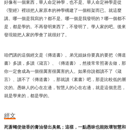
好像有一個東西，華人命定神學，也不是。華人命定神學是從
《聖經》裡頭把人家原本的神學構建了一個框架而已。就這麼
講。哪一個是我寫的？都不是。哪一個是我發明的？哪一個都不
是，都是學的。不再發明東西了，不發明了。學人家的吧。後來
發現能把人家的學會了就很好了。
咱們講的這個經文是《傳道書》。弟兄姐妹你要真的要把《傳道
書》多讀，多讀《箴言》、《傳道書》，然後常常照著去做，那
你一定會成為一個很厲害很厲害的人。如果你說都讀不了《箴
言》、讀不了《傳道書》，那就讀《素書》吧，那是比較低的層
次的。愚昧人的心在左邊，智慧人的心在右邊，就是這個意思，
就是學來的，都是學的。
經文
死蒼蠅使做香的膏油發出臭氣；這樣，一點愚昧也能敗壞智慧和