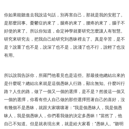
你如果能聽進去我說這句話，別再害自己，那就是我的安慰了。
是那麼回事。憂鬱症的來了，腿疼的來了，腰疼的來了，腦子不
好使的來了。所以你知道，命定神學就要研究怎麼讓人有智慧。
研究來研究去，把我自己給研究到愚昧裡去了。真是辛苦，是不
是？說重了也不是，說深了也不是，說淺了也不行，說輕了也沒
有用。
所以說我告訴你，所羅門他看見也是這些。那最後他總結出來的
是什麼呢？總結出來就是這個愚昧人行路，顯出無知。什麼叫行
路？人生的路，做了一個又一個的選擇，是不是？然後這一個又
一個的選擇，你看有些人自己做的那些選擇照著自己的喜好，沒
有幾個不是愚昧，就跟大家嚷嚷著：“我是個愚昧人，我是個愚
昧人，我是個愚昧人，你們看我做的決定多愚昧！”當然了，他
自己不知道。但是就表現出來，就是給大家看：“愚昧人。”聽明