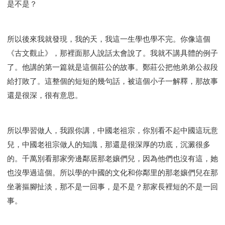
是不是？
所以後來我就發現，我的天，我這一生學也學不完。你像這個
《古文觀止》，那裡面那人說話太會說了。我就不講具體的例子
了。他講的第一篇就是這個莊公的故事。鄭莊公把他弟弟公叔段
給打敗了。這整個的短短的幾句話，被這個小子一解釋，那故事
還是很深，很有意思。
所以學習做人，我跟你講，中國老祖宗，你別看不起中國這玩意
兒，中國老祖宗做人的知識，那還是很深厚的功底，沉澱很多
的。千萬別看那家旁邊鄰居那老孃們兒，因為他們也沒有這，她
也沒學過這個。所以學的中國的文化和你鄰里的那老孃們兒在那
坐著摳腳扯淡，那不是一回事，是不是？那家長裡短的不是一回
事。