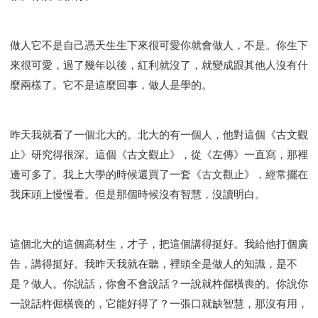
做人它不是自己憑天生生下來很可愛你就會做人，不是。你生下
來很可愛，過了幾年以後，紅利就沒了，就變成跟其他人沒有什
麼兩樣了。它不是這麼回事，做人是學的。
昨天我就看了一個北大的。北大的有一個人，他對這個《古文觀
止》研究得很深。這個《古文觀止》，從《左傳》一直寫，那裡
邊可多了。我上大學的時候還買了一套《古文觀止》，經常擺在
我床頭上慢慢看。但是那個時候沒有智慧，沒讀明白。
這個北大的這個高材生，才子，把這個講得挺好。我給他打個廣
告，講得挺好。我昨天我就在聽，裡頭全是做人的知識，是不
是？做人。你說話，你會不會說話？一說就杵倔橫喪的。你說你
一說話杵倔橫喪的，它能好得了？一張口就缺智慧，那沒有用，