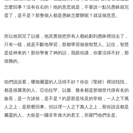
怎麼回事？沒有在右的！他的意思就是，不要說一點兒愚昧就完
蛋了，是不是？那整個人都是愚昧怎麼辦呢？就這個意思。
所以他寫完了以後，他其實就把所有人都給劃到愚昧裡頭去了，
只有一樣，就是不斷地學習，那都學習做個智慧人。記住，智慧
是從神來的！那你學會了神的話，我跟你講，你要活得不好，那
很難的。
咱們說說看，哪個屬靈的人活得不好？你在《聖經》裡頭找找，
都是很厲害的人。亞伯拉罕、以撒、雅各都是那個世代很有名的
族長，是一方諸侯，是不是？約瑟那是埃及的宰相，一人之下萬
人之上，是那麼回事。但以理一人之下萬人之上，那你說這都是
屬靈的人。大衛是一國非常偉大的君王，所羅門他們全是。