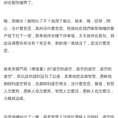
頭全都預備齊了。
嗨，用兩次！聽明白了不？就用了兩次。後來，嗨，哎呀，鬧
心，沒什麼意思，真的沒什麼意思。然後站在我們家那個樓的窗
戶底下往下一望，那車就停在樓下停車場，天天就停在那兒。我
說這感覺你有沒有？肯定有。新鮮感一過就沒了，是沒什麼意
思。
後來所羅門寫《傳道書》的“虛空的虛空，虛空的虛空，虛空的
虛空”。所以說你讀到這兒了以後，其實他把這個智慧、愚昧他
都歸到虛空裡去，也都歸到虛空裡去，沒什麼意思。最後，智慧
人怎麼死，愚昧人也怎麼死，智慧人怎麼活，愚昧人也怎麼活，
大概就這樣。
但是他總結出了一條，就是智慧人活得比愚昧人活得好。虛空的