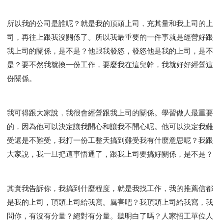
所以我的公司是誰呢？就是我的頂頭上司，充其量和我上司的上
司，再往上跟我沒關係了。所以我最重要的一件事就是經營好跟
我上司的關係，是不是？他跟我發怒，發怒他是我的上司，是不
是？要不然我就換一份工作，要麼我在這兒幹，我就好好經營這
份關係。
我可得跟大家說，我很會經營跟我上司的關係。學習做人最重要
的，因為他可以決定讓我開心和讓我不開心呢。他可以決定我難
受還是不難受，我打一份工整天搞到難受我有什麼意思呢？我跟
大家說，我一旦把這事悟通了，跟我上司要搞好關係，是不是？
其實我告訴你，我搞到什麼程度，就是我找工作，我的推薦信都
是我的上司，頂頭上司給我寫。厲害吧？我頂頭上司給我寫，我
問你，有沒有分量？絕對有分量。聽明白了嗎？人家招工單位人