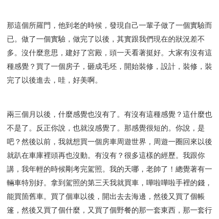
那這個所羅門，他到老的時候，發現自己一輩子做了一個實驗而
已。做了一個實驗，做完了以後，其實跟我們現在的狀況差不
多。沒什麼意思，建好了宮殿，頭一天看著挺好。大家有沒有這
種感覺？買了一個房子，砸成毛坯，開始裝修，設計，裝修，裝
完了以後進去，哇，好美啊。
兩三個月以後，什麼感覺也沒有了。有沒有這種感覺？這什麼也
不是了。反正你說，也就沒感覺了。那感覺很短的。你說，是
吧？然後以前，我就想買一個房車周遊世界，周遊一圈回來以後
就趴在車庫裡頭再也沒動。有沒有？很多這樣的經歷。我跟你
講，我年輕的時候剛考完駕照。我的天哪，老帥了！總覺著有一
輛車特別好。拿到駕照的第三天我就買車，嘩啦嘩啦手裡的錢，
能買箇舊車。買了個車以後，開出去去海邊，然後又買了個帳
篷，然後又買了個什麼，又買了個野餐的那一套東西，那一套行