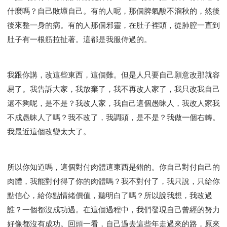
什麼嗎？自己敗壞自己。有的人呢，那個脾氣酸不溜秋的，然後
後來整一身的病。有的人那個邪靈，在肚子裡頭，從肺腔一直到
肚子有一根筋拉扯著。這都是我服侍過的。
我跟你講，改這些東西，這個難。但是人只要自己願意改那就容
易了。我告訴大家，我放棄了，我不再改人家了，我只改我自己
還不夠呢，是不是？我改人家，我自己這個愚昧人，我改人家我
不成愚昧人了嗎？我不改了，我調頭，是不是？我做一個右轉。
我最近這個改變太大了。
所以你知道嗎，這個對付肉體這東西是錯的。你自己對付自己的
肉體，我能對付得了你的肉體嗎？我不對付了，我只說，只給你
點信心，給你點情緒價值，聽明白了嗎？所以說我想，我改過
誰？一個都沒成功過。在這個過程中，我們發現自己曾經的努力
好像都沒有成功。回頭一看，自己過去這些年走過來的路，原來