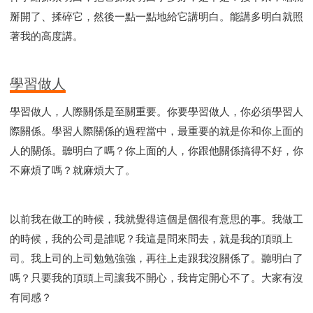
掰開了、揉碎它，然後一點一點地給它講明白。能講多明白就照
著我的高度講。
學習做人
學習做人，人際關係是至關重要。你要學習做人，你必須學習人
際關係。學習人際關係的過程當中，最重要的就是你和你上面的
人的關係。聽明白了嗎？你上面的人，你跟他關係搞得不好，你
不麻煩了嗎？就麻煩大了。
以前我在做工的時候，我就覺得這個是個很有意思的事。我做工
的時候，我的公司是誰呢？我這是問來問去，就是我的頂頭上
司。我上司的上司勉勉強強，再往上走跟我沒關係了。聽明白了
嗎？只要我的頂頭上司讓我不開心，我肯定開心不了。大家有沒
有同感？