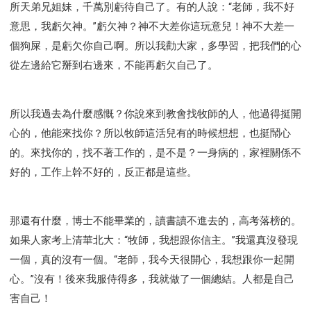
所天弟兄姐妹，千萬別虧待自己了。有的人說：“老師，我不好
意思，我虧欠神。”虧欠神？神不大差你這玩意兒！神不大差一
個狗屎，是虧欠你自己啊。所以我勸大家，多學習，把我們的心
從左邊給它掰到右邊來，不能再虧欠自己了。
所以我過去為什麼感慨？你說來到教會找牧師的人，他過得挺開
心的，他能來找你？所以牧師這活兒有的時候想想，也挺鬧心
的。來找你的，找不著工作的，是不是？一身病的，家裡關係不
好的，工作上幹不好的，反正都是這些。
那還有什麼，博士不能畢業的，讀書讀不進去的，高考落榜的。
如果人家考上清華北大：“牧師，我想跟你信主。”我還真沒發現
一個，真的沒有一個。“老師，我今天很開心，我想跟你一起開
心。”沒有！後來我服侍得多，我就做了一個總結。人都是自己
害自己！