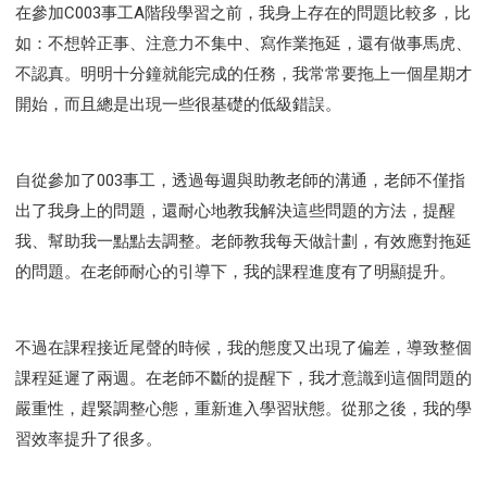
在參加C003事工A階段學習之前，我身上存在的問題比較多，比
如：不想幹正事、注意力不集中、寫作業拖延，還有做事馬虎、
不認真。明明十分鐘就能完成的任務，我常常要拖上一個星期才
開始，而且總是出現一些很基礎的低級錯誤。
自從參加了003事工，透過每週與助教老師的溝通，老師不僅指
出了我身上的問題，還耐心地教我解決這些問題的方法，提醒
我、幫助我一點點去調整。老師教我每天做計劃，有效應對拖延
的問題。在老師耐心的引導下，我的課程進度有了明顯提升。
不過在課程接近尾聲的時候，我的態度又出現了偏差，導致整個
課程延遲了兩週。在老師不斷的提醒下，我才意識到這個問題的
嚴重性，趕緊調整心態，重新進入學習狀態。從那之後，我的學
習效率提升了很多。