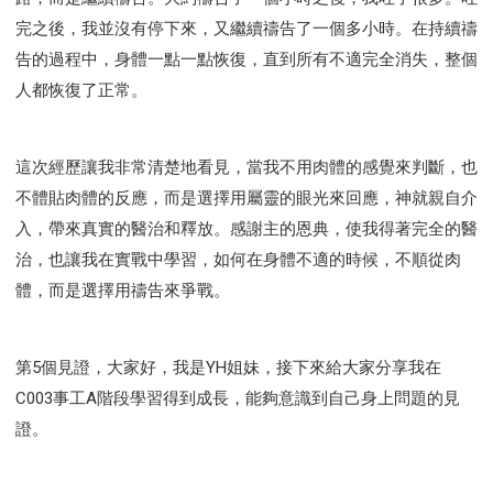
完之後，我並沒有停下來，又繼續禱告了一個多小時。在持續禱
告的過程中，身體一點一點恢復，直到所有不適完全消失，整個
人都恢復了正常。
這次經歷讓我非常清楚地看見，當我不用肉體的感覺來判斷，也
不體貼肉體的反應，而是選擇用屬靈的眼光來回應，神就親自介
入，帶來真實的醫治和釋放。感謝主的恩典，使我得著完全的醫
治，也讓我在實戰中學習，如何在身體不適的時候，不順從肉
體，而是選擇用禱告來爭戰。
第5個見證，大家好，我是YH姐妹，接下來給大家分享我在
C003事工A階段學習得到成長，能夠意識到自己身上問題的見
證。