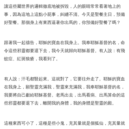
讓這些屬世界的邏輯徹底地被拆毀，人的眼睛常常看著地上的
事，因為這地上這點小屁事，糾纏不清。今天是聖餐主日，預備
好聖餐。那個身上有東西逼著你出馬的，你預備好聖餐了嗎？
跟著我一起禱告，耶穌的寶血在我身上。我奉耶穌基督的名，命
令這些邪靈都要退下去，我今天就歸向耶穌基督。有人說：有飛
蚊症、紅斑狼瘡，我看到了。
有人說：汗毛都豎起來。這就對了，它要往外走了。耶穌的寶血
在我身上，願聖靈充滿我，聖靈來充滿我，我奉耶穌基督的名，
我要將自己獻給耶穌基督。老馬出去，出馬看病、出馬算命的這
些邪靈都要退下去，離開我的身體，我的身體是聖靈的殿。
這種東西可小了，這種是些小鬼，充其量就是個狐仙，充其量就