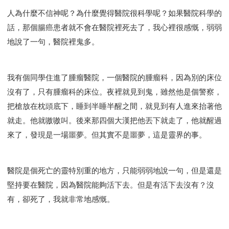
人為什麼不信神呢？為什麼覺得醫院很科學呢？如果醫院科學的
話，那個腸癌患者就不會在醫院裡死去了，我心裡很感慨，弱弱
地說了一句，醫院裡鬼多。
我有個同學住進了腫瘤醫院，一個醫院的腫瘤科，因為別的床位
沒有了，只有腫瘤科的床位。夜裡就見到鬼，雖然他是個警察，
把槍放在枕頭底下，睡到半睡半醒之間，就見到有人進來抬著他
就走。他就嗷嗷叫。後來那四個大漢把他丟下就走了，他就醒過
來了，發現是一場噩夢。但其實不是噩夢，這是靈界的事。
醫院是個死亡的靈特別重的地方，只能弱弱地說一句，但是還是
堅持要在醫院，因為醫院能夠活下去。但是有活下去沒有？沒
有，卻死了，我就非常地感慨。