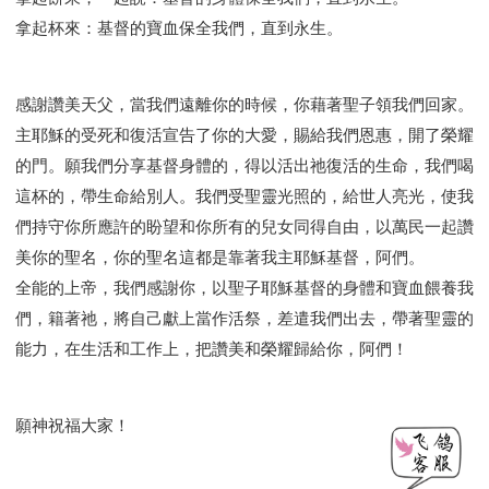
拿起杯來：基督的寶血保全我們，直到永生。
感謝讚美天父，當我們遠離你的時候，你藉著聖子領我們回家。
主耶穌的受死和復活宣告了你的大愛，賜給我們恩惠，開了榮耀
的門。願我們分享基督身體的，得以活出祂復活的生命，我們喝
這杯的，帶生命給別人。我們受聖靈光照的，給世人亮光，使我
們持守你所應許的盼望和你所有的兒女同得自由，以萬民一起讚
美你的聖名，你的聖名這都是靠著我主耶穌基督，阿們。
全能的上帝，我們感謝你，以聖子耶穌基督的身體和寶血餵養我
們，籍著祂，將自己獻上當作活祭，差遣我們出去，帶著聖靈的
能力，在生活和工作上，把讚美和榮耀歸給你，阿們！
願神祝福大家！