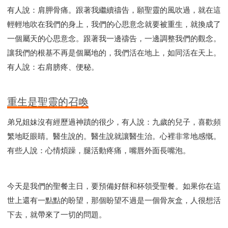
有人說：肩胛骨痛。跟著我繼續禱告，願聖靈的風吹過，就在這
輕輕地吹在我們的身上，我們的心思意念就要被重生，就換成了
一個屬天的心思意念。跟著我一邊禱告，一邊調整我們的觀念。
讓我們的根基不再是個屬地的，我們活在地上，如同活在天上。
有人說：右肩膀疼、便秘。
重生是聖靈的召喚
弟兄姐妹沒有經歷過神蹟的很少，有人說：九歲的兒子，喜歡頻
繁地眨眼睛。醫生說的。醫生說就讓醫生治。心裡非常地感慨。
有些人說：心情煩躁，腿活動疼痛，嘴唇外面長嘴泡。
今天是我們的聖餐主日，要預備好餅和杯領受聖餐。如果你在這
世上還有一點點的盼望，那個盼望不過是一個骨灰盒，人很想活
下去，就帶來了一切的問題。