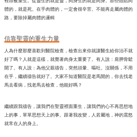
裡頭被重生。從靈生的就是靈，肉身生的就是肉身。那些體貼肉
體的，就是死。在乎肉體的，一定會很辛苦。不能再走屬肉體的
路，要除掉屬肉體的邏輯
信靠聖靈的重生力量
人為什麼那麼喜歡到醫院檢查，檢查出來你就讓醫生給你治不就
好了嗎？人就是這樣，就覺著肉身太重要了。有人說：肩胛骨鬆
開了。有人說：為他父親禱告，突然頭暈、嘔吐。沒關係，不用
在乎，繼續禱告就好了。大家不知道醫院是老馬開的，你去找老
馬去看病，找老馬去檢查，他能好嗎？
繼續跟我禱告，讓我們在聖靈裡面重生，讓我們的心不再思想地
上的事，單單思想天上的事。跟著我改變，人若屬地，神的震怒
就常在人的身上。