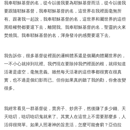
我奉耶穌基督的名，從今以後我要為耶穌基督而活，從今以後我
要跟隨耶穌基督，我奉耶穌基督的名，這世界在我裡面毫無所
有。跟著我一起說，我奉耶穌基督的名，這世界和屬世界的這些
黑暗權勢都要退下去，離開我。我奉耶穌基督的名，聖靈的火來
焚燒我。我奉耶穌基督的名，渾身發冷的感覺要退下去。
我告訴你，很多基督徒裡面的邏輯體系還是個屬肉體屬世界的，
一不小心就掉到坑裡。我們現在要除掉我們裡面的根，就得知道
活著是虛空，毫無意義。雖然每天活著的這些事都很實在很真
實，也不過是個幻影而已。但你如果真的聽了我的勸，你會改變
很多。
我經常看見一群基督徒，賣房子、炒房子，然後賺了多少錢、天
天唸叨，唸叨唸叨鬼就來了。其實人在這世上不需要那麼多，人
活得很簡單。如果人照著神的旨意活，怎麼可能會窮？亞伯拉