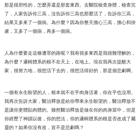
那是很邪性的，怎麼弄還是那套東西。去醫院檢查身體，檢查完
了，人家告訴你三高，沒告訴你三高也那麼活了，告訴你三高，
結果又多來了一個病。為什麼？因為你整天擔心三高，擔心和掛
慮，又多了一個病，再多一個病。
人為什麼要走這條遭罪的路呢？我有很多東西是我很難理解的，
為什麼？邏輯體系的根不在天上，在地上。現在我再次提醒大
家，很努力地，很想活下去的，很想活得好的，那是個悲劇啊。
一個有永生盼望的人，根本就不在乎肉身活著，你在乎也沒用。
我再次告訴大家，醫治釋放是給你帶來永生盼望的，醫治釋放不
是讓你更體貼肉體的。雖然醫治釋放是做在你的肉身當中，但是
你經歷了神蹟以後，你的想法，你的邏輯體系的根是否改成了屬
靈的？如果你沒有改，豈不是悲劇嗎？