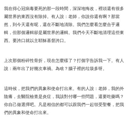
我在得心冠病毒要死的那一段時間，深深地悔改，裡頭還有很多
屬世界的東西沒有除掉。有人說：老師，你說你還有啊？那當
然，到今天還有呢，還在不斷地清除。我們怎麼看怎麼合乎邏
輯，但那個邏輯卻是屬世界的邏輯。我們今天不斷地清理這些東
西。要誇口就以主耶穌基督誇口。
上次那個粉碎性骨折，現在怎麼樣了？打個字告訴我一下。有人
說：兩年出了好幾次車禍。為啥？腦子裡的垃圾多呀。
這時候，把我們的異象和使命打出來。有的人說：老師，我的外
陰癢，去醫院檢查是炎症，我該對付哪一些問題，還要吃藥嗎？
你自己做選擇吧。凡是相信的都可以跟我們一起領受聖餐，把我
們的異象和使命打出來。