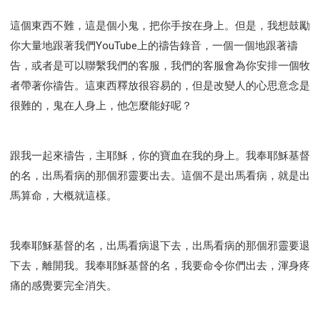
這個東西不難，這是個小鬼，把你手按在身上。但是，我想鼓勵
你大量地跟著我們YouTube上的禱告錄音，一個一個地跟著禱
告，或者是可以聯繫我們的客服，我們的客服會為你安排一個牧
者帶著你禱告。這東西釋放很容易的，但是改變人的心思意念是
很難的，鬼在人身上，他怎麼能好呢？
跟我一起來禱告，主耶穌，你的寶血在我的身上。我奉耶穌基督
的名，出馬看病的那個邪靈要出去。這個不是出馬看病，就是出
馬算命，大概就這樣。
我奉耶穌基督的名，出馬看病退下去，出馬看病的那個邪靈要退
下去，離開我。我奉耶穌基督的名，我要命令你們出去，渾身疼
痛的感覺要完全消失。