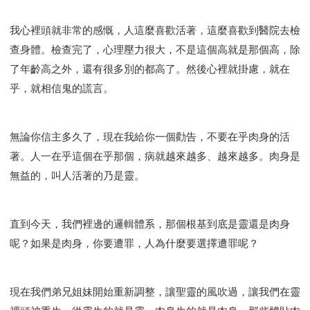
我心裡頭就非常的感慨，人這麼喜歡活著，這麼喜歡到醫院去檢
查身體。檢查完了，心理壓力很大，不是這個高就是那個高，除
了年齡高之外，還有很多別的都高了。然後心裡就掛慮，就在
乎，就相信鬼的謊言。
無論你信主多久了，現在我給你一個勸告，不要在乎肉身的活
著。人一在乎這個在乎那個，病就越來越多、越來越多。肉身是
無益的，叫人活著的乃是靈。
直到今天，我們裡邊的邏輯體系，那個根基到底是靈還是肉身
呢？如果是肉身，你要遭罪，人為什麼要選擇遭罪呢？
現在我們弟兄姐妹開始重新調整，讓聖靈的風吹過，讓我們在靈