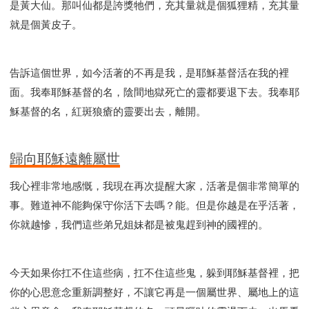
是黃大仙。那叫仙都是誇獎牠們，充其量就是個狐狸精，充其量
就是個黃皮子。
告訴這個世界，如今活著的不再是我，是耶穌基督活在我的裡
面。我奉耶穌基督的名，陰間地獄死亡的靈都要退下去。我奉耶
穌基督的名，紅斑狼瘡的靈要出去，離開。
歸向耶穌遠離屬世
我心裡非常地感慨，我現在再次提醒大家，活著是個非常簡單的
事。難道神不能夠保守你活下去嗎？能。但是你越是在乎活著，
你就越慘，我們這些弟兄姐妹都是被鬼趕到神的國裡的。
今天如果你扛不住這些病，扛不住這些鬼，躲到耶穌基督裡，把
你的心思意念重新調整好，不讓它再是一個屬世界、屬地上的這