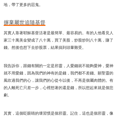
地，帶了更多的惡鬼。
摒棄屬世追隨基督
其實人靠著耶穌基督活著是最簡單、最容易的。有的人他看見人
家三十萬美金變成了八十萬，買了美股，炒股炒到八十萬，賺了
錢。然後也想下去炒股票，結果搞到頭暈難受。
我告訴你，跟錢有關的一定是邪靈，人愛錢就不能夠愛神，愛神
就不用愛錢，因為我們的神有的是錢，我們都不差錢。願聖靈的
風吹過我們的心，讓我們的心從今以後，不再是個屬肉體的。有
的人離死亡只差一步，心裡想著的還是錢，所以想起來就是個悲
劇。
其實，這個眨眼睛的壞習慣是個邪靈。記住，這也是個邪靈，像