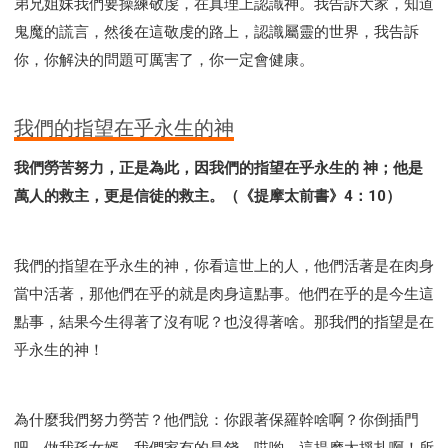
弟兄姐妹我們要操練敬虔，在真理上認識神。我告訴大家，知道
鬼魔的謊言，然後在這敬虔的路上，認識屬靈的世界，我告訴
你，你解決的問題可厲害了，你一定會健康。
我們的指望在乎永生的神
我們勞苦努力，正是為此，因我們的指望在乎永生的 神；他是
萬人的救主，更是信徒的救主。（《提摩太前書》4：10）
我們的指望在乎永生的神，你看這世上的人，他們活著是在肉身
當中活著，那他們在乎的就是肉身這點事。他們在乎的是今生這
點事，結果今生得著了沒有呢？也沒得著啥。那我們的指望是在
乎永生的神！
為什麼我們努力勞苦？他們說：你跟著保羅幹啥啊？你倒插門
吧，做我孫女婿，我們家有的是錢。哎喲，這提摩太掙扎啊！所