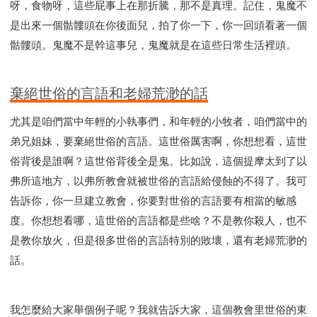
呀，食物呀，這些屁事上在那折騰，那不是真理。記住，鬼魔不
是出來一個骷髏頭在你後面兒，拍了你一下，你一回頭看著一個
骷髏頭。鬼魔不是幹這事兒，鬼魔就是在這些日常生活裡頭。
棄絕世俗的言語和老婦荒渺的話
尤其是咱們當中年輕的小執事們，和年輕的小牧者，咱們當中的
弟兄姐妹，要棄絕世俗的言語。這世俗厲害啊，你想想看，這世
俗背後是誰啊？這世俗背後全是鬼。比如說，這個提摩太到了以
弗所這地方，以弗所教會就被世俗的言語給侵蝕的不得了。我可
告訴你，你一旦建立教會，你要對世俗的言語要有相當的敏感
度。你想想看哪，這世俗的言語都是些啥？不是教你殺人，也不
是教你放火，但是很多世俗的言語特別的敗壞，還有老婦荒渺的
話。
我怎麼給大家舉個例子呢？我就告訴大家，這個教會里世俗的東