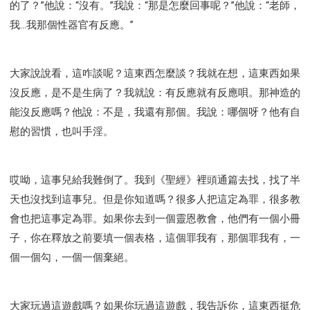
的了？”他說：“沒有。”我說：“那是怎麼回事呢？”他說：“老師，
我...我那個性器官有反應。”
大家說說看，這咋談呢？這東西怎麼談？我就在想，這東西如果
沒反應，是不是生病了？我就說：有反應就有反應唄。那神造的
能沒反應嗎？他說：不是，我還有那個。我說：哪個呀？他有自
慰的習慣，也叫手淫。
哎呦，這事兒給我難倒了。我到《聖經》裡頭通篇去找，找了半
天也沒找到這事兒。但是你知道嗎？很多人把這定為罪，很多教
會也把這事定為罪。如果你去到一個靈恩教會，他們有一個小冊
子，你在釋放之前要填一個表格，這個罪我有，那個罪我有，一
個一個勾，一個一個棄絕。
大家玩過這遊戲嗎？如果你玩過這遊戲，我告訴你，這東西挺危