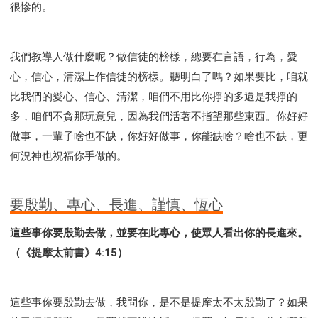
很慘的。
我們教導人做什麼呢？做信徒的榜樣，總要在言語，行為，愛
心，信心，清潔上作信徒的榜樣。聽明白了嗎？如果要比，咱就
比我們的愛心、信心、清潔，咱們不用比你掙的多還是我掙的
多，咱們不貪那玩意兒，因為我們活著不指望那些東西。你好好
做事，一輩子啥也不缺，你好好做事，你能缺啥？啥也不缺，更
何況神也祝福你手做的。
要殷勤、專心、長進、謹慎、恆心
這些事你要殷勤去做，並要在此專心，使眾人看出你的長進來。
（《提摩太前書》4:15）
這些事你要殷勤去做，我問你，是不是提摩太不太殷勤了？如果