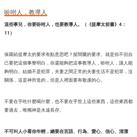
吩咐人，教導人
這些事兒，你要吩咐人，也要教導人。（《提摩太前書》4：
11）
保羅給提摩太的要求有點意思吧？挺鬧騰的要求。就是你不但自
己要把這個事整明白，你還能夠把這事教導人，吩咐人，讓人能
夠明白。結婚不是犯罪，夫妻之間正常的夫妻生活不是犯罪，沒
關係，這是神所造的，但是人裡面要有敬虔的心。
不要在乎吃什麼喝什麼，也不要在乎世上這些東西，這些東西都
要過去，唯獨神是永遠長存。
不可叫人小看你年輕，總要在言語、行為、愛心、信心、清潔