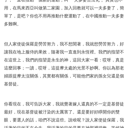
用，在馬來西亞叫做第二家園，加入回教就可以一夫多妻了，簡
單了，是吧？你也不用再推動什麼運動了，在中國推動一夫多妻
多難啊。
但人家使徒保羅是勞苦努力，我不想閒著，我就想勞苦努力，好
讓我在地上服侍的果效，隨著我一直進到永恆裡。我們的指望不
在這世上，我們的指望是永生的神，這回大家一看：哎呀，真是
這麼回事；一讀，哎呀，這提摩太處的光景不妙啊。你以為那老
婦跟提摩太沒關係，其實都有關係，可能他們家的孫女兒還是個
基督徒。
你看現在，我可告訴大家，我就覺著嫁人還真的不一定是基督徒
最好，現在基督徒被汙染的太厲害了。還是要好好睜開你的雙
眼，要選人的話，咱們不說這些。說啥呢？說人家使徒保羅，我
活著的目的不在今生，我活著的目的是要在神那裡得救，等候神