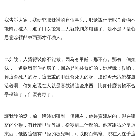
我告訴大家，我研究耶穌講的這個事兒，耶穌說什麼呢？食物不
能夠汙穢人，進了口以後第二天就掉到茅廁裡了。是不是？是心
思意念裡的東西那才汙穢人。
比如說，人覺得裝修不能做，因為有甲醛，那不行。那有一個姐
妹，一進到我們住的房子，因為是剛裝修好的，她就說：哎喲，
你這會死人的呀，這麼重的甲醛會死人的呀。還好今天我們都還
活著啊。你知道現在人就是喜歡講這些東西，比如什麼食物不合
乎標準了，什麼有毒了。
讓我說的話，前一段時間碰到一個朋友，他是賣建材的，現在建
材的分類，有什麼甲醛等級，從零到三什麼的。他就跟我分享這
東西，他說這個有甲醛的板兒啊，可以防白螞蟻。現在人在乎這