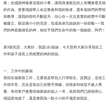
典；也感謝神藉著這樣的小事，讓我身邊親近的人有機會看見祂
的作為。更要感謝華人命定教會和我的牧者，還有老師們的帶領
與教導，讓我的悟性不斷提升，信心在一次次真實的經歷中不斷
被建立。願這個小小的見證，也成為弟兄姐妹的一份鼓勵——我
們的神是聽禱告的神，祂在乎我們生命中的每一個細節。阿們！
第3個見證，大家好，我是LBJ姐妹，今天想和大家分享我在工
作和孩子成長上所經歷的神的祝福。
一、工作中的蒙福
我現在做家政工作，主要就是幫別人打掃衛生。說實話，這份工
作很辛苦，完全是靠自己的雙手掙錢，但很多時候並不被人尊
重。有些客戶會覺得做家政的低人一等，就算我們已經很用心、
很認真地做了，還是會因為一點小小的不滿意就投訴。