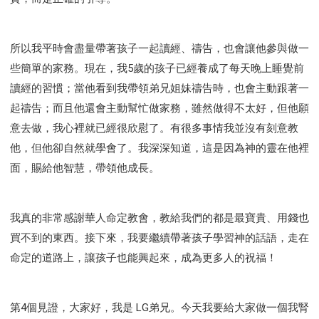
所以我平時會盡量帶著孩子一起讀經、禱告，也會讓他參與做一
些簡單的家務。現在，我5歲的孩子已經養成了每天晚上睡覺前
讀經的習慣；當他看到我帶領弟兄姐妹禱告時，也會主動跟著一
起禱告；而且他還會主動幫忙做家務，雖然做得不太好，但他願
意去做，我心裡就已經很欣慰了。有很多事情我並沒有刻意教
他，但他卻自然就學會了。我深深知道，這是因為神的靈在他裡
面，賜給他智慧，帶領他成長。
我真的非常感謝華人命定教會，教給我們的都是最寶貴、用錢也
買不到的東西。接下來，我要繼續帶著孩子學習神的話語，走在
命定的道路上，讓孩子也能興起來，成為更多人的祝福！
第4個見證，大家好，我是 LG弟兄。今天我要給大家做一個我腎