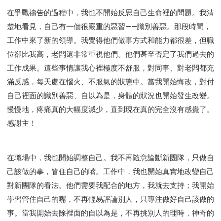
在爭戰禱告的過程中，我也不開始反思自己生命裡的問題。我清
楚地看見，自己有一個很嚴重的惡習——識別善惡。那段時間，
工作中來了新的領導。我覺得他們做事方式和能力都很差，但職
位卻比我高，老闆還非常重視他們。他們甚至否定了我們過去的
工作成果。這些事情讓我心裡極度不舒服，對同事、對老闆都充
滿反感，每天處在惱火、不服氣的狀態中。當我開始悔改，對付
自己裡面的識別善惡、自以為是，身體的狀況也開始發生改變。
慢慢地，疼痛真的大幅度減少，直到現在真的完全沒有感覺了。
感謝主！
在職場中，我也開始調整自己。我不再隨意論斷新團隊，只做自
己該做的事，管住自己的嘴。工作中，我也開始真實地改變自己
對新團隊的看法。他們需要我配合的地方，我就去支持；我開始
學習管住自己的嘴，不再輕易評論別人，只專注做好自己該做的
事。當我開始去除裡面的自以為是，不再挑別人的理時，神奇的