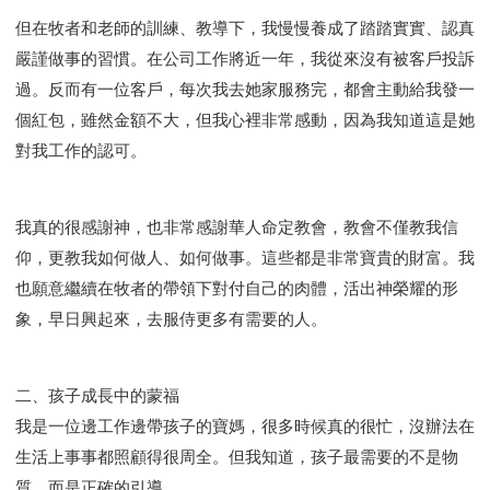
但在牧者和老師的訓練、教導下，我慢慢養成了踏踏實實、認真
嚴謹做事的習慣。在公司工作將近一年，我從來沒有被客戶投訴
過。反而有一位客戶，每次我去她家服務完，都會主動給我發一
個紅包，雖然金額不大，但我心裡非常感動，因為我知道這是她
對我工作的認可。
我真的很感謝神，也非常感謝華人命定教會，教會不僅教我信
仰，更教我如何做人、如何做事。這些都是非常寶貴的財富。我
也願意繼續在牧者的帶領下對付自己的肉體，活出神榮耀的形
象，早日興起來，去服侍更多有需要的人。
二、孩子成長中的蒙福
我是一位邊工作邊帶孩子的寶媽，很多時候真的很忙，沒辦法在
生活上事事都照顧得很周全。但我知道，孩子最需要的不是物
質，而是正確的引導。