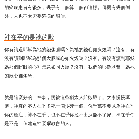
的癌症患者有很多，幾乎有一個算一個都這樣。偶爾有幾個例
外，人也不太需要這樣的服侍。
神在乎的是祂的殿
你有讀過耶穌為祂的錢焦慮嗎？為祂的錢心如火燒嗎？沒有。有
沒有讀到耶穌為那個大麻風心如火燒嗎？沒有。有沒有讀到耶穌
為那個瞎眼的心裡焦急如同火燒？沒有。我們的耶穌基督，為祂
的殿心裡焦急。
就是這麼好的一件事，愣被這些猶太人給敗壞了。大家慢慢琢
磨，神真的不大在乎多死一個少死一個。你千萬不要以為神在乎
你的癌症，神不在乎，也不在乎你拉不出屎撒不了尿。神在乎你
是不是一個建造神榮耀教會的人。