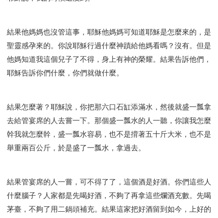
結果他媽媽也沒管這事，耶穌他媽媽可知道耶穌是怎麼來的，是
聖靈感孕來的。你說耶穌行過什麼神蹟給他媽看嗎？沒有。但是
他媽知道我這個兒子了不得，身上有神的榮耀。結果告訴他們，
耶穌告訴你們什麼，你們就做什麼。
結果怎麼著？耶穌說，你把那六口石缸添滿水，然後就盛一瓢拿
去給管宴席的人去嘗一下。那個盛一瓢水的人一聽，你讓我怎麼
幹我就怎麼幹，盛一瓢水容易，也不是揹著五十斤大米，也不是
舉重兩百公斤，於是盛了一瓢水，拿過去。
結果管宴席的人一嘗，可不得了了，這個酒是好酒。你們這些人
什麼腦子？人家都是先喝好酒，不夠了再拿這些爛酒充數。先喝
茅臺，不夠了用二鍋頭補充。結果這家把好酒留到如今，上好的