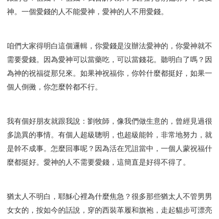
神。一個愛錢的人不能愛神，愛神的人不用愛錢。
咱們大家得明白這個邏輯，你愛錢是沒辦法愛神的，你愛神就不
需要愛錢。因為愛神可以當藥吃，可以當錢花。聽明白了嗎？因
為神的祝福從那兒來。如果神祝福你，你幹什麼都挺好，如果一
個人倒黴，你怎麼幹都不行。
我有個好朋友就跟我說：劉牧師，像我們做生意的，曾經見過很
多詭異的事情。有個人超級聰明，也超級能幹，非常地努力，就
是幹不成事。怎麼回事呢？因為活在咒詛當中，一個人蒙祝福什
麼都挺好。愛神的人不需要愛錢，這簡直是好得不得了。
猶太人不明白，耶穌心裡為什麼焦急？很多那些猶太人不管男男
女女的，按如今的話說，穿的西裝革履和旗袍，走起貓步可漂亮