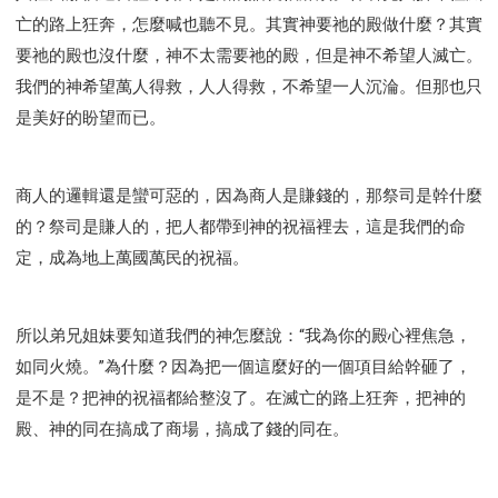
亡的路上狂奔，怎麼喊也聽不見。其實神要祂的殿做什麼？其實
要祂的殿也沒什麼，神不太需要祂的殿，但是神不希望人滅亡。
我們的神希望萬人得救，人人得救，不希望一人沉淪。但那也只
是美好的盼望而已。
商人的邏輯還是蠻可惡的，因為商人是賺錢的，那祭司是幹什麼
的？祭司是賺人的，把人都帶到神的祝福裡去，這是我們的命
定，成為地上萬國萬民的祝福。
所以弟兄姐妹要知道我們的神怎麼說：“我為你的殿心裡焦急，
如同火燒。”為什麼？因為把一個這麼好的一個項目給幹砸了，
是不是？把神的祝福都給整沒了。在滅亡的路上狂奔，把神的
殿、神的同在搞成了商場，搞成了錢的同在。