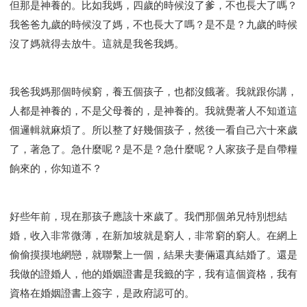
但那是神養的。比如我媽，四歲的時候沒了爹，不也長大了嗎？
我爸爸九歲的時候沒了媽，不也長大了嗎？是不是？九歲的時候
沒了媽就得去放牛。這就是我爸我媽。
我爸我媽那個時候窮，養五個孩子，也都沒餓著。我就跟你講，
人都是神養的，不是父母養的，是神養的。我就覺著人不知道這
個邏輯就麻煩了。所以整了好幾個孩子，然後一看自己六十來歲
了，著急了。急什麼呢？是不是？急什麼呢？人家孩子是自帶糧
餉來的，你知道不？
好些年前，現在那孩子應該十來歲了。我們那個弟兄特別想結
婚，收入非常微薄，在新加坡就是窮人，非常窮的窮人。在網上
偷偷摸摸地網戀，就聯繫上一個，結果夫妻倆還真結婚了。還是
我做的證婚人，他的婚姻證書是我籤的字，我有這個資格，我有
資格在婚姻證書上簽字，是政府認可的。