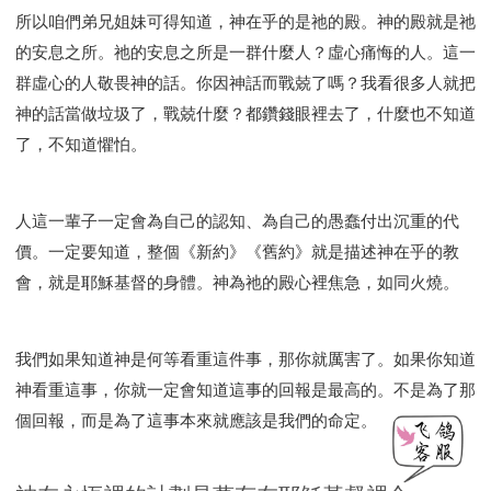
所以咱們弟兄姐妹可得知道，神在乎的是祂的殿。神的殿就是祂
的安息之所。祂的安息之所是一群什麼人？虛心痛悔的人。這一
群虛心的人敬畏神的話。你因神話而戰兢了嗎？我看很多人就把
神的話當做垃圾了，戰兢什麼？都鑽錢眼裡去了，什麼也不知道
了，不知道懼怕。
人這一輩子一定會為自己的認知、為自己的愚蠢付出沉重的代
價。一定要知道，整個《新約》《舊約》就是描述神在乎的教
會，就是耶穌基督的身體。神為祂的殿心裡焦急，如同火燒。
我們如果知道神是何等看重這件事，那你就厲害了。如果你知道
神看重這事，你就一定會知道這事的回報是最高的。不是為了那
個回報，而是為了這事本來就應該是我們的命定。