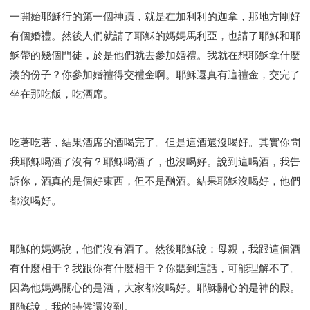
一開始耶穌行的第一個神蹟，就是在加利利的迦拿，那地方剛好
有個婚禮。然後人們就請了耶穌的媽媽馬利亞，也請了耶穌和耶
穌帶的幾個門徒，於是他們就去參加婚禮。我就在想耶穌拿什麼
湊的份子？你參加婚禮得交禮金啊。耶穌還真有這禮金，交完了
坐在那吃飯，吃酒席。
吃著吃著，結果酒席的酒喝完了。但是這酒還沒喝好。其實你問
我耶穌喝酒了沒有？耶穌喝酒了，也沒喝好。說到這喝酒，我告
訴你，酒真的是個好東西，但不是酗酒。結果耶穌沒喝好，他們
都沒喝好。
耶穌的媽媽說，他們沒有酒了。然後耶穌說：母親，我跟這個酒
有什麼相干？我跟你有什麼相干？你聽到這話，可能理解不了。
因為他媽媽關心的是酒，大家都沒喝好。耶穌關心的是神的殿。
耶穌說，我的時候還沒到。