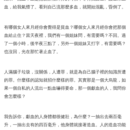
血，給我氣懵了。看到自己流那麼多血，就開始混亂，昏倒了。
有哪個女人來月經你會覺得是貧血？哪個女人來月經你會把那個
血給止住？當天夜裡，我們有一個姐妹問，有需要嗎？不回。過
了一個小時，後半夜三點了，另外一個姐妹又打字，有需要嗎？
也沒回，光在那忙著止血了。
人滿腦子垃圾，沒關係，人遭罪，就是為自己腦子裡的知識所遭
的罪。什麼樣的認知就招什麼樣的罪。其實那是一個大烏龍，如
果一個自私的人流出一點血嚇得要命，那一個獻血的人，我問你
會怎麼樣？
我告訴你，獻血的人身體都很健壯，為什麼？一抽出去兩百毫
升，一抽出去有的四百毫升，他身體就接著造血。人的造血功能