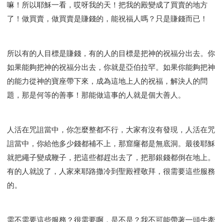
嘛！所以耶穌一看，哎呀我的天！把我的殿變成了買賣的地方
了！做買賣，做買賣是賺錢的，能祝福人嗎？只是賺錢而已！
所以有的人目標是賺錢，有的人的目標是把神的祝福分出去。你
如果能夠把神的祝福分出去，你就是亞伯拉罕。如果你能夠把神
的能力從神的寶座帶下來，成為這地上人的祝福，解決人的問
題，那是何等的善事！那能做這事的人就是個大善人。
人活在咒詛當中，你怎麼整都不行，大家有沒有發現，人活在咒
詛當中，你給他多少錢都補不上，那窟窿都是無底洞。最後耶穌
就把繩子變成鞭子，把這些都趕出去了，把那銀錢都倒在地上。
有的人就說了，人家來耶路撒冷到聖殿裡敬拜，很需要這些服務
的。
需不需要這些服務？很需要啊，是不是？我不可能帶著一頭牛牽