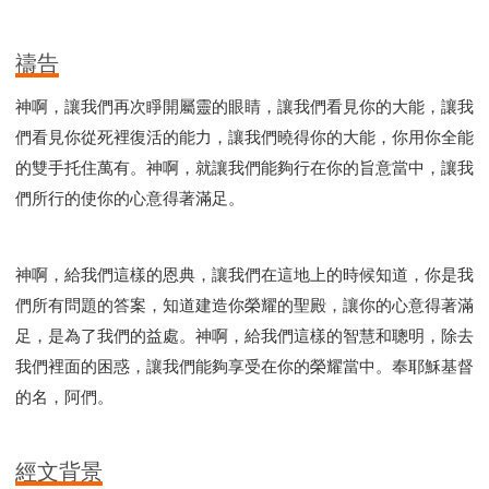
禱告
神啊，讓我們再次睜開屬靈的眼睛，讓我們看見你的大能，讓我
們看見你從死裡復活的能力，讓我們曉得你的大能，你用你全能
的雙手托住萬有。神啊，就讓我們能夠行在你的旨意當中，讓我
們所行的使你的心意得著滿足。
神啊，給我們這樣的恩典，讓我們在這地上的時候知道，你是我
們所有問題的答案，知道建造你榮耀的聖殿，讓你的心意得著滿
足，是為了我們的益處。神啊，給我們這樣的智慧和聰明，除去
我們裡面的困惑，讓我們能夠享受在你的榮耀當中。奉耶穌基督
的名，阿們。
經文背景