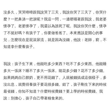
沒多久，哭哭啼啼跟我說哭了三天，我說你哭了三天了，你哭什
麼？一把鼻涕一把淚呢？我這一問，一邊哽咽著跟我說，我老婆
懷孕了。老婆懷孕了，我還以為誰死了呢。我說你哭什麼，懷孕
了不挺好嗎？有孩子了，你要做爸爸了。本來應該是開心的事
兒，怎麼現在是屁滾尿流，就是因為沒錢，他說：老師，窮，不
知道拿什麼養孩子。
我說：孩子生下來，他能吃多少東西？吃不了多少東西。他能睡
多大一張床？睡不了多大一張床。能花多少錢？花不了多少錢。
如果媽媽自己餵奶，更不用花錢了。人就被錢搞成這個樣子，多
沒出息，就覺得養孩子要花很多錢。錯了，孩子剛生下來的時候
最省錢，你知不知道？什麼時候費錢？要上學的時候費錢。我
說：別擔心，孩子自己帶著糧食來的。