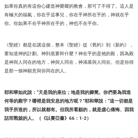
如果你真的有這份心建造神榮耀的教會，那可了不得了。這人是
有極大的福氣，你在乎這事兒，你在乎神所在乎的，神就在乎
你。你如果不在乎神所在乎的，神也不在乎你。
《聖經》都是在講這個，整本《聖經》從《舊約》到《新約》，
要知道神的計劃。神到底要幹什麼？神在乎的是祂的殿，因為殿
是神與人同在的地方，神與人同在，神渴慕與人同在。但是你得
是那一個神願意與你同在的人。
耶和華如此說：“天是我的座位；地是我的腳凳。你們要為我造
何等的殿宇？哪裡是我安息的地方呢？”耶和華說：“這一切都是
我手所造的，所以就都有。但我所看顧的，就是虛心痛悔、因我
話而戰兢的人。（《以賽亞書》66：1-2）