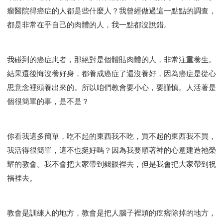
瘤醫院得癌症的人都是些什麼人？我曾經做過這一點點的調查，
都是非常在乎自己的肉體的人，我一點都沒說錯。
我碰到的癌症患者，那絕對是個體貼肉體的人，非常注重養生。
結果還後悔沒養好身，都養成癌症了還沒養好，因為癌症是從心
思意念裡頭養出來的。所以咱們教會要小心，要謹慎。人活著是
個很簡單的事，是不是？
你看我這多簡單，吃不起的東西我不吃，買不起的東西我不買，
我活得很簡單，這不也挺好嗎？因為我要順著神的心意建造祂榮
耀的教會。我不會把大家帶到錢眼裡去，但是我會把大家帶到祝
福裡去。
教會是訓練人的地方，教會是把人腦子裡頭的疙瘩除掉的地方，