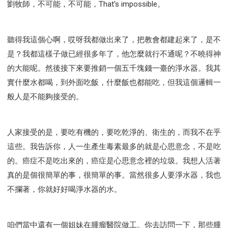
劉牧師，不可能，不可能，That's impossible。
聽得我這個心啊，哎呀我都做出來了，把教會都建起來了，是不
是？我都這樣子做已經很多年了，他怎麼就行不通呢？不曉得神
的大能呢。然後接下來要推銷一個五千塊錢一臺的淨水器。我其
實什麼水都喝，到外面吃飯，什麼飯也都能吃，但我這個邏輯一
般人是不能夠接受的。
人家接受的是，要吃有機的，要吃乾淨的、衛生的，而我不在乎
這些。我告訴你，人一生產生毒素最多的就是心思意念，不是吃
的。癌症不是吃出來的，癌症是心思意念裡的垃圾。我想人活著
真的是個很簡單的事，很簡單的事。當然很多人要淨水器，我也
不攔著，你就好好喝淨水器的水。
咱們當中還有一個姐妹在腫瘤醫院做工。你去訪問一下，那些腫