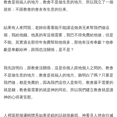
教會是祝福人的地方，教會不是做生意的地方。所以我立了一個
規矩：不跟教會的會友有生意的往來。
結果有人來問我，老師你看看能不能讓這個弟兄來幫我們做這
個，我給他錢。他真的有這個需要，我巴不得免費給他做，但是
不能。其實過去那些年免費幫助他很多，那他有沒有奉獻？他奉
獻是奉獻給神，跟我也沒關係，是不是？
我先說明白，跟教會沒關係，這是你個人跟他個人之間的。教會
不是做生意的地方，教會是祝福人的地方。聽明白了嗎？只要是
我們做，都是免費的，因為我們這些人是祭司。教會最不需要的
就是錢，教會最需要的就是神的同在。所以我們建立教會就是讓
神的心得著安慰。
人裡面那個邏輯體系如果是錯的話就很麻煩。神看見人拼命往滅