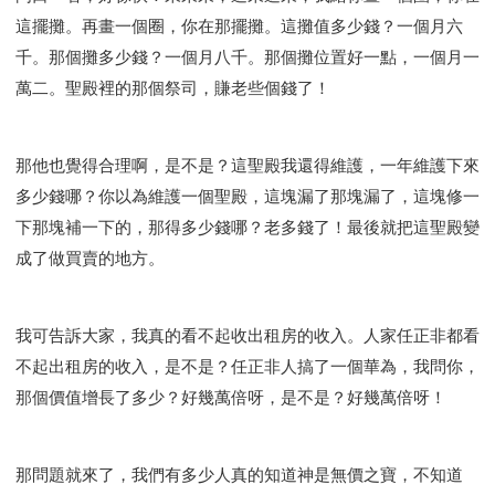
這擺攤。再畫一個圈，你在那擺攤。這攤值多少錢？一個月六
千。那個攤多少錢？一個月八千。那個攤位置好一點，一個月一
萬二。聖殿裡的那個祭司，賺老些個錢了！
那他也覺得合理啊，是不是？這聖殿我還得維護，一年維護下來
多少錢哪？你以為維護一個聖殿，這塊漏了那塊漏了，這塊修一
下那塊補一下的，那得多少錢哪？老多錢了！最後就把這聖殿變
成了做買賣的地方。
我可告訴大家，我真的看不起收出租房的收入。人家任正非都看
不起出租房的收入，是不是？任正非人搞了一個華為，我問你，
那個價值增長了多少？好幾萬倍呀，是不是？好幾萬倍呀！
那問題就來了，我們有多少人真的知道神是無價之寶，不知道