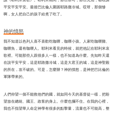
平安平安平安。最後巴比倫人圍困耶路撒冷城。哎呀，那個慘
啊，女人把自己的孩子給煮了吃了。
神的憤怒
我不知道以色列人喜不喜歡吃咖喱，咖喱小孩。人家吃咖喱雞、
咖喱魚，還有咖喱人。耶利米看見的時候，就把他記在耶利米哀
歌裡。可能那些人跟很多人一樣，也不知道為什麼。先知昨天還
在說平安平安，這是耶路撒冷城，這是大君王的城，這是神聖殿
的所在，攻不破的。可是，怎麼辦？神的憤怒，是神把巴比倫的
軍隊帶來的。
人們仰望一個不能救他們的國，就如同今天的基督徒一樣，把盼
望放在總統、國王、政客的身上。什麼也攔不住。在我的心裡，
我也不指望華人命定神學有很多的點擊量，流量也不可能高，整