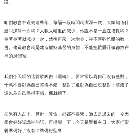
路。
咱們教會在過去這些年，每隔一段時間就潔淨一次。大家知道什
麼叫潔淨一次嗎？人數大幅度的減少。你說不是一直在增長嗎？
長著長著就減少一次，然後再來一次增長，神不喜歡骯髒的教
會。建造教會就是建造耶穌基督的身體，不能把骯髒汙穢都放在
神的身體裡。
我們今天唱的這首歌叫做《迴轉》。要常常以為自己沒有整對，
千萬不要以為自己整得不錯。整對了還以為自己沒整對；整錯了
還以為自己整得不錯。那就糟了。
如果有人占卜、算卦、算命，那都不要緊，過去是過去的。今天
學會好好認識神的話。再提醒一下，今天是聖餐主日，大家把聖
餐準備好了沒有？準備好聖餐