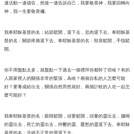
邊活動一邊禱告，然後一邊告訴自己，我要敬畏神，我要回轉向
神，我一生要敬畏禰。
我奉耶穌基督的名：結節鬆開，退下去，息肉退下去。奉耶穌基
督的名：關節疼痛退下去。奉耶穌基督的名：頸肩鬆開，手指鬆
開。
你不用盤點太多，就盤點一下過去一個禮拜你都幹了些啥？有的
人跟家裡人的關係非常的緊張，為啥？兩個自私的人怎麼可能
好？要養成給出去，關係自然而然就好。兩個計較的人在一起怎
麼可能好？
我奉耶穌基督的名：眼睛鬆開，頭要鬆開，頭暈的靈出去，腦鳴
的靈出去，死亡的靈出去，抑鬱的靈、憂愁的靈退下去。奉耶穌
基督的名：月經不正常的靈退下去。