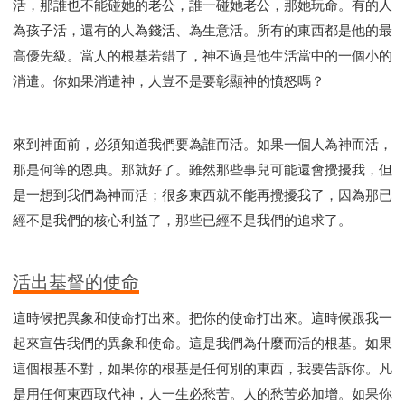
活，那誰也不能碰她的老公，誰一碰她老公，那她玩命。有的人
為孩子活，還有的人為錢活、為生意活。所有的東西都是他的最
高優先級。當人的根基若錯了，神不過是他生活當中的一個小的
消遣。你如果消遣神，人豈不是要彰顯神的憤怒嗎？
來到神面前，必須知道我們要為誰而活。如果一個人為神而活，
那是何等的恩典。那就好了。雖然那些事兒可能還會攪擾我，但
是一想到我們為神而活；很多東西就不能再攪擾我了，因為那已
經不是我們的核心利益了，那些已經不是我們的追求了。
活出基督的使命
這時候把異象和使命打出來。把你的使命打出來。這時候跟我一
起來宣告我們的異象和使命。這是我們為什麼而活的根基。如果
這個根基不對，如果你的根基是任何別的東西，我要告訴你。凡
是用任何東西取代神，人一生必愁苦。人的愁苦必加增。如果你