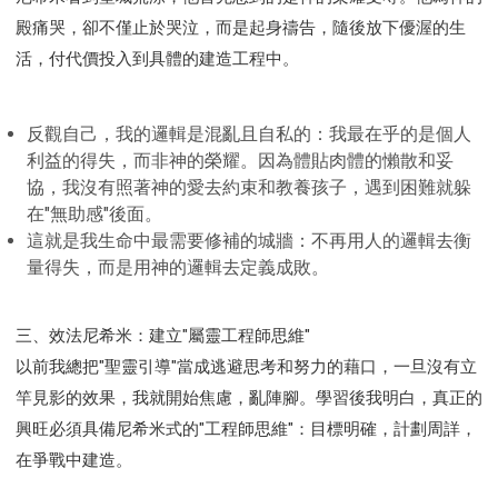
殿痛哭，卻不僅止於哭泣，而是起身禱告，隨後放下優渥的生
活，付代價投入到具體的建造工程中。
反觀自己，我的邏輯是混亂且自私的：我最在乎的是個人
利益的得失，而非神的榮耀。因為體貼肉體的懶散和妥
協，我沒有照著神的愛去約束和教養孩子，遇到困難就躲
在"無助感"後面。
這就是我生命中最需要修補的城牆：不再用人的邏輯去衡
量得失，而是用神的邏輯去定義成敗。
三、效法尼希米：建立"屬靈工程師思維"
以前我總把"聖靈引導"當成逃避思考和努力的藉口，一旦沒有立
竿見影的效果，我就開始焦慮，亂陣腳。學習後我明白，真正的
興旺必須具備尼希米式的"工程師思維"：目標明確，計劃周詳，
在爭戰中建造。