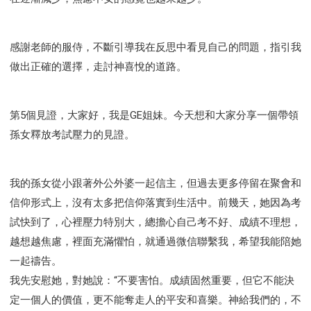
感謝老師的服侍，不斷引導我在反思中看見自己的問題，指引我
做出正確的選擇，走討神喜悅的道路。
第5個見證，大家好，我是GE姐妹。今天想和大家分享一個帶領
孫女釋放考試壓力的見證。
我的孫女從小跟著外公外婆一起信主，但過去更多停留在聚會和
信仰形式上，沒有太多把信仰落實到生活中。前幾天，她因為考
試快到了，心裡壓力特別大，總擔心自己考不好、成績不理想，
越想越焦慮，裡面充滿懼怕，就通過微信聯繫我，希望我能陪她
一起禱告。
我先安慰她，對她說：“不要害怕。成績固然重要，但它不能決
定一個人的價值，更不能奪走人的平安和喜樂。神給我們的，不