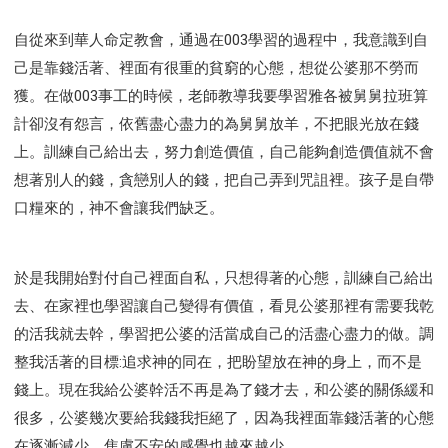
自從來到華人命定教會，通過在003學習的過程中，我意識到自
己是靠錢活著、裡面有很重的貧窮的心態，想從公婆那不勞而
獲。在做003事工的時候，老師教導我要學習雅各被舅舅拉班算
計卻沒有怨言，依舊盡心盡力的為舅舅放羊，不把眼光放在錢
上。訓練自己給出去，努力創造價值，自己能夠創造價值就不會
想著別人的錢，貪戀別人的錢，把自己弄到咒詛裡。孩子是自帶
口糧來的，神不會讓我們缺乏。
於是我開始對付自己裡面自私，只想得著的心態，訓練自己給出
去、在家裡也學習讓自己變得有價值，看見公婆那裡有需要我乾
的活我就去幹，學習把公婆的活當成自己的活盡心盡力的做。調
整我活著的目標:追求神的同在，把盼望放在神的身上，而不是
錢上。現在我給公婆幹活不再是為了錢才去，和公婆的關係緩和
很多，公婆幾次要給我錢我拒絕了，因為我裡面靠錢活著的心態
在逐漸減少，焦慮不安的感覺也越來越少。