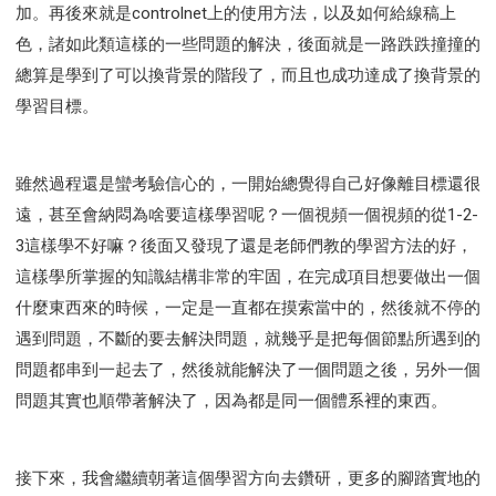
加。再後來就是controlnet上的使用方法，以及如何給線稿上
色，諸如此類這樣的一些問題的解決，後面就是一路跌跌撞撞的
總算是學到了可以換背景的階段了，而且也成功達成了換背景的
學習目標。
雖然過程還是蠻考驗信心的，一開始總覺得自己好像離目標還很
遠，甚至會納悶為啥要這樣學習呢？一個視頻一個視頻的從1-2-
3這樣學不好嘛？後面又發現了還是老師們教的學習方法的好，
這樣學所掌握的知識結構非常的牢固，在完成項目想要做出一個
什麼東西來的時候，一定是一直都在摸索當中的，然後就不停的
遇到問題，不斷的要去解決問題，就幾乎是把每個節點所遇到的
問題都串到一起去了，然後就能解決了一個問題之後，另外一個
問題其實也順帶著解決了，因為都是同一個體系裡的東西。
接下來，我會繼續朝著這個學習方向去鑽研，更多的腳踏實地的