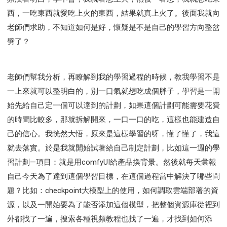
西，一吃東西就愛吃上火的東西，結果就真上火了。後面我就向
老師們求助，不知道如何是好，懷疑是不是自己的學習方向整岔
劈了？
老師們幫我分析，再瞭解到我的學習過程的時候，教我學習不是
一上來就可以整明白的，別一口氣就想吃成個胖子，學習是一開
始先給自己定一個可以達到的計劃，如果這個計劃可能需要花費
的時間比較多，那就拆解開來，一口一口的吃，這樣也能建造自
己的信心。我恍然大悟，原來是這樣學習的呀，懂了懂了，我這
就去落實。於是我就開始試著給自己制定計劃，比如這一週的學
習計劃—項目：就是用comfyUI給產品換背景。然後就每天彙報
自己今天為了達到這個學習目標，在這個過程當中解決了哪些問
題？比如：checkpoint大模型上的使用，如何調取雲端部署的資
源，以及一開始要為了能否添加這個模型，把整個資源庫從裡到
外都找了一遍，搜索各種視頻教程也找了一遍，才找到如何添