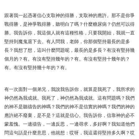
跟著我一起憑著信心支取神的得勝，支取神的應許。那不是你爭
戰得勝，是神爭戰得勝，聽明白了嗎？什麼糖尿病？仍然可以得
勝。我告訴你，我這個人就有這種性格，只要我開始，我就一直
堅持到魔鬼退下去。有人問我，老師，你那個堅持最長的是多
長？我想了想，這叫什麼問題呢，最長的是多長？有沒有堅持幾
個月的？有。有沒有堅持幾年的？有。有沒有堅持十幾年的？
有。有沒有堅持幾十年的？有。
有一次面對一個弟兄，我說我告訴你，就算是我死了，我所求的
神仍然為我成就。我死了，神仍然為我成就。這有問題嗎？我們
的神不是聽禱告的神嗎？我們的神不是信實的神嗎？我們的神的
應許絕不廢棄，是不是？這就是信心。我告訴你，信靠神的必不
蒙羞愧。一邊禱告，一邊反思，一邊尋求，多好啊？我知道他們
問這句話是什麼意思，他就想：哎呀，我這還得堅持多久啊？哎