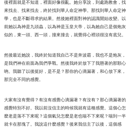
後裡面就是不知道，裡面好像很亂。她分享說，到處跑教會，找
來找去、找來找去，終於找到華人命定神學。那找到華人命定神
學，也是不斷尋求的結果。然後她裡面對神的認識開始改變。以
前她以為神是九頭蟲，以為神是玉皇大帝，以為她自己是個炮灰
似的，東一頭、西一頭，撞來撞去，就覺得心裡頭很沒有底兒。
然後最近她說，我終於知道我自己不是奔波霸，我也不是炮灰，
是我們神在前面為我們爭戰。然後我終於放下了我懸著的那顆心
吶。我聽了以後挺好，是不是？那你的心滴漏著，和心放下來，
那完全不同的感覺。
大家有沒有覺得？有沒有感覺心滴漏著？有沒有？那心滴漏著的
感覺特別不好。我以前沒信主的時候我就有這種感覺。這個心怎
麼老是落不下來呢？這個氣兒怎麼是老也喘不下來呢？喘到一半
就卡在那塊了。我說這什麼感覺？後來我信主了以後，這個感