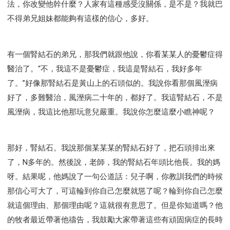
法，你改變他幹什麼？人家有這種感受沒關係，是不是？我就巴
不得弟兄姐妹都能夠有這樣的信心，多好。
有一個腎結石的弟兄，那我們就跟他說，你看某某人的憂鬱症得
醫治了。“不，我這不是憂鬱症，我這是腎結石，我好多年
了。”好像那腎結石是黃山上的石頭似的。我說你看那個風溼病
好了，多難醫治，風溼病二十年的，都好了。我這腎結石，不是
風溼病，我這比他那玩意兒嚴重。我說你怎麼這麼小瞧神呢？
那好，腎結石。我說那個某某某的腎結石好了，把石頭排出來
了，N多年的。然後說，老師，我的腎結石年頭比他長。我的媽
呀。結果呢，他媽說了一句公道話：兒子啊，你教訓我們的時候
那信心可大了，可這輪到你自己怎麼就慫了呢？輪到你自己怎麼
就這個理由、那個理由呢？這就很有意思了。但是你知道嗎？他
的牧者最近帶著他禱告，我鼓勵大家帶著這些有頑固病症的長時