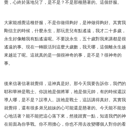
覺，心終於落地兒了，是不是？不是那種懸著的。這個舒服。
大家能感覺這種舒服，不是你做得夠好，是神做得夠好。其實我
剛信主的時候，什麼永生，那玩意兒有點遙遠，我才二十多歲，
永生好像離我有點遙遠呢。不要說永生，五十歲對我來講都是很
遙遠的事。現在一轉眼活到這麼大歲數，我天哪，這個離永生越
來越近了呢。這就真的是一個很神奇的事，是不是？很神奇的
事。
後來信著信著就覺得，這神真是好。那今天我要告訴你，我們的
耶和華神是戰士。你說祂是個將軍，祂是個元帥，有的時候還誤
導人哪，是不是？誤導人。說祂是戰士，這話講得真好。其實我
就覺得，還有很多弟兄姐妹的心可能還是懸著的。今天能不能放
心地活著？能不能把這心落下來，然後踏實一點，知道我們的神
在前面為你爭戰。你不用擔心，你也不用去改變哪個人對你的看