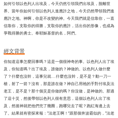
如何引領以色列人出埃及，今天仍然引領我們出埃及，脫離世
界。當年你如何引領以色列人進應許之地，今天仍然帶領我們進
應許之地。神啊，你是不改變的神。今天我們就是信靠你，一直
信靠你，支取你的得勝，支取你的應許，活出你的形像，也成為
爭戰得勝的勇士。奉耶穌基督的名，阿們。
經文背景
你知道這事怎麼回事嗎？這是一個很神奇的事。以色列人出了埃
及，你知道嗎？出了埃及，誰做的？神做的。以色列人做什麼
了？什麼也沒幹，這事兒就……什麼也沒幹，是不是？動一刀一
槍，射了一箭？沒有，那是誰在做？神自己用祂的手對付埃及法
老王，是不是？那十個災是你做的嗎？你沒做，是神做的。那過
了這十災，然後帶領以色列人很有意思，這個以色列人出了埃
及，然後神就把他們兜了幾圈，跑哪兒去了呢？跑紅海邊上去
了。結果就有密探來報：“法老王啊！”跟那個奔波霸似的，“法老