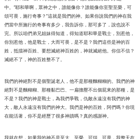
中。“耶和華啊，眾神之中，誰能像你？誰能像你至聖至榮，可
頌可畏，施行奇事？”這就是我們的神。如果你說我們的神在我
們當中所施行的奇事有多少，我告訴你，那可多了，說也說不
完。所以咱們弟兄姐妹得知道，得知道耶和華是戰士，別惹他，
你別惹他，他是戰士，大而可畏，是不是？我們這些是神的百
姓，抵擋神百姓、要想滅絕神百姓的，神就滅絕他。你信不信？
滅絕不了，神的百姓整不了。
我們的神絕對不是個聖誕老人，他不是那種麵糊糊的。我們的神
絕對不是麵糊糊、那種黏巴巴、一扁擔壓不出個屁來的那種，是
不是？我們的神是戰士，為我們爭戰，仇敵永遠沒有我們的神
大，敵人永遠沒有我們的神大。我們是神的百姓，阿們嗎？你現
在能活著，你不是經歷了很多神蹟嗎？真的感謝神。
我就在想，如果我的神不是至大、至榮、可頌、可畏，我整天在