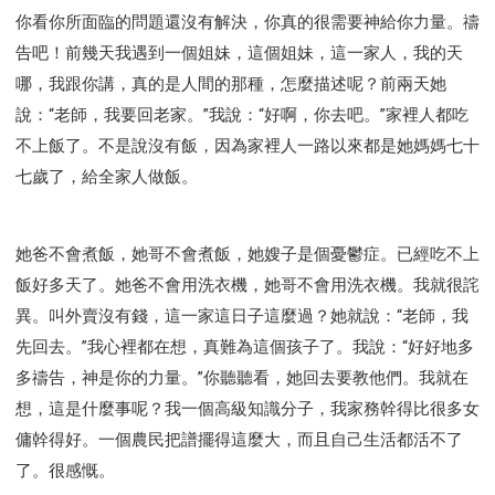
你看你所面臨的問題還沒有解決，你真的很需要神給你力量。禱
告吧！前幾天我遇到一個姐妹，這個姐妹，這一家人，我的天
哪，我跟你講，真的是人間的那種，怎麼描述呢？前兩天她
說：“老師，我要回老家。”我說：“好啊，你去吧。”家裡人都吃
不上飯了。不是說沒有飯，因為家裡人一路以來都是她媽媽七十
七歲了，給全家人做飯。
她爸不會煮飯，她哥不會煮飯，她嫂子是個憂鬱症。已經吃不上
飯好多天了。她爸不會用洗衣機，她哥不會用洗衣機。我就很詫
異。叫外賣沒有錢，這一家這日子這麼過？她就說：“老師，我
先回去。”我心裡都在想，真難為這個孩子了。我說：“好好地多
多禱告，神是你的力量。”你聽聽看，她回去要教他們。我就在
想，這是什麼事呢？我一個高級知識分子，我家務幹得比很多女
傭幹得好。一個農民把譜擺得這麼大，而且自己生活都活不了
了。很感慨。