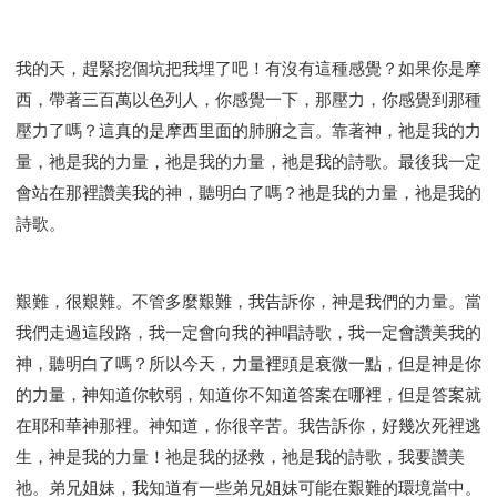
我的天，趕緊挖個坑把我埋了吧！有沒有這種感覺？如果你是摩
西，帶著三百萬以色列人，你感覺一下，那壓力，你感覺到那種
壓力了嗎？這真的是摩西里面的肺腑之言。靠著神，祂是我的力
量，祂是我的力量，祂是我的力量，祂是我的詩歌。最後我一定
會站在那裡讚美我的神，聽明白了嗎？祂是我的力量，祂是我的
詩歌。
艱難，很艱難。不管多麼艱難，我告訴你，神是我們的力量。當
我們走過這段路，我一定會向我的神唱詩歌，我一定會讚美我的
神，聽明白了嗎？所以今天，力量裡頭是衰微一點，但是神是你
的力量，神知道你軟弱，知道你不知道答案在哪裡，但是答案就
在耶和華神那裡。神知道，你很辛苦。我告訴你，好幾次死裡逃
生，神是我的力量！祂是我的拯救，祂是我的詩歌，我要讚美
祂。弟兄姐妹，我知道有一些弟兄姐妹可能在艱難的環境當中。