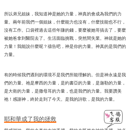
所以弟兄姐妹，我知道神是她的力量，神真的會成為我們的力
量。兩年前我們一個姐妹，什麼能力也沒有，什麼技能也不行，
沒有工作。口袋裡過去這些年賺的錢，要麼被她哥搞去了，要麼
被她爸拿到醫院去了。生活面臨挑戰，突然間失業。神就是她的
力量！我能說什麼呢？禱告吧，神是你的力量。神真的是我們的
力量。
有的時候我們遇到的環境不是我們所能理解的。但是神永遠是我
們的力量。祂是摩西的力量，是約書亞的力量，是迦勒的力量，
是大衛的力量，是撒母耳的力量，也是我們的力量。我要讚美
祂！感謝神，終於走到了今天。是我的詩歌，是我的力量。
耶和華成了我的拯救