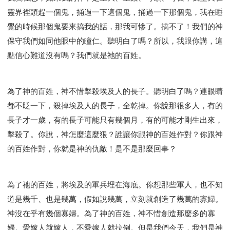
靈界裡頭趕一個鬼，捅過一下這個鬼，捅過一下那個鬼，我在睡
覺的時候那個鬼要來搞我的話，那我可慘了。搞不了！我們的神
保守我們如同他眼中的瞳仁。聽明白了嗎？所以，我跟你講，這
點信心難道沒有嗎？我們就是祂的百姓。
為了神的百姓，神不惜擊殺埃及人的長子。聽明白了嗎？連眼睛
都不眨一下，殺掉埃及人的長子，全乾掉。你說那很多人，有的
長子才一歲，有的長子可能只有幾個月，有的可能才剛生出來，
擊殺了。你說，神怎麼這麼狠？誰讓你跟神的百姓作對？你跟神
的百姓作對，你就是神的仇敵！是不是那麼回事？
為了祂的百姓，將埃及的軍兵埋在海底。你想那些軍人，也不知
道是幾千、也是幾萬，假如說幾萬，立刻就創造了幾萬的寡婦。
神沒在乎有幾個寡婦。為了神的百姓，神不惜創造那麼多的寡
婦。愛嫁人就嫁人，不愛嫁人就拉倒。但是我們今天，我們是神