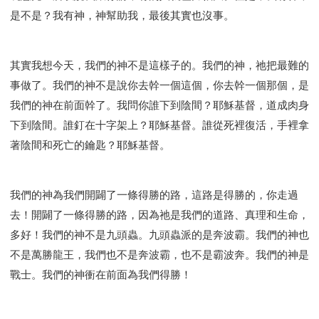
是不是？我有神，神幫助我，最後其實也沒事。
其實我想今天，我們的神不是這樣子的。我們的神，祂把最難的
事做了。我們的神不是說你去幹一個這個，你去幹一個那個，是
我們的神在前面幹了。我問你誰下到陰間？耶穌基督，道成肉身
下到陰間。誰釘在十字架上？耶穌基督。誰從死裡復活，手裡拿
著陰間和死亡的鑰匙？耶穌基督。
我們的神為我們開闢了一條得勝的路，這路是得勝的，你走過
去！開闢了一條得勝的路，因為祂是我們的道路、真理和生命，
多好！我們的神不是九頭蟲。九頭蟲派的是奔波霸。我們的神也
不是萬勝龍王，我們也不是奔波霸，也不是霸波奔。我們的神是
戰士。我們的神衝在前面為我們得勝！