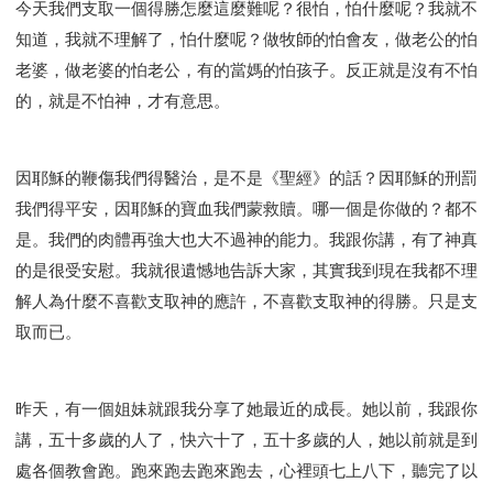
今天我們支取一個得勝怎麼這麼難呢？很怕，怕什麼呢？我就不
知道，我就不理解了，怕什麼呢？做牧師的怕會友，做老公的怕
老婆，做老婆的怕老公，有的當媽的怕孩子。反正就是沒有不怕
的，就是不怕神，才有意思。
因耶穌的鞭傷我們得醫治，是不是《聖經》的話？因耶穌的刑罰
我們得平安，因耶穌的寶血我們蒙救贖。哪一個是你做的？都不
是。我們的肉體再強大也大不過神的能力。我跟你講，有了神真
的是很受安慰。我就很遺憾地告訴大家，其實我到現在我都不理
解人為什麼不喜歡支取神的應許，不喜歡支取神的得勝。只是支
取而已。
昨天，有一個姐妹就跟我分享了她最近的成長。她以前，我跟你
講，五十多歲的人了，快六十了，五十多歲的人，她以前就是到
處各個教會跑。跑來跑去跑來跑去，心裡頭七上八下，聽完了以