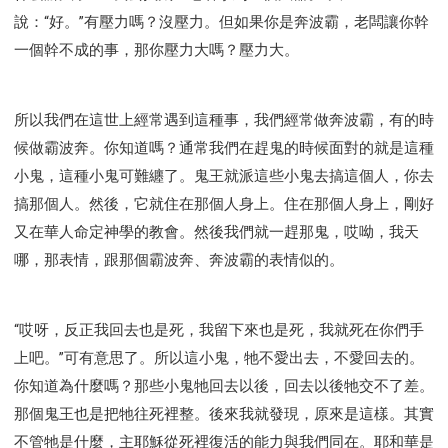
說：“好。”有壓力嗎？沒壓力。但如果你是奔波霸，老闆讓你幹
一個幹不成的事，那你壓力大嗎？壓力大。
所以我們在這世上經常遇到這種事，我們經常做奔波霸，有的時
候做霸波奔。你知道嗎？通常我們在趕鬼的時候面對的就是這種
小鬼，這種小鬼可難纏了。鬼王就派這些小鬼去搞這個人，你去
搞那個人。然後，它就住在那個人身上。住在那個人身上，剛好
又在華人命定神學的教會。然後我們就一趕那鬼，哎呦，我天
哪，那表情，跟那個霸波奔、奔波霸的表情似的。
“哎呀，反正我回去也是死，我留下來也是死，我就死在你們手
上吧。”可有意思了。所以這小鬼，牠不愛出去，不愛回去的。
你知道為什麼嗎？那些小鬼牠回去以後，回去以後牠交不了差。
那個鬼王也是把牠往死裡整。後來我就發現，原來是這樣。其實
不管牠是什麼，主耶穌從死裡復活的能力與我們同在。耶和華是