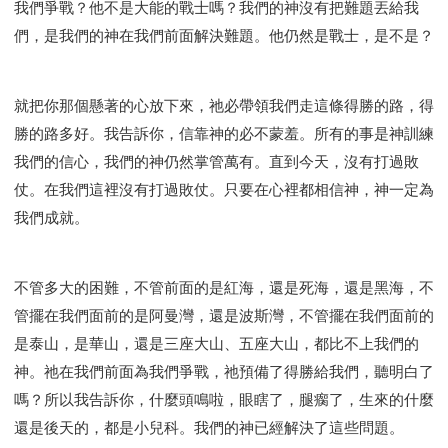
我們爭戰？他不是大能的戰士嗎？我們的神沒有把難題丟給我
們，是我們的神在我們前面解決難題。他仍然是戰士，是不是？
就把你那個懸著的心放下來，祂必帶領我們走這條得勝的路，得
勝的路多好。我告訴你，信靠神的必不蒙羞。所有的事是神訓練
我們的信心，我們的神仍然掌管萬有。直到今天，沒有打過敗
仗。在我們這裡沒有打過敗仗。只要在心裡都相信神，神一定為
我們成就。
不管多大的困難，不管前面的是紅海，還是死海，還是黑海，不
管擺在我們面前的是阿曼灣，還是波斯灣，不管擺在我們面前的
是泰山，是華山，還是三座大山、五座大山，都比不上我們的
神。祂在我們前面為我們爭戰，祂預備了得勝給我們，聽明白了
嗎？所以我告訴你，什麼頭鳴啦，眼瞎了，腿瘸了，生來的什麼
還是後天的，都是小兒科。我們的神已經解決了這些問題。