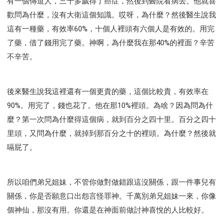
有一個傳道人，三十多歲得了癌症，然後到醫院看病去。他就喜
歡問為什麼，沒有大衛這個知識。哎呀，為什麼？然後醫生說我
這有一種藥，有效率60%，十個人裡頭有六個人是有效的。用完
了藥，借了錢用完了藥。神啊，為什麼我在那40%的裡面？辛苦
不辛苦。
後來醫生說我這裡還有一個更貴的藥，這個比較貴，有效率在
90%。用完了，錢也花了。他在那10%裡頭。為啥？因為問為什
麼？第一次問為什麼得這個病，就到百分之四十里。百分之四十
里頭，又問為什麼，就掉到那百分之十的裡頭。為什麼？然後就
嗝屁了。
所以咱們弟兄姐妹，不管你做對做錯跟這沒關係，跟一件事兒有
關係，你是否願意口出怨言怪罪神。千萬別弟兄姐妹一來，你像
個神仙，那沒有用。你還是在神面前做討神喜悅的人比較好。