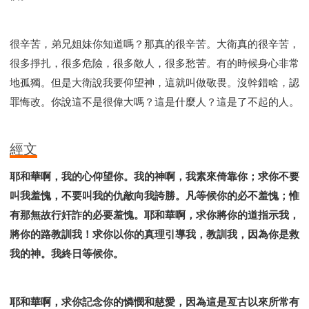
很辛苦，弟兄姐妹你知道嗎？那真的很辛苦。大衛真的很辛苦，
很多掙扎，很多危險，很多敵人，很多愁苦。有的時候身心非常
地孤獨。但是大衛說我要仰望神，這就叫做敬畏。沒幹錯啥，認
罪悔改。你說這不是很偉大嗎？這是什麼人？這是了不起的人。
經文
耶和華啊，我的心仰望你。我的神啊，我素來倚靠你；求你不要
叫我羞愧，不要叫我的仇敵向我誇勝。凡等候你的必不羞愧；惟
有那無故行奸詐的必要羞愧。耶和華啊，求你將你的道指示我，
將你的路教訓我！求你以你的真理引導我，教訓我，因為你是救
我的神。我終日等候你。
耶和華啊，求你記念你的憐憫和慈愛，因為這是亙古以來所常有