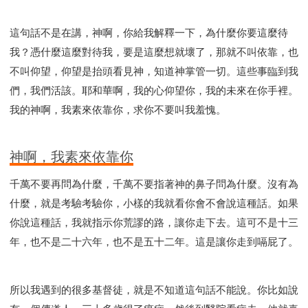
這句話不是在講，神啊，你給我解釋一下，為什麼你要這麼待
我？憑什麼這麼對待我，要是這麼想就壞了，那就不叫依靠，也
不叫仰望，仰望是抬頭看見神，知道神掌管一切。這些事臨到我
們，我們活該。耶和華啊，我的心仰望你，我的未來在你手裡。
我的神啊，我素來依靠你，求你不要叫我羞愧。
神啊，我素來依靠你
千萬不要再問為什麼，千萬不要指著神的鼻子問為什麼。沒有為
什麼，就是考驗考驗你，小樣的我就看你會不會說這種話。如果
你說這種話，我就指示你荒謬的路，讓你走下去。這可不是十三
年，也不是二十六年，也不是五十二年。這是讓你走到嗝屁了。
所以我遇到的很多基督徒，就是不知道這句話不能說。你比如說