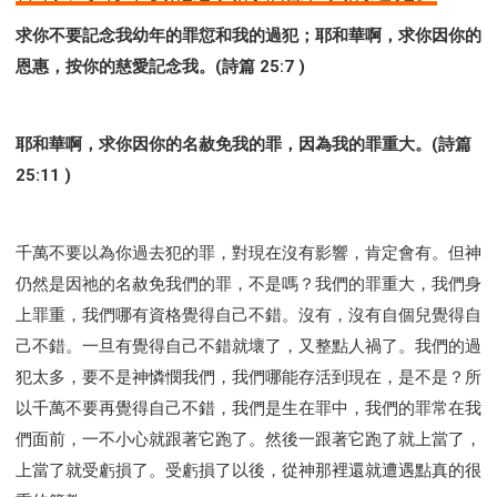
求你不要記念我幼年的罪愆和我的過犯；耶和華啊，求你因你的
恩惠，按你的慈愛記念我。(詩篇 25:7 )
耶和華啊，求你因你的名赦免我的罪，因為我的罪重大。(詩篇
25:11 )
千萬不要以為你過去犯的罪，對現在沒有影響，肯定會有。但神
仍然是因祂的名赦免我們的罪，不是嗎？我們的罪重大，我們身
上罪重，我們哪有資格覺得自己不錯。沒有，沒有自個兒覺得自
己不錯。一旦有覺得自己不錯就壞了，又整點人禍了。我們的過
犯太多，要不是神憐憫我們，我們哪能存活到現在，是不是？所
以千萬不要再覺得自己不錯，我們是生在罪中，我們的罪常在我
們面前，一不小心就跟著它跑了。然後一跟著它跑了就上當了，
上當了就受虧損了。受虧損了以後，從神那裡還就遭遇點真的很