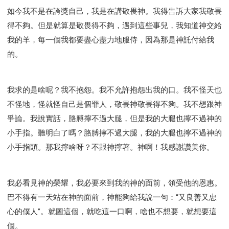
如今我不是在誇獎自己，我是在講敬畏神。我得告訴大家我敬畏
得不夠。但是就算是敬畏得不夠，遇到這些事兒，我知道神交給
我的羊，每一個我都要盡心盡力地服侍，因為那是神託付給我
的。
我求的是啥呢？我不抱怨。我不允許抱怨出我的口。我不怪天也
不怪地，怪就怪自己是個罪人，敬畏神敬畏得不夠。我不想跟神
爭論。我說實話，胳膊擰不過大腿，但是我的大腿也擰不過神的
小手指。聽明白了嗎？胳膊擰不過大腿，我的大腿也擰不過神的
小手指頭。那我擰啥呀？不跟神擰著。神啊！我感謝讚美你。
我必看見神的榮耀，我必要來到我的神的面前，領受他的恩惠。
巴不得有一天站在神的面前，神能夠給我說一句：“又良善又忠
心的僕人”。就圖這個，就吃這一口啊，啥也不想要，就想要這
個。