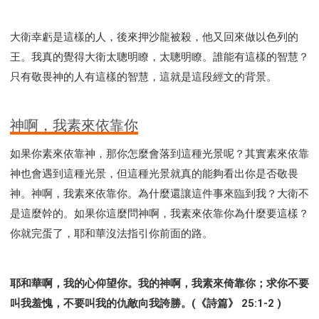
大衛幸虧是這樣的人，後來押沙龍被殺，他又回來做以色列的
王。我真的覺得大衛太聰明瞭，太聰明瞭。誰能有這樣的智慧？
只有敬畏神的人有這樣的智慧，這就是這段經文的背景。
神啊，我素來依靠你
如果你素來依靠神，那你怎麼會落到這種光景呢？其實素來依靠
神也會遇到這種光景，但這種光景就真的能夠看出你是否敬畏
神。神啊，我素來依靠你。為什麼還讓這件事來臨到我？大衛不
是這麼幹的。如果你這麼問神啊，我素來依靠你為什麼要這樣？
你就完蛋了，耶和華沒法指引你前面的路。
耶和華啊，我的心仰望你。我的神啊，我素來倚靠你；求你不要
叫我羞愧，不要叫我的仇敵向我誇勝。(《詩篇》 25:1-2 )