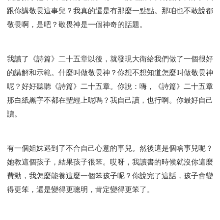
跟你講敬畏這事兒？我真的還是有那麼一點點。那咱也不敢說都
敬畏啊，是吧？敬畏神是一個神奇的話題。
我讀了《詩篇》二十五章以後，就發現大衛給我們做了一個很好
的講解和示範。什麼叫做敬畏神？你想不想知道怎麼叫做敬畏神
呢？好好聽聽《詩篇》二十五章。你說：嗨，《詩篇》二十五章
那白紙黑字不都在聖經上呢嗎？我自己讀，也行啊。你最好自己
讀。
有一個姐妹遇到了不合自己心意的事兒。然後這是個啥事兒呢？
她教這個孩子，結果孩子很笨。哎呀，我讀書的時候就沒你這麼
費勁，我怎麼能養這麼一個笨孩子呢？你說完了這話，孩子會變
得更笨，還是變得更聰明，肯定變得更笨了。