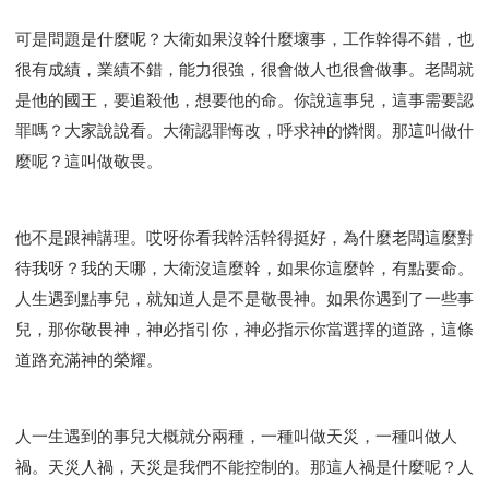
可是問題是什麼呢？大衛如果沒幹什麼壞事，工作幹得不錯，也
很有成績，業績不錯，能力很強，很會做人也很會做事。老闆就
是他的國王，要追殺他，想要他的命。你說這事兒，這事需要認
罪嗎？大家說說看。大衛認罪悔改，呼求神的憐憫。那這叫做什
麼呢？這叫做敬畏。
他不是跟神講理。哎呀你看我幹活幹得挺好，為什麼老闆這麼對
待我呀？我的天哪，大衛沒這麼幹，如果你這麼幹，有點要命。
人生遇到點事兒，就知道人是不是敬畏神。如果你遇到了一些事
兒，那你敬畏神，神必指引你，神必指示你當選擇的道路，這條
道路充滿神的榮耀。
人一生遇到的事兒大概就分兩種，一種叫做天災，一種叫做人
禍。天災人禍，天災是我們不能控制的。那這人禍是什麼呢？人