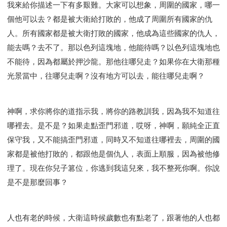
我來給你描述一下有多艱難。大家可以想象，周圍的國家，哪一
個他可以去？都是被大衛給打敗的，他成了周圍所有國家的仇
人。所有國家都是被大衛打敗的國家，他成為這些國家的仇人，
能去嗎？去不了。那以色列這塊地，他能待嗎？以色列這塊地也
不能待，因為都屬於押沙龍。那他往哪兒走？如果你在大衛那種
光景當中，往哪兒走啊？沒有地方可以去，能往哪兒走啊？
神啊，求你將你的道指示我，將你的路教訓我，因為我不知道往
哪裡去。是不是？如果走點歪門邪道，哎呀，神啊，願純全正直
保守我，又不能搞歪門邪道，同時又不知道往哪裡去，周圍的國
家都是被他打敗的，都跟他是個仇人，表面上順服，因為被他修
理了。現在你兒子篡位，你逃到我這兒來，我不整死你啊。你說
是不是那麼回事？
人也有老的時候，大衛這時候歲數也有點老了，跟著他的人也都