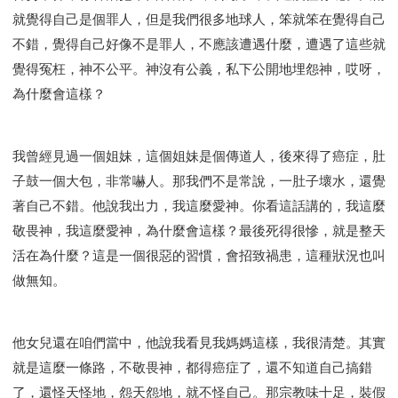
就覺得自己是個罪人，但是我們很多地球人，笨就笨在覺得自己
不錯，覺得自己好像不是罪人，不應該遭遇什麼，遭遇了這些就
覺得冤枉，神不公平。神沒有公義，私下公開地埋怨神，哎呀，
為什麼會這樣？
我曾經見過一個姐妹，這個姐妹是個傳道人，後來得了癌症，肚
子鼓一個大包，非常嚇人。那我們不是常說，一肚子壞水，還覺
著自己不錯。他說我出力，我這麼愛神。你看這話講的，我這麼
敬畏神，我這麼愛神，為什麼會這樣？最後死得很慘，就是整天
活在為什麼？這是一個很惡的習慣，會招致禍患，這種狀況也叫
做無知。
他女兒還在咱們當中，他說我看見我媽媽這樣，我很清楚。其實
就是這麼一條路，不敬畏神，都得癌症了，還不知道自己搞錯
了，還怪天怪地，怨天怨地，就不怪自己。那宗教味十足，裝假