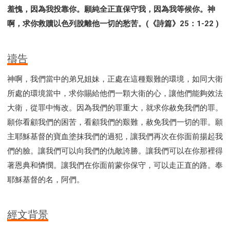
羞愧，因為我投靠你。願純全正直保守我，因為我等候你。神
啊，求你救贖以色列脫離他一切的愁苦。(《詩篇》25：1-22 )
禱告
神啊，我們當中的弟兄姐妹，正處在這種艱難的環境，如同大衛
所處的環境當中，求你賜給他們一顆大衛的心，讓他們能夠效法
大衛，從罪中悔改。因為我們的罪重大，就求你赦免我們的罪。
願你看顧我們的困苦，看顧我們的艱難，赦免我們一切的罪。願
主耶穌基督的寶血塗抹我們的過犯，讓我們再次在你面前揚起我
們的臉。讓我們可以向我們的仇敵誇勝。讓我們可以在你那裡得
著恩典和憐憫。讓我們在你面前蒙你保守，可以走正直的路。奉
耶穌基督的名，阿們。
經文背景