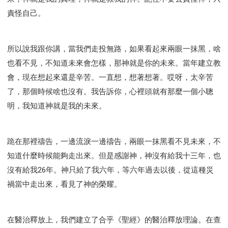
責怪自己。
所以說我跟你講，當我們走投無路，如果看起來兩眼一抹黑，啥
也看不見，不知道未來會怎樣，那神就是你的未來。當年建立教
會，現在想起來還是辛苦。一直想，想著想著。哎呀，太辛苦
了，那個時候啥也沒有。我告訴你，心裡頭就有那麼一個小聰
明，我知道神就是我的未來。
跪在那裡禱告，一邊流淚一邊禱告，兩眼一抹黑看不見未來，不
知道什麼時候能夠走出來。但是感謝神，神沒有給我十三年，也
沒有給我26年。神只給了我六年，等六年過去以後，從這種災
禍當中走出來，看見了神的榮耀。
在醫治釋放上，我們建立了合乎《聖經》的醫治釋放理論。在查