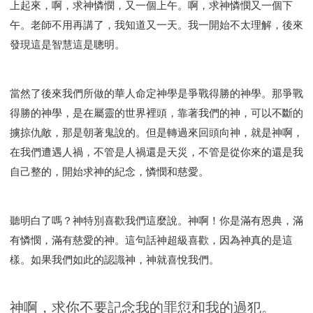
上起來，啊，求神憐憫，又一個上午。啊，求神憐憫又一個下
午。老師不用再講了，我知道又一天。我一開始不太理解，後來
發現這是智慧這是聰明。
當然了後來我們所做的華人命定神學是爭戰得勝的神學。那爭戰
得勝的神學，是在屬靈的世界裡頭，靠著我們的神，可以不斷的
擄掠仇敵，那是朝著鬼說的。但是轉過來回頭向神，就是神啊，
在我們遭遇人禍，不管是人禍還是天災，不管是從你來的還是我
自己整的，開始求神的紀念，憐憫和慈愛。
聽明白了嗎？神特別喜歡我們這麼說。神啊！你是滿有恩典，滿
有憐憫，滿有慈愛的神。這句話神超級喜歡，因為神真的是這
樣。如果我們如此的認識神，神就喜悅我們。
神啊，求你不要記念我的罪愆和我的過犯。