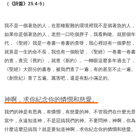
（《詩篇》25:4-5）
我不是一個著急的人，在那種艱難的環境裡我不是個著急的人，
如果你是個著急的人，老想一口吃個胖子，我看夠嗆。就那個年
代，《聖經》我是一卷書一卷書的查呀，我心裡頭有一個夢想，
就算是一生的命不長，我也有一個盼望，《聖經》一卷書一卷書
的查，查完《舊約》，就查《新約》。一轉眼這麼多年過去了，
《聖經》大部分的書卷，被我們查了一遍，有的甚至不止一遍。
《創世紀》查了五遍。厲害吧，還是有點小滿足的。
神啊，求你紀念你的憐憫和慈愛。
我們的神是有恩典，有憐憫，有慈愛的神。不管我們在什麼光景
當中，永遠知道神，不是惡搞我們的神。不要問神，神啊，你為
什麼這麼惡搞我？就是要知道神啊，求你紀念你的憐憫和慈愛。