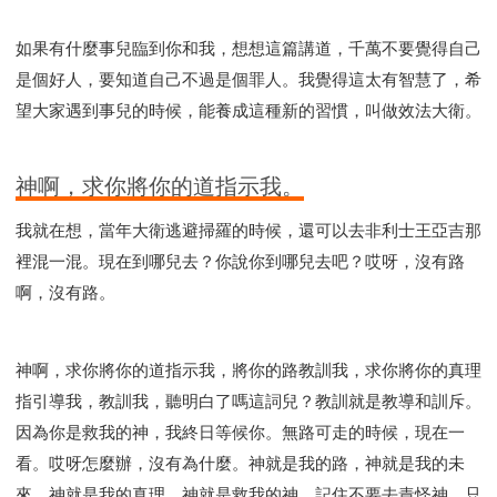
如果有什麼事兒臨到你和我，想想這篇講道，千萬不要覺得自己
是個好人，要知道自己不過是個罪人。我覺得這太有智慧了，希
望大家遇到事兒的時候，能養成這種新的習慣，叫做效法大衛。
神啊，求你將你的道指示我。
我就在想，當年大衛逃避掃羅的時候，還可以去非利士王亞吉那
裡混一混。現在到哪兒去？你說你到哪兒去吧？哎呀，沒有路
啊，沒有路。
神啊，求你將你的道指示我，將你的路教訓我，求你將你的真理
指引導我，教訓我，聽明白了嗎這詞兒？教訓就是教導和訓斥。
因為你是救我的神，我終日等候你。無路可走的時候，現在一
看。哎呀怎麼辦，沒有為什麼。神就是我的路，神就是我的未
來，神就是我的真理，神就是救我的神。記住不要去責怪神，只