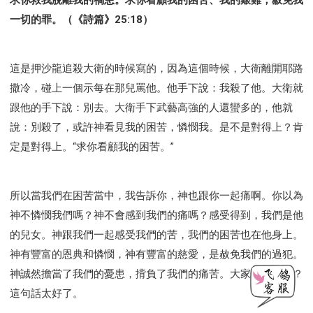
一切的罪。（《詩篇》25:18）
這是押沙龍追殺大衛的時候寫的，因為這個時候，大衛離開耶路
撒冷，碰上一個示每在那兒罵他。他手下說：我殺了他。大衛就
跟他的手下說：別去。大衛手下武藝高強的人還蠻多的，他就
說：別殺了，或許神看見我的困苦，憐憫我。是不是對得上？肯
定是對得上。“求你看顧我的困苦。”
所以當我們在困苦當中，我告訴你，神也跟你一起痛啊。你以為
神不憐憫我們嗎？神不會感到我們的痛嗎？感受得到，我們是他
的兒女。神跟我們一起感受我們的苦，我們的困苦也在他身上。
神有豐富的恩典和憐憫，神有豐富的慈愛，是赦免我們的過犯。
神誠然擔當了我們的憂患，揹負了我們的痛苦。大家能理解嗎？
這句話太好了。