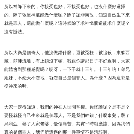
所以神降下來的，你接受也好，不接受也好，也沒什麼好選擇
的。除了敬畏神還能做什麼呢？除了認罪悔改，知道自己生下來
就是罪人，還能做什麼呢？這時候除了求神憐憫還能求什麼呢？
沒有辦法。
所以大衛是個奇人，他沒做錯什麼，還被冤枉，被追殺，東躲西
藏，顛沛流離，有上頓沒下頓。我跟你講那日子不好過啊，大家
能體會到那種感覺嗎？哎呀，一下子就十三年。十三年吶！弟兄
姐妹，不怨天不怨地，就怨自己是個罪人。為什麼？因為這都是
從神來的呀。
大家一定得知道，我們的神在人世間掌權。你怪誰呢？是不是？
要怪就怪自己生來就是個罪人。不是我們幹錯了什麼事兒，殺了
烏利亞，娶了人家老婆，憂傷痛苦。其實平時就應該。因為我們
真的是個罪人，我們所遭遇的哪一件事情不是活該啊。