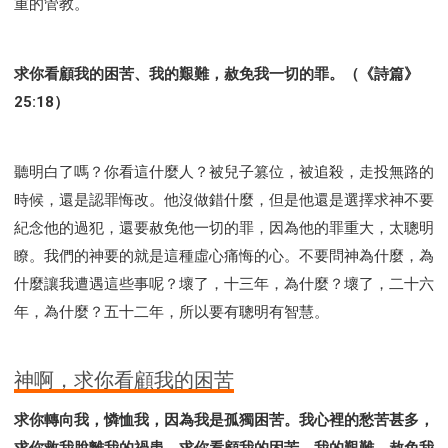
重的管教。
求你看顧我的困苦、我的艱難，赦免我一切的罪。（《詩篇》
25:18）
聽明白了嗎？你看這什麼人？被兒子篡位，被追殺，走投無路的
時候，還是認罪悔改。他沒做錯什麼，但是他還是選擇求神不要
紀念他的過犯，還要赦免他一切的罪，因為他的罪重大，太聰明
瞭。我們的神要的就是這種虛心痛悔的心。不要問神為什麼，為
什麼讓我遭遇這些事呢？壞了，十三年，為什麼？壞了，二十六
年，為什麼？五十二年，所以要有聰明有智慧。
神啊，求你看顧我的困苦
求你轉向我，憐恤我，因為我是孤獨困苦。我心裡的愁苦甚多，
求你救我脫離我的禍患。求你看顧我的困苦、我的艱難，赦免我