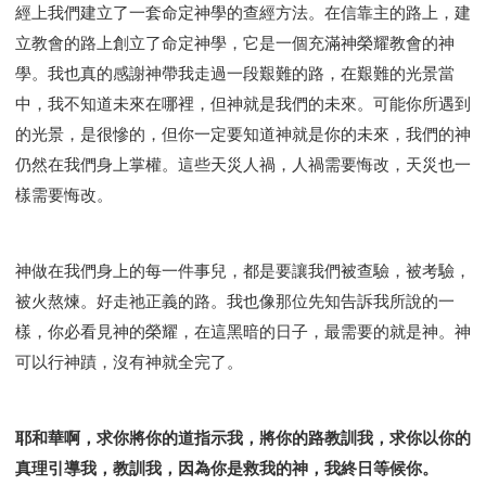
經上我們建立了一套命定神學的查經方法。在信靠主的路上，建
立教會的路上創立了命定神學，它是一個充滿神榮耀教會的神
學。我也真的感謝神帶我走過一段艱難的路，在艱難的光景當
中，我不知道未來在哪裡，但神就是我們的未來。可能你所遇到
的光景，是很慘的，但你一定要知道神就是你的未來，我們的神
仍然在我們身上掌權。這些天災人禍，人禍需要悔改，天災也一
樣需要悔改。
神做在我們身上的每一件事兒，都是要讓我們被查驗，被考驗，
被火熬煉。好走祂正義的路。我也像那位先知告訴我所說的一
樣，你必看見神的榮耀，在這黑暗的日子，最需要的就是神。神
可以行神蹟，沒有神就全完了。
耶和華啊，求你將你的道指示我，將你的路教訓我，求你以你的
真理引導我，教訓我，因為你是救我的神，我終日等候你。