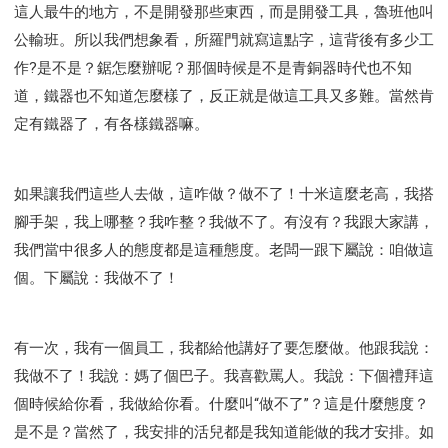
這人最牛的地方，不是開發那些東西，而是開發工具，魯班他叫
公輸班。所以我們想象看，所羅門就寫這點字，這背後有多少工
作?是不是？鋸怎麼辦呢？那個時候是不是青銅器時代也不知
道，鐵器也不知道怎麼樣了，反正就是做這工具又多難。當然肯
定有鐵器了，有各樣鐵器嘛。
如果讓我們這些人去做，這咋做？做不了！十米這麼老高，我搭
腳手架，我上哪整？我咋整？我做不了。有沒有？我跟大家講，
我們當中很多人的態度都是這種態度。老闆一跟下屬說：咱做這
個。下屬說：我做不了！
有一次，我有一個員工，我都給他講好了要怎麼做。他跟我說：
我做不了！我說：媽了個巴子。我喜歡罵人。我說：下個禮拜這
個時候給你看，我做給你看。什麼叫“做不了”？這是什麼態度？
是不是？當然了，我安排的活兒都是我知道能做的我才安排。如