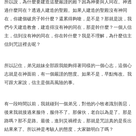
所以說，為什麼要建造這麼嚴謹的殿？因為神要與人同在。神透
過什麼同在？透過人建造的聖殿。如果人建造的聖殿沒有神同
在，你建個破房子幹什麼？還累得夠嗆，是不是？那就是說，我
們今天建造教會，建造得沒有神的同在，那是幹什麼？一個人信
主，信到沒有神的同在，你在幹什麼？我是不理解，為什麼信主
信到咒詛裡去呢？
所以記住，弟兄姐妹全部跟我能夠得著同樣的一個心志，這個心
志就是在神面前，有一個嚴謹的態度。如果不是，早點悔改。我
可跟大家說，信主是個高風險的事。
有一段時間以前，我就碰到一個弟兄，對他的小牧者識別善惡，
後來我就接過來服侍，服侍不了。那傢伙，老自以為是了。那是
路嗎？那不是路。最後，進到災禍裡去，那就是咒詛真的是長出
結果來了。所以神是考驗人的態度，大家聽明白了嗎？