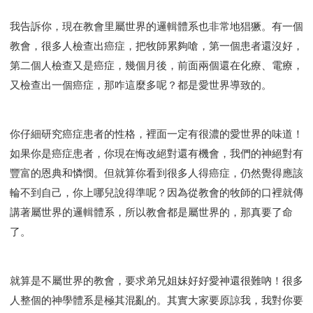
我告訴你，現在教會里屬世界的邏輯體系也非常地猖獗。有一個
教會，很多人檢查出癌症，把牧師累夠嗆，第一個患者還沒好，
第二個人檢查又是癌症，幾個月後，前面兩個還在化療、電療，
又檢查出一個癌症，那咋這麼多呢？都是愛世界導致的。
你仔細研究癌症患者的性格，裡面一定有很濃的愛世界的味道！
如果你是癌症患者，你現在悔改絕對還有機會，我們的神絕對有
豐富的恩典和憐憫。但就算你看到很多人得癌症，仍然覺得應該
輪不到自己，你上哪兒說得準呢？因為從教會的牧師的口裡就傳
講著屬世界的邏輯體系，所以教會都是屬世界的，那真要了命
了。
就算是不屬世界的教會，要求弟兄姐妹好好愛神還很難吶！很多
人整個的神學體系是極其混亂的。其實大家要原諒我，我對你要