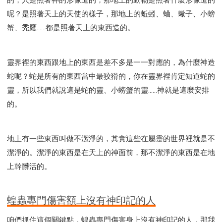
呢？是照著天上的天使的樣子，那地上的蚯蚓、蛐、蠍子、小螃
蟹、禿鷹……都是照著天上的東西造的。
靈界裡的東西跟地上的東西是差不多是一一對應的，為什麼神造
蛇呢？蛇是所有的東西當中最狡猾的，你在靈界裡肯定知道蛇的
靈，所以我們就說這是蛇的靈、小螃蟹的靈……神就是這麼安排
的。
地上有一些東西叫做不潔淨的，其實這些在屬靈的世界裡就是不
潔淨的。潔淨的東西是在天上的神面前，那不潔淨的東西是在地
上幹髒活的。
蝗蟲專門傷害額上沒有神印記的人
咱們抓住這個關鍵點，蝗蟲專門傷害身上沒有神印記的人，那我