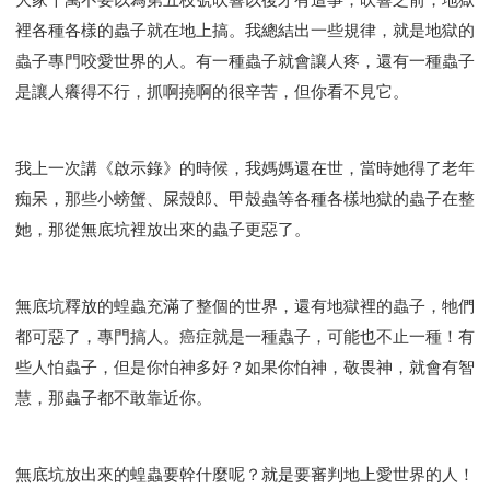
裡各種各樣的蟲子就在地上搞。我總結出一些規律，就是地獄的
蟲子專門咬愛世界的人。有一種蟲子就會讓人疼，還有一種蟲子
是讓人癢得不行，抓啊撓啊的很辛苦，但你看不見它。
我上一次講《啟示錄》的時候，我媽媽還在世，當時她得了老年
痴呆，那些小螃蟹、屎殼郎、甲殼蟲等各種各樣地獄的蟲子在整
她，那從無底坑裡放出來的蟲子更惡了。
無底坑釋放的蝗蟲充滿了整個的世界，還有地獄裡的蟲子，牠們
都可惡了，專門搞人。癌症就是一種蟲子，可能也不止一種！有
些人怕蟲子，但是你怕神多好？如果你怕神，敬畏神，就會有智
慧，那蟲子都不敢靠近你。
無底坑放出來的蝗蟲要幹什麼呢？就是要審判地上愛世界的人！