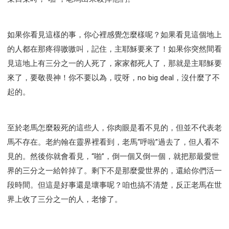
如果你看見這樣的事，你心裡感覺怎麼樣呢？如果看見這個地上
的人都在那疼得嗷嗷叫，記住，主耶穌要來了！如果你突然間看
見這地上有三分之一的人死了，家家都死人了，那就是主耶穌要
來了，要敬畏神！你不要以為，哎呀，no big deal，沒什麼了不
起的。
至於老馬怎麼殺死的這些人，你肉眼是看不見的，但並不代表老
馬不存在。老約翰在靈界裡看到，老馬“呼啦”過去了，但人看不
見的。然後你就會看見，“啪”，倒一個又倒一個，就把那最愛世
界的三分之一給幹掉了。剩下不是那麼愛世界的，還給你們活一
段時間。但這是好事還是壞事呢？咱也搞不清楚，反正老馬在世
界上收了三分之一的人，老慘了。